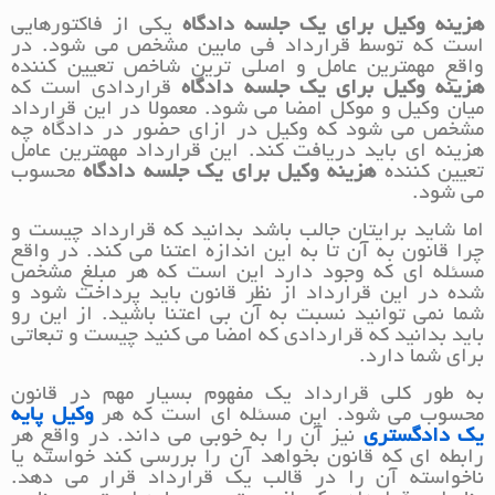
هزینه وکیل برای یک جلسه دادگاه
یکی از فاکتورهایی
است که توسط قرارداد فی مابین مشخص می شود. در
واقع مهمترین عامل و اصلی ترین شاخص تعیین کننده
هزینه وکیل برای یک جلسه دادگاه
قراردادی است که
میان وکیل و موکل امضا می شود. معمولا در این قرارداد
مشخص می شود که وکیل در ازای حضور در دادگاه چه
هزینه ای باید دریافت کند. این قرارداد مهمترین عامل
تعیین کننده
هزینه وکیل برای یک جلسه دادگاه
محسوب
می شود.
اما شاید برایتان جالب باشد بدانید که قرارداد چیست و
چرا قانون به آن تا به این اندازه اعتنا می کند. در واقع
مسئله ای که وجود دارد این است که هر مبلغ مشخص
شده در این قرارداد از نظر قانون باید پرداخت شود و
شما نمی توانید نسبت به آن بی اعتنا باشید. از این رو
باید بدانید که قراردادی که امضا می کنید چیست و تبعاتی
برای شما دارد.
به طور کلی قرارداد یک مفهوم بسیار مهم در قانون
محسوب می شود. این مسئله ای است که هر
وکیل پایه
یک دادگستری
نیز آن را به خوبی می داند. در واقع هر
رابطه ای که قانون بخواهد آن را بررسی کند خواسته یا
ناخواسته آن را در قالب یک قرارداد قرار می دهد.