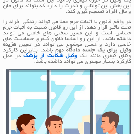
یک وکیل در حوزه کیفری بدانید این است که قانون در
این بخش این توانایی و قدرت را دارد که بتواند برای جان
و مال افراد تصمیم گیری کند.
در واقع قانون با اثبات جرم عملا می تواند زندگی افراد را
تحت تاثیر قرار دهد. از این رو قانون نسبت به اثبات جرم
حساس است و این مسیر سختی های خاصی می تواند
داشته باشد. از این رو اساسا قانون کیفری حساسیت های
خاصی دارد و همین موضوع می تواند در تعیین
هزینه
وکیل برای یک جلسه دادگاه
مهم باشد. بنابراین کارکرد
وکلای کیفری مانند یک
وکیل شکایت از پزشک
در عمل
کارکرد بسیار مهمتری می تواند داشته باشد.