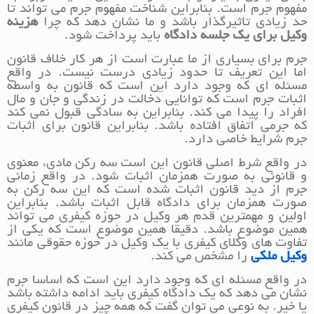
مفهوم جرم است. بنابراین شناخت مفهوم جرم می تواند تا
حد زیادی تاثیرگذار باشد و ما نشان دهد که چرا
هزینه
وکیل برای یک جلسه دادگاه
باید پرداخت شود.
جرم برای بسیاری از ما عبارت است از هر کار خلاف قانون
اما این تعریف تا حدود زیادی درست نیست. در واقع
مسئله ای که وجود دارد این است که قانون به واسطه
اثبات جرم است که توانایی دخالت در زندگی و جان و مال
افراد را پیدا می کند. بنابراین به سادگی قبول نمی کند
که جرمی اتفاق افتاده باشد. بنابراین قانون برای اثبات
جرم شرایط خاصی دارد.
در واقع شرط اصلی قانون این است سه رکن مادی، معنوی
و قانونی به صورت همزمان اثبات شود. در واقع زمانی
جرم از دید قانون اثبات شده است که این سه رکن به
صورت همزمان برای دادگاه قابل اثبات باشد. بنابراین
اولین و مهمترین قدم هر وکیل در حوزه کیفری می تواند
همین موضوع باشد. دقیقا همین موضوع است که یکی از
تفاوت های وکلای کیفری با یک وکیل در حوزه حقوقی مانند
وکیل ملکی
را مشخص می کند.
در واقع مسئله ای که وجود دارد این است که اساسا جرم
نشان می دهد که یک دادگاه کیفری باید ادامه داشته باشد
یا خیر. به نوعی می توان گفت که همه چیز در قانون کیفری