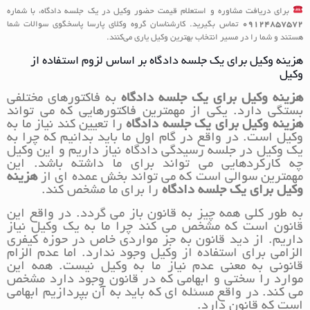
برای دریافت مشاوره و استعلام قیمت حضور وکیل در یک جلسه دادگاه، با شماره
09124857572
تماس بگیرید. کارشناسان گروه وکلای پارسا پاسخگوی سوالات شما
هستند و شما را در مسیر انتخاب بهترین وکیل یاری می‌کنند.
هزینه وکیل برای یک جلسه دادگاه بر اساس لزوم استفاده از
وکیل
هزینه وکیل برای یک جلسه دادگاه
به فاکتورهای مختلفی
بستگی دارد. یکی از مهمترین فاکتورهایی که می تواند
هزینه وکیل برای یک جلسه دادگاه
را تعیین کند نیاز ما به
وکیل است. در واقع در گام اول ما باید بدانیم که چرا به
یک وکیل در جلسه رسیدگی دادگاه نیاز داریم و این وکیل
چه کارکردهایی می تواند برای ما داشته باشد. این
مهمترین سوالی است که می تواند بخش عمده ای از
هزینه
وکیل برای یک جلسه دادگاه
را برای ما مشخص کند.
به طور کلی همه چیز به قانون باز می گردد. در واقع این
قانون است که مشخص می کند چرا ما به یک وکیل نیاز
داریم. از دید قانون به جز مواردی خاص در حوزه کیفری
الزامی برای استفاده از وکیل وجود ندارد. اما عدم الزام
قانونی به معنی عدم نیاز ما به وکیل نیست. همه این
موارد را سختی و ابهامی که در قانون وجود دارد مشخص
می کند. در واقع مسئله ای که باید به آن بپردازیم ابهامی
است که قانون دارد.