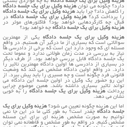
هزینه وکیل برای یک جلسه دادگاه
به چه مواردی بستگی
دارد؟ چگونه می توان
هزینه وکیل برای یک جلسه دادگاه
را کاهش داد؟ چرا باید
هزینه وکیل برای یک جلسه دادگاه
را پرداخت کرد؟
هزینه وکیل برای یک جلسه دادگاه
در
قبال چه کارکردهایی خواهد بود؟ فاکتورهای موثر در
هزینه وکیل برای یک جلسه دادگاه
چه خواهد بود؟
هزینه وکیل برای یک جلسه دادگاه
یکی از مهمترین
سوالاتی است که بسیاری از ما درگیر آن هستیم. در واقع
مسئله ای که وجود دارد این است که برخی از دادرسی ها
نیاز به بررسی در مدت زمان طولانی ندارد و عموما تحت
یک جلسه دادگاه قابل بررسی خواهد بود. از طرف دیگر
در بسیاری از دادرسی ها اولین دادگاه مهمترین تاثیر را
دارد. در واقع اولین دادگاه مشخص می کند که وضعیت
قانونی فرد چگونه است و چه مسیری را باید پیش ببرد. از
این رو حضور یک وکیل در اولین جلسه این دادگاه می
تواند تاثیر بسیاری داشته باشد. همین موضوع چرایی
پرداخت
هزینه وکیل برای یک جلسه دادگاه
را به خوبی
نشان می دهد.
اما این هزینه چگونه تعیین می شود؟
هزینه وکیل برای یک
جلسه دادگاه
چقدر است؟ به طور کلی ما در این جا نمی
توانیم به صورت مشخص هزینه ای برای این مسئله
مشخص کنیم. در واقع به طور مشخص و قاطعانه نمی توان