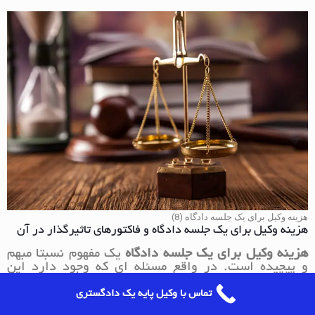
هزینه وکیل برای یک جلسه دادگاه (8)
هزینه وکیل برای یک جلسه دادگاه و فاکتورهای تاثیرگذار در آن
هزینه وکیل برای یک جلسه دادگاه
یک مفهوم نسبتا مبهم
و پیچیده است. در واقع مسئله ای که وجود دارد این
است که همه چیز می تواند در تعیین
هزینه وکیل برای یک
جلسه دادگاه
تاثیر گذار باشد. در این مقاله سراغ
تماس با وکیل پایه یک دادگستری
فاکتورهایی رفتیم که شاید کمتر کسی به آن ها فکر می