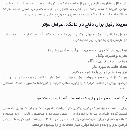
طور مثال، مشاوره حقوقی پیش از جلسه دادگاه ممکن است بین 300 هزار تا 1 میلیون
تومان هزینه داشته باشد، در حالی که حضور در جلسه دادرسی ممکن است تعرفه
جداگانه‌ای داشته باشد که بسته به نوع پرونده و پیچیدگی آن تعیین می‌شود.
هزینه وکیل برای دفاع در دادگاه: عوامل مؤثر
عوامل مختلفی بر هزینه نهایی وکیل برای دفاع در دادگاه تأثیر می‌گذارند. از جمله این
عوامل می‌توان به موارد زیر اشاره کرد:
نوع پرونده
(کیفری، حقوقی، خانواده، تجاری و غیره)
تجربه و شهرت وکیل
موقعیت جغرافیایی دادگاه
تعداد جلسات مورد نیاز
نیاز به تنظیم لوایح یا دفاعیات مکتوب
هر یک از این عناصر می‌توانند هزینه نهایی را افزایش یا کاهش دهند، بنابراین توصیه
می‌شود پیش از انعقاد قرارداد با وکیل، تمامی شرایط و هزینه‌ها به‌صورت شفاف مشخص
شوند.
چگونه هزینه وکیل برای یک جلسه دادگاه را محاسبه کنیم؟
برای محاسبه دقیق هزینه وکیل، بهترین کار دریافت مشاوره مستقیم از یک وکیل متخصص
است. گروه وکلای پارسا با برخورداری از تیمی باتجربه و متخصص، آماده ارائه مشاوره
شفاف و دقیق درباره هزینه‌های مرتبط با حضور در دادگاه می‌باشد. این گروه با در نظر
گرفتن نوع پرونده و شرایط موکل، مبلغ منصفانه‌ای را پیشنهاد می‌دهد.