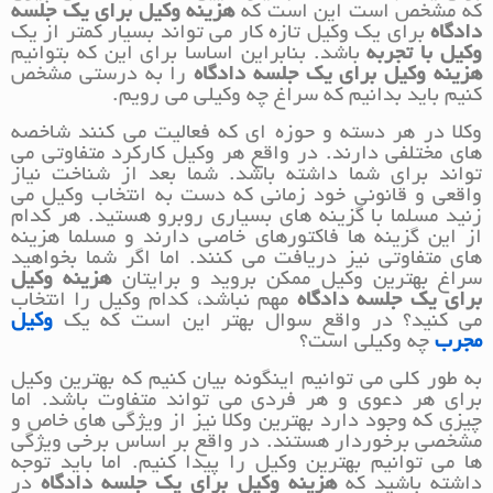
که مشخص است این است که
هزینه وکیل برای یک جلسه
دادگاه
برای یک وکیل تازه کار می تواند بسیار کمتر از یک
وکیل با تجربه
باشد. بنابراین اساسا برای این که بتوانیم
هزینه وکیل برای یک جلسه دادگاه
را به درستی مشخص
کنیم باید بدانیم که سراغ چه وکیلی می رویم.
وکلا در هر دسته و حوزه ای که فعالیت می کنند شاخصه
های مختلفی دارند. در واقع هر وکیل کارکرد متفاوتی می
تواند برای شما داشته باشد. شما بعد از شناخت نیاز
واقعی و قانونی خود زمانی که دست به انتخاب وکیل می
زنید مسلما با گزینه های بسیاری روبرو هستید. هر کدام
از این گزینه ها فاکتورهای خاصی دارند و مسلما هزینه
های متفاوتی نیز دریافت می کنند. اما اگر شما بخواهید
سراغ بهترین وکیل ممکن بروید و برایتان
هزینه وکیل
برای یک جلسه دادگاه
مهم نباشد، کدام وکیل را انتخاب
می کنید؟ در واقع سوال بهتر این است که یک
وکیل
مجرب
چه وکیلی است؟
به طور کلی می توانیم اینگونه بیان کنیم که بهترین وکیل
برای هر دعوی و هر فردی می تواند متفاوت باشد. اما
چیزی که وجود دارد بهترین وکلا نیز از ویژگی های خاص و
مشخصی برخوردار هستند. در واقع بر اساس برخی ویژگی
ها می توانیم بهترین وکیل را پیدا کنیم. اما باید توجه
داشته باشید که
هزینه وکیل برای یک جلسه دادگاه
در