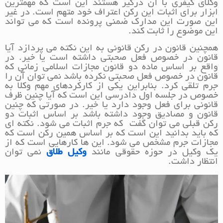
وکلای کیفری با آن درگیر هستند این است که مهمترین
ابزار برای اثبات این رکن اعتراف خود متهم است. در غیر
این صورت این مدارک ضمنی پرونده است که می تواند
این موضوع را ثابت کند.
همچنین قانون در رکن قانونی به این نکته می پردازد آیا
قانون در خصوص فعل صحبتی داشته است یا خیر. در
واقع بر اساس ماده دو قانون مجازات اسلامی زمانی که
قانون در خصوص فعل صحبتی نکرده باشد نمی توان آن را
جرم تلقی کرد. بنابراین یکی از کارکردهای مهم وکلا به
خصوص در جلسه اول دادرسی این است که آیا چنین ظرف
قانونی برای فعل وجود دارد یا خیر. در صورتی که چنین
قانون و مصادیق وجود داشته باشد بر اساس اثبات دو
رکن قبلی می توان گفت که جرم اثبات می شود. نکته ای
که باید بدانید این است که بر اساس همین رکن است که
مجازات جرم مشخص می شود. این ها کارهایی است که از
یک وکیل در حوزه حقوقی مانند
وکیل طلاق
نمی توان
انتظار داشت.