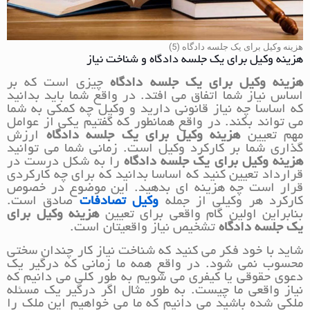
هزینه وکیل برای یک جلسه دادگاه (5)
هزینه وکیل برای یک جلسه دادگاه و شناخت نیاز
هزینه وکیل برای یک جلسه دادگاه
چیزی است که بر
اساس نیاز شما اتفاق می افتد. در واقع شما باید بدانید
که اساسا چه نیاز قانونی دارید و وکیل چه کمکی به شما
می تواند بکند. در واقع همانطور که گفتیم یکی از عوامل
مهم تعیین
هزینه وکیل برای یک جلسه دادگاه
ارزش
گذاری شما بر کارکرد وکیل است. زمانی شما می توانید
هزینه وکیل برای یک جلسه دادگاه
را به شکل درست در
قرارداد تعیین کنید که اساسا بدانید که برای چه کارکردی
قرار است چه هزینه ای بدهید. این موضوع در خصوص
کارکرد هر وکیلی از جمله
وکیل تصادفات
صادق است.
بنابراین اولین گام واقعی برای تعیین
هزینه وکیل برای
یک جلسه دادگاه
تشخیص نیاز واقعیتان است.
شاید با خود فکر می کنید که شناخت نیاز کار چندان سختی
محسوب نمی شود. در واقع همه ما زمانی که درگیر یک
دعوی حقوقی یا کیفری می شویم به طور کلی می دانیم که
نیاز واقعی ما چیست. به طور مثال اگر درگیر یک مسئله
ملکی شده باشید می دانیم که ما می خواهیم این ملک را