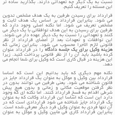
نسبت به یک دیگر چه تعهداتی دارند. بگذارید ساده تر
این مسئله را تعریف کنیم.
قرارداد برای رسیدن طرفین به یک هدف مشخص تدوین
می شود. بنابراین قرارداد بر اساس یک هدف ثابت و
مشخص تعریف می شود. اما نکته اصلی وجود دارد که
طرفین برای رسیدن به این هدف توافقاتی با یک دیگر می
کنند و تعهداتی را نسبت به یک دیگر عهده دار می شوند.
این توافقات و تعهدات بعد از امضای قرارداد از نظر
قانونی لازم الاجرا محسوب می شود. بنابراین زمانی که
هزینه وکیل برای یک جلسه دادگاه
را در قرارداد عنوان
کرده باشید باید آن را از نظر قانونی پرداخت کنید. زیرا
این هزینه در قبال کاری است که وکیل برای شما انجام می
دهد.
نکته مهم دیگری که باید بدانیم این است که اساسا
قرارداد بین وکیل و موکل به عنوان یک قرارداد جایز در
قانون شناخته می شود. یعنی طرفین می توانند بدون در
نظر گرفتن موقعیت مکانی و زمانی و بدون هیچ پیش
شرطی اقدام به فسخ قرارداد کنند. اما نکته ای که وجود
دارد این است که اساسا این قرارداد وکالت که به عنوان
یک قرارداد جایز شناخته می شود قراردادی است که در
آن تنها فردی به عنوان وکیل فرد دیگر معرفی شده است.
بنابراین قرارداد کاری فی مابین وکیل و موکل به عنوان