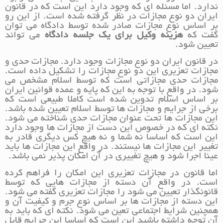
ندارد. اما مسئله ای که وجود دارد این است که در قانون
ایران دو نوع مجازات در نظر گرفته شده است. از این رو
بر اساس نوع مجازات صادر شده توسط دادگاه می توان
گفت که
هزینه وکیل برای یک جلسه دادگاه
می تواند
تعیین شود.
در قانون ایران دو نوع مجازات وجود دارد. مجازات حدی و
مجازات تعزیری این دو نوع مجازات را تشکیل داده است.
مجازات حدی مجازاتی است که توسط اسلام مشخص می
شود. در واقع با توجه به این که پایه و عمده قوانین ایران
بر اساس اسلام تدوین شده است کاملا طبیعی است که
برخی از جرایم و مجازات ها توسط اسلام تعیین شده باشد.
این مجازات ها تحت عنوان مجازات حدی شناخته می شود.
نکته ای که در خصوص این دست از مجازات ها وجود دارد
این است که اساسا نه شما و نه هیچ کس دیگری قادر به
تغییر این مجازات ها نیستند. در واقع این مجازات ها باید
عینا اجرا شود و هیچ تغییری در آن امکان پذیر نمی باشد.
اما قانون در مجازات تعزیری این امکان را فراهم کرده
است. در واقع آن دسته از مجازات هایی که توسط
قانونگذار تعیین می شود را مجازات تعزیری گفته می شود.
این دسته از مجازات ها بر اساس نوع جرم و کیفیت آن و
همچنین شرایط اجتماعی تعین می شود. نکته ای که باید به
آن توجه داشته باشید این است که اساسا این جرایم قابل