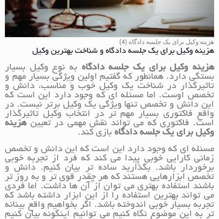
هزینه وکیل برای یک جلسه دادگاه (4)
هزینه وکیل برای یک جلسه دادگاه و شناخت بهترین وکیل
هزینه وکیل برای یک جلسه دادگاه
به نوع وکیل بسیار
بستگی دارد. همانطور که گفتیم اولین وِیژگی بسیار مهم و
تاثیرگذار در شناخت یک وکیل خوب و مناسب، دانش و
تخصص اوست. اما مسئله ای که وجود دارد این است که
این دانش و تخصص تنها ویژگی یک وکیل برتر نیست. در
واقع فاکتوری بسیار مهم تر در انتخاب وکیل تاثیرگذار
است. فاکتوری که می تواند نقش مهمی در تعیین
هزینه
وکیل برای یک جلسه دادگاه
بازی کند.
مسئله ای که وجود دارد این است که این دانش و تخصص
زمانی کارایی خوبی پیدا می کند که فرد از تجربه خوبی
برخوردار باشد. بگذارید ساده تر بیان کنیم. دانش و
تخصص ابزارهایی هستند که هر چقدر قوی تر و به روز تر
باشند استفاده بهتری می توان از آن ها داشت. اما فردی
می تواند بهترین استفاده را از این ابزار داشته باشد که
تجربه بسیار خوبی اندوخته باشد. اگر بخواهیم واقع بینانه
تر به این موضوع نگاه کنیم می توانیم اینگونه بیان کنیم