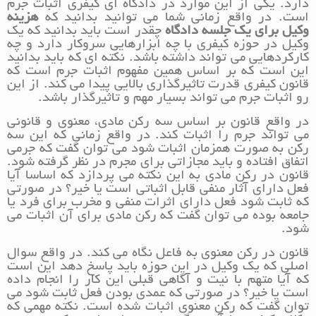
دارد. یکی از این موارد در دادگاه ای کیفری اثبات جرم
است. در واقع زمانی شما می توانید بدانید که
هزینه
وکیل برای یک جلسه دادگاه
چقدر است باید بدانید که یک
وکیل در حوزه کیفری با چه ابزارهایی سروکار دارد و چه
کارکردهایی می تواند داشته باشد. نکته ای که باید بدانید
این است که بر اساس همین مفهوم اثبات جرم است که
قانون کیفری قدرت تاثیرگذاری بالایی پیدا می کند. از این
رو اثبات جرم می تواند بسیار مهم و تاثیرگذار باشد.
در واقع قانون بر اساس سه رکن مادی، معنوی و قانونی
می تواند جرم را اثبات کند. در واقع زمانی که این سه
رکن به صورت همزمان اثبات شود می توان گفت که جرمی
اتفاق افتاده و باید مجازاتی برای مجرم در نظر گرفته شود.
قانون در رکن مادی به این نکته می پردازد که اساسا آیا
فعل دارای آثار منفی قابل اثباتی است یا خیر؟ در صورتی
که ثابت شود فعل دارای اثرات منفی و مخرب برای فرد یا
جامعه بوده می توان گفت که رکن مادی برای آن اثبات می
شود.
قانون در رکن معنوی به فاعل نگاه می کند. در واقع سوال
اصلی که یک وکیل در این حوزه باید پاسخ دهد این است
که آیا متهم با نیت و آگاهی قبلی این کار را انجام داده
است یا خیر؟ در صورتی که عمدی بودن فعل ثابت شود می
توان گفت که رکن معنوی اثبات شده است. نکته مهمی که