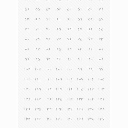
56
55
54
53
52
51
50
49
64
63
62
61
60
59
58
57
72
71
70
69
68
67
66
65
80
79
78
77
76
75
74
73
88
87
86
85
84
83
82
81
96
95
94
93
92
91
90
89
104
103
102
101
100
99
98
97
112
111
110
109
108
107
106
105
120
119
118
117
116
115
114
113
128
127
126
125
124
123
122
121
136
135
134
133
132
131
130
129
144
143
142
141
140
139
138
137