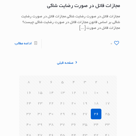
مجازات قاتل در صورت رضایت شاکی
مجازات قاتل در صورت رضایت شاکی مجازات قاتل در صورت رضایت
شاکی بر اساس قانون مجازات قاتل در صورت رضایت شاکی چیست؟
مجازات قاتل در صورت
[…]
0
ادامه مطالب
صفحه قبلی
8
7
6
5
4
3
2
1
16
15
14
13
12
11
10
9
24
23
22
21
20
19
18
17
32
31
30
29
28
27
26
25
40
39
38
37
36
35
34
33
48
47
46
45
44
43
42
41