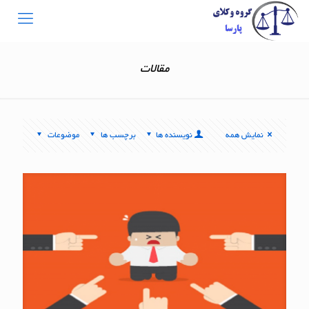
مقالات
نمایش همه
نویسنده ها
برچسب ها
موضوعات