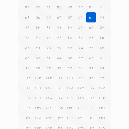
48
47
46
45
44
43
42
41
56
55
54
53
52
51
50
49
64
63
62
61
60
59
58
57
72
71
70
69
68
67
66
65
80
79
78
77
76
75
74
73
88
87
86
85
84
83
82
81
96
95
94
93
92
91
90
89
104
103
102
101
100
99
98
97
112
111
110
109
108
107
106
105
120
119
118
117
116
115
114
113
128
127
126
125
124
123
122
121
136
135
134
133
132
131
130
129
144
143
142
141
140
139
138
137