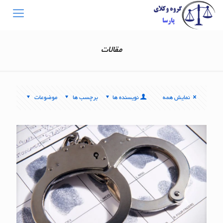
مقالات
نمایش همه
نویسنده ها
برچسب ها
موضوعات