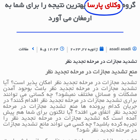
گروه
وکلای پارسا
بهترین نتیجه را برای شما به
ارمغان می آورد
asadi asadi
ژانویه 27, 2023
12:24 ق.ظ
مقالات
تشدید مجازات در مرحله تجدید نظر
منع تشدید مجازات در مرحله تجدید نظر
تشدید مجازات در مرحله تجدید نظر امکان پذیر است؟ آیا
تشدید مجازات در مرحله تجدید نظر باعث بوجود آمدن
مشکلات و مسائل مختلف نمیشود؟ چه کسانی می توانند
براری تشدید مجازات در مرحله تجدید نظر اقدام کنند؟ در
جریان کدام پرونده ها منع تشدید مجازات در مرحله
تجدید نظر اتفاق می افتد؟ آیا تاکنون برای شما هم پیش
آمده است که تشدید مجازات در مرحله تجدید نظر را
تجربه کرده باشید؟ چه کسی می تواند مانع تشدید مجازات
در مرحله تجدید نظر شود؟