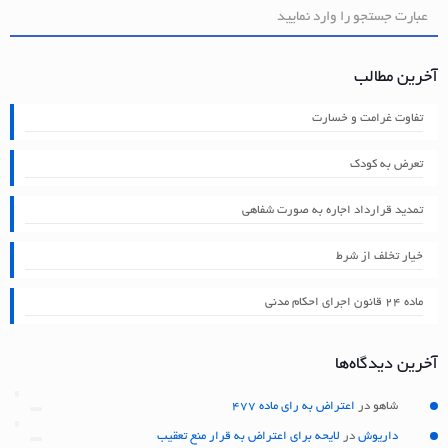
آخرین مطالب
تفاوت غرامت و خسارت
تعرض به کودک
تمدید قرارداد اجاره به صورت شفاهی
خیار تخلف از شرط
ماده ۲۴ قانون اجرای احکام مدنی
آخرین دیدگاه‌ها
شاهو
در
اعتراض به رای ماده 477
داریوش
در
لایحه برای اعتراض به قرار منع تعقیب