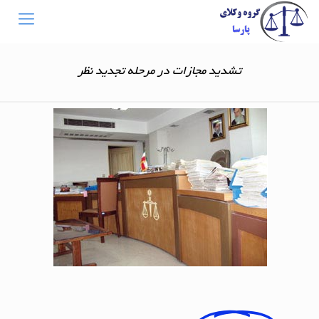
تشدید مجازات در مرحله تجدید نظر