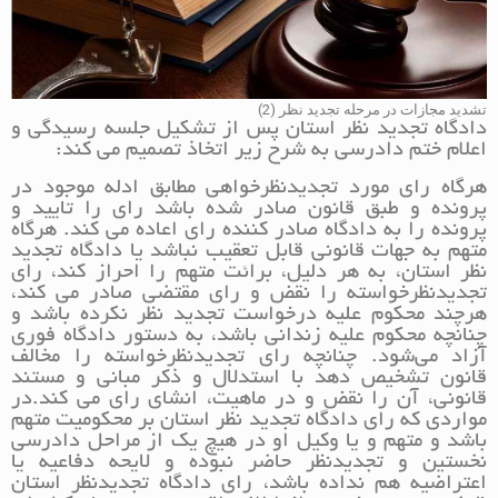
تشدید مجازات در مرحله تجدید نظر (2)
دادگاه تجدید نظر استان پس از تشکیل جلسه رسیدگی و
اعلام ختم دادرسی به شرح زیر اتخاذ تصمیم می کند:
هرگاه رای مورد تجدیدنظرخواهی مطابق ادله موجود در
پرونده و طبق قانون صادر شده باشد رای را تایید و
پرونده را به دادگاه صادر کننده رای اعاده می کند. هرگاه
متهم به جهات قانونی قابل تعقیب نباشد یا دادگاه تجدید
نظر استان، به هر دلیل، برائت متهم را احراز کند، رای
تجدیدنظرخواسته را نقض و رای مقتضی صادر می کند،
هرچند محکوم علیه درخواست تجدید نظر نکرده باشد و
چنانچه محکوم علیه زندانی باشد، به دستور دادگاه فوری
آزاد می‌شود. چنانچه رای تجدیدنظرخواسته را مخالف
قانون تشخیص دهد با استدلال و ذکر مبانی و مستند
قانونی، آن را نقض و در ماهیت، انشای رای می کند.در
مواردی که رای دادگاه تجدید نظر استان بر محکومیت متهم
باشد و متهم و یا وکیل او در هیچ یک از مراحل دادرسی
نخستین و تجدیدنظر حاضر نبوده و لایحه دفاعیه یا
اعتراضیه هم نداده باشد، رای دادگاه تجدیدنظر استان