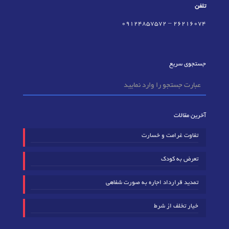
تلفن
09124857572
–
٢٦٢١٦٠٧٤
جستجوی سریع
آخرین مقالات
تفاوت غرامت و خسارت
تعرض به کودک
تمدید قرارداد اجاره به صورت شفاهی
خیار تخلف از شرط