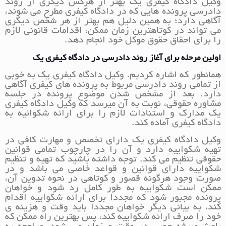
وکیل دادگاه کیفری یک بهتر از هرکس دیگری از روند
دادرسی پرونده هایی که در دادگاه کیفری مطرح می شوند،
آگاهی دارد؛ به همین دلیل هم بهتر از هر شخص دیگری
می تواند در کوتاهترین زمان ممکن، اقدامات قانونی لازم
را برای احقاق حقوق موکل خود انجام دهد.
اولین مرحله برای آغاز روند دادرسی در دادگاه کیفری یک
همانطور که اشاره کردیم، وکیل دادگاه کیفری یک به خوبی
از تمامی روند دادرسی مربوط به پرونده های کیفری آگاهی
دارد. بعد از مشخص شدن موضوع پرونده در جلسه
مشاوره حقوقی، نوبت به آن میرسد که وکیل دادگاه کیفری
یک مدارک و استنادات لازم را برای ارائه شکوائیه به
دادگاه کیفری آماده کند.
وکیل دادگاه کیفری یک دارای تخصص و مهارت کافی در
تهیه شکواییه دارد و آن را در چارچوب تمامی قوانین
حقوقی تنظیم می کند. توجه داشته باشید که تهیه و تنظیم
شکواییه دارای قوانین و قواعد خاصی می باشد و در
صورت وجود هرگونه قصور و کوتاهی در نحوه تدوین آن،
ممکن است شکواییه به طور کامل رد شود و خواهان
پرونده مجبور شود که مجددا برای ارائه شکواییه اقدام
کند، به بیانی دیگر خواهان مجددا باید وقت و هزینه ی
خود را صرف ارائه شکواییه کند، پس بهترین راه ممکن که