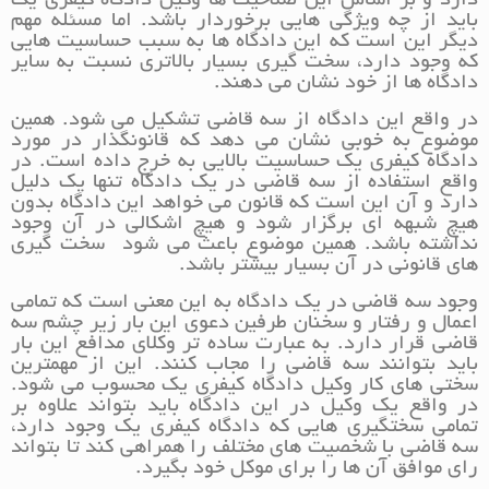
دارد و بر اساس این صلاحیت ها وکیل دادگاه کیفری یک
باید از چه ویژگی هایی برخوردار باشد. اما مسئله مهم
دیگر این است که این دادگاه ها به سبب حساسیت هایی
که وجود دارد، سخت گیری بسیار بالاتری نسبت به سایر
دادگاه ها از خود نشان می دهند.
در واقع این دادگاه از سه قاضی تشکیل می شود. همین
موضوع به خوبی نشان می دهد که قانونگذار در مورد
دادگاه کیفری یک حساسیت بالایی به خرج داده است. در
واقع استفاده از سه قاضی در یک دادگاه تنها یک دلیل
دارد و آن این است که قانون می خواهد این دادگاه بدون
هیچ شبهه ای برگزار شود و هیچ اشکالی در آن وجود
نداشته باشد. همین موضوع باعث می شود سخت گیری
های قانونی در آن بسیار بیشتر باشد.
وجود سه قاضی در یک دادگاه به این معنی است که تمامی
اعمال و رفتار و سخنان طرفین دعوی این بار زیر چشم سه
قاضی قرار دارد. به عبارت ساده تر وکلای مدافع این بار
باید بتوانند سه قاضی را مجاب کنند. این از مهمترین
سختی های کار وکیل دادگاه کیفری یک محسوب می شود.
در واقع یک وکیل در این دادگاه باید بتواند علاوه بر
تمامی سختگیری هایی که دادگاه کیفری یک وجود دارد،
سه قاضی با شخصیت های مختلف را همراهی کند تا بتواند
رای موافق آن ها را برای موکل خود بگیرد.