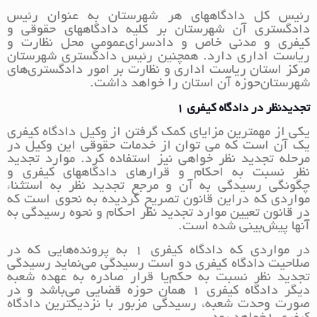
رئیس کل دادگاههای هر شهرستان به عنوان رئیس
دادگستری آن شهرستان بر کلیه دادگاههای حقوقی و
کیفری و مدنی خاص و دادسرای‌عمومی محل نظارت و
ریاست اداری دارد. همچنین رئیس دادگستری شهرستان
مرکز استان ریاست اداری و نظارت بر امور دادگستری‌های
شهرستان‌حوزه آن استان را خواهد داشت.
تجدیدنظر در دادگاه کیفری
1
یکی از مهمترین مزایای کمک گرفتن از وکیل دادگاه کیفری
یک آن است که می توان از خدمات حقوقی این وکیل در
مرحله تجدید نظر خواهی نیز استفاده کرد. موارد تجدید
نظر نسبت به احکام و قرارهای دادگاههای کیفری و
چگونگی رسیدگی به آن و مرجع تجدید نظر به استثناء
مواردی که در‌این قانون تصریح گردیده به نحوی است که
در قانون تعیین موارد تجدید نظر احکام و نحوه رسیدگی به
آنها پیش‌بینی شده است.
در مواردی که دادگاه کیفری 1 به پرونده‌هایی که در
صلاحیت دادگاه کیفری دو است رسیدگی می‌نماید رسیدگی
تجدید نظر نسبت به حکم‌یا قرار صادره به عهده شعبه
دیگر دادگاه کیفری 1 همان حوزه قضایی می‌باشد و در
صورت وحدت شعبه، رسیدگی مزبور با نزدیکترین دادگاه