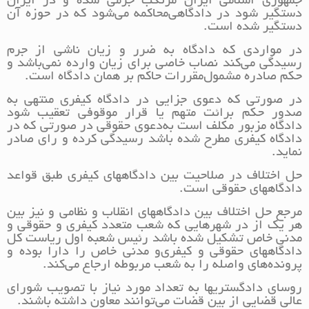
جمهوری اسلامی ایران مرتکب جرمی شده و در ایران
دستگیر شود در دادگاهی‌محاکمه می‌شود که در حوزه آن
دستگیر شده است.
در مواردی که دادگاه به ضرر و زیان ناشی از جرم
رسیدگی می‌کند نصاب خاصی برای زیان وارده نمی‌باشد و
حکم صادره مشمول‌مقررات حاکم بر همان دادگاه است.
در صورتی که دعوی جزایی در دادگاه کیفری منتهی به
صدور حکم برائت متهم یا قرار موقوفی تعقیب شود
دادگاه مزبور مکلف است به‌دعوی حقوقی در صورتی که در
دادگاه کیفری مطرح شده باشد رسیدگی کرده و رای صادر
نماید.
حل اختلاف در صلاحیت بین دادگاههای کیفری طبق قواعد
دادگاههای حقوقی است.
مرجع حل اختلاف بین دادگاههای انقلاب و نظامی و نیز بین
هر یک از در شهرهایی که شعب متعدد کیفری و حقوقی و
مدنی خاص تشکیل شده باشد رئیس شعبه اول ریاست کل
دادگاههای حقوقی و کیفری‌و مدنی خاص را دارا بوده و
پرونده‌های واصله را به شعب مربوطه ارجاع می‌کند.
روسای دادگستریها به تعداد مورد نیاز با تصویب شورای
عالی قضایی از بین قضات می‌توانند معاون داشته باشند.