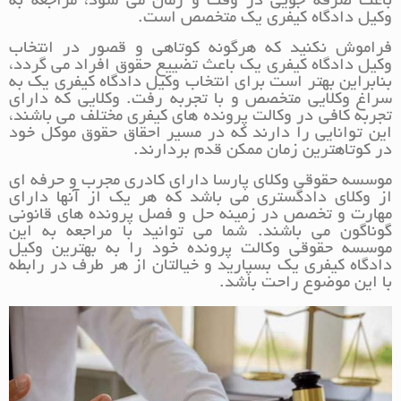
باعث صرفه جویی در وقت و زمان می شود، مراجعه به
وکیل دادگاه کیفری یک متخصص است.
فراموش نکنید که هرگونه کوتاهی و قصور در انتخاب
وکیل دادگاه کیفری یک باعث تضییع حقوق افراد می گردد،
بنابراین بهتر است برای انتخاب وکیل دادگاه کیفری یک به
سراغ وکلایی متخصص و با تجربه رفت. وکلایی که دارای
تجربه کافی در وکالت پرونده های کیفری مختلف می باشند،
این توانایی را دارند که در مسیر احقاق حقوق موکل خود
در کوتاهترین زمان ممکن قدم بردارند.
موسسه حقوقی وکلای پارسا دارای کادری مجرب و حرفه ای
از وکلای دادگستری می باشد که هر یک از آنها دارای
مهارت و تخصص در زمینه حل و فصل پرونده های قانونی
گوناگون می باشند. شما می توانید با مراجعه به این
موسسه حقوقی وکالت پرونده خود را به بهترین وکیل
دادگاه کیفری یک بسپارید و خیالتان از هر طرف در رابطه
با این موضوع راحت باشد.