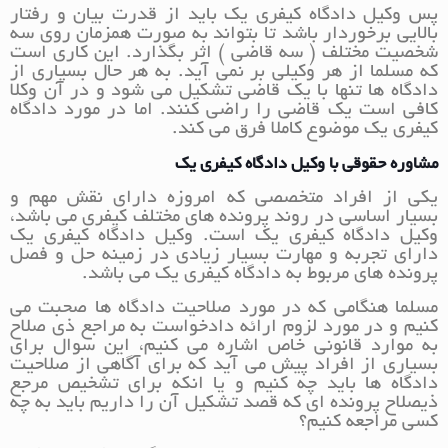
پس وکیل دادگاه کیفری یک باید از قدرت بیان و رفتار
بالایی برخوردار باشد تا بتواند به صورت همزمان روی سه
شخصیت مختلف ( سه قاضی ) اثر بگذارد. این کاری است
که مسلما از هر وکیلی بر نمی آید. به هر حال بسیاری از
دادگاه ها تنها با یک قاضی تشکیل می شود و در آن وکلا
کافی است یک قاضی را راضی کنند. اما در مورد دادگاه
کیفری یک موضوع کاملا فرق می کند.
مشاوره حقوقی با وکیل دادگاه کیفری یک
یکی از افراد متخصصی که امروزه دارای نقش مهم و
بسیار اساسی در روند پرونده های مختلف کیفری می باشد،
وکیل دادگاه کیفری یک است. وکیل دادگاه کیفری یک
دارای تجربه و مهارت بسیار زیادی در زمینه حل و فصل
پرونده های مربوط به دادگاه کیفری یک می باشد.
مسلما هنگامی که در مورد صلاحیت دادگاه ها صحبت می
کنیم و در مورد لزوم ارائه دادخواست به مراجع ذی صلاح
به موارد قانونی خاص اشاره می کنیم، این سوال برای
بسیاری از افراد پیش می آید که برای آگاهی از صلاحیت
دادگاه ها باید چه کنیم و یا انکه برای تشخیص مرجع
ذیصلاح پرونده ای که قصد تشکیل آن را داریم باید به چه
کسی مراجعه کنیم؟