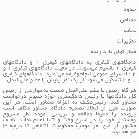
حدود
قصاص
دیات
تعزیرات
مجازاتهای بازدارنده
دادگاههای کیفری به دادگاههای کیفری 1 و دادگاههای
کیفری 2 تقسیم می‌شوند. در معیت دادگاههای کیفری 1 و
2 دادسرای عمومی انجام‌وظیفه می‌نماید. دادگاههای کیفری
1 و 2 تشکیل می‌شود از یک نفر رئیس یا عضو علی‌البدل.
هر گاه رئیس یا عضو علی‌البدل نسبت به مواردی از رئیس
کل دادگاهها یا رئیس دادگستری حوزه متبوع درخواست
مشاور کند، رئیس‌مکلف به اعزام مشاور است. در این
صورت قبل از اتخاذ تصمیم دادگاه، مشاور مکلف است
پرونده را دقیقاً مطالعه و بررسی نموده نظر مشروح
و‌مستدل خود را در اسرع وقت و کتباً اعلام نماید. تخلف
مشاور از این امر موجب محکومیت انتظامی تا درجه 3
خواهد بود.