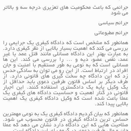
جرائمی که باعث محکومیت های تعزیری درجه سه و بالاتر
می شود
جرائم سیاسی
جرائم مطبوعاتی
همانطور که مشخص است که دادگاه کیفری یک جرایمی را
بررسی می کند که اهمیت بسیار بالایی از نظر کیفری دارد.
به عبارت بهتر این دادگاه مسائلی مانند قتل عمد یا غیر
عمد، نقص عضو، دیه و … را بررسی می کند. این ها
مسائلی است که به نوعی به طور مستقیم با امنیت و جان
افراد در ارتباط است. از این رو می توان به سادگی حدس
زد که این دادگاه چه سخت گیری های قانونی دارد. از
طرف دیگر بر اساس قانون طرفین دعوی باید حداقل از
یک وکیل پایه یک دادگستری استفاده کنند. این اجبار
قانونی در کنار اهمیت و حساسیت دادگاه های کیفری یک
عملا باعث شده است که وکیل دادگاه کیفری یک اهمیت
بالایی پیدا کند.
همانطور که بیان کردیم دادگاه کیفری یک به نوعی مهمترین
حساس ترین دادگاه کیفری در قانون محسوب می شود.
صلاحیت هایی که این دادگاه دارد نشان می دهد که عملا