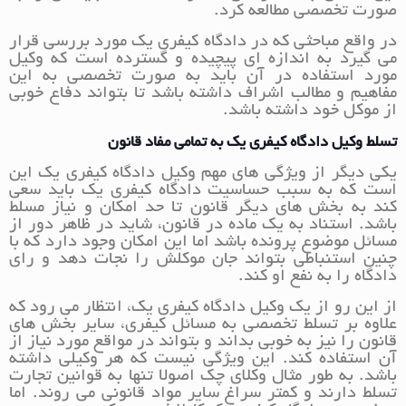
صورت تخصصی مطالعه کرد.
در واقع مباحثی که در دادگاه کیفری یک مورد بررسی قرار
می گیرد به اندازه ای پیچیده و گسترده است که وکیل
مورد استفاده در آن باید به صورت تخصصی به این
مفاهیم و مطالب اشراف داشته باشد تا بتواند دفاع خوبی
از موکل خود داشته باشد.
تسلط وکیل دادگاه کیفری یک به تمامی مفاد قانون
یکی دیگر از ویژگی های مهم وکیل دادگاه کیفری یک این
است که به سبب حساسیت دادگاه کیفری یک باید سعی
کند به بخش های دیگر قانون تا حد امکان و نیاز مسلط
باشد. استناد به یک ماده در قانون، شاید در ظاهر دور از
مسائل موضوع پرونده باشد اما این امکان وجود دارد که با
چنین استنباطی بتواند جان موکلش را نجات دهد و رای
دادگاه را به نفع او کند.
از این رو از یک وکیل دادگاه کیفری یک، انتظار می رود که
علاوه بر تسلط تخصصی به مسائل کیفری، سایر بخش های
قانون را نیز به خوبی بداند و بتواند در مواقع مورد نیاز از
آن استفاده کند. این ویژگی نیست که هر وکیلی داشته
باشد. به طور مثال وکلای چک اصولا تنها به قوانین تجارت
تسلط دارند و کمتر سراغ سایر مواد قانونی می روند. اما