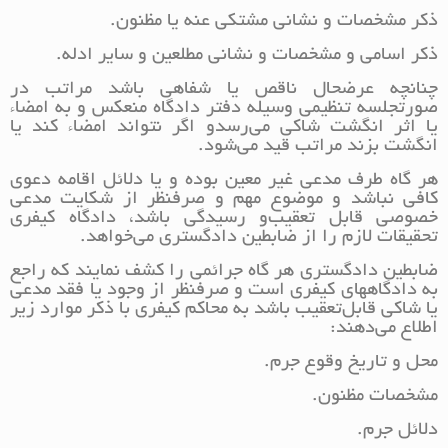
ذکر مشخصات و نشانی مشتکی عنه یا مظنون.
ذکر اسامی و مشخصات و نشانی مطلعین و سایر ادله.
چنانچه عرضحال ناقص یا شفاهی باشد مراتب در
صورتجلسه تنظیمی وسیله دفتر دادگاه منعکس و به امضاء
یا اثر انگشت شاکی می‌رسد‌و اگر نتواند امضاء کند یا
انگشت بزند مراتب قید می‌شود.
هر گاه طرف مدعی غیر معین بوده و یا دلائل اقامه دعوی
کافی نباشد و موضوع مهم و صرفنظر از شکایت مدعی
خصوصی قابل تعقیب‌و رسیدگی باشد، دادگاه کیفری
تحقیقات لازم را از ضابطین دادگستری می‌خواهد.
ضابطین دادگستری هر گاه جرائمی را کشف نمایند که راجع
به دادگاههای کیفری است و صرفنظر از وجود یا فقد مدعی
یا شاکی قابل‌تعقیب باشد به محاکم کیفری با ذکر موارد زیر
اطلاع می‌دهند:
محل و تاریخ وقوع جرم.
مشخصات مظنون.
دلائل جرم.