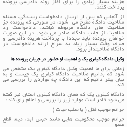
هزینه بسیار زیادی را برای آغاز روند دادرسی پرونده
پرداخت کنند.
از آنجایی که پس از ارسال دادخواست رسیدگی، مسئله
صلاحیت دادگاه مطرح می شود، در صورتی که پرونده جز
صلاحیت های دادگاه مربوطه نباشد، دادخواست رد
صلاحیت از جانب دادگاه صادر می شود. در این صورت
خواهان پرونده باید مجددا با پرداخت هزینه دادرسی و
صرف وقت بسیار زیاد به سراغ ارائه دادخواست در
دادگاه صلاحیتدار برود.
وکیل دادگاه کیفری یک و اهمیت او حضور در جریان پرونده ها
زمانی برای ما اهمیت وکیل دادگاه کیفری یک مشخص می
شود که بدانیم صلاحیت دادگاه کیفری یک چیست و به
بیان بهتر دانیم که این دادگاه چه مواردی را بررسی می
کند.
دادگاه کیفری یک که همان دادگاه کیفری استان نیز گفته
می شود قادر است موارد زیر را بررسی و اعلام رای کند:
جرائم موجب قتل ( یا سلب حیات )
جرائم موجب محکومیت هایی مانند حبس ابد، دیه، قطع
عضو