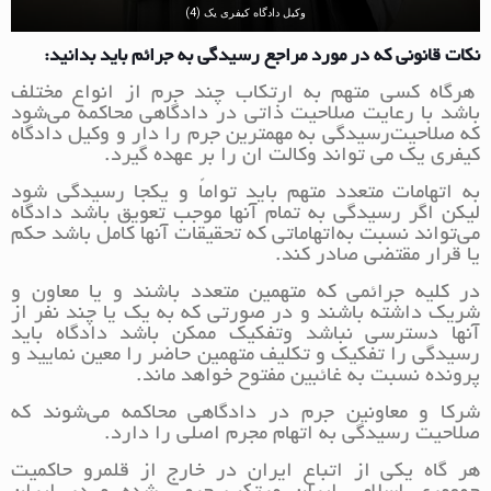
وکیل دادگاه کیفری یک (4)
نکات قانونی که در مورد مراجع رسیدگی به جرائم باید بدانید:
هرگاه کسی متهم به ارتکاب چند جرم از انواع مختلف
باشد با رعایت صلاحیت ذاتی در دادگاهی محاکمه می‌شود
که صلاحیت‌رسیدگی به مهمترین جرم را دار و وکیل دادگاه
کیفری یک می تواند وکالت ان را بر عهده گیرد.
به اتهامات متعدد متهم باید تواماً و یکجا رسیدگی شود
لیکن اگر رسیدگی به تمام آنها موجب تعویق باشد دادگاه
می‌تواند نسبت به‌اتهاماتی که تحقیقات آنها کامل باشد حکم
یا قرار مقتضی صادر کند.
در کلیه جرائمی که متهمین متعدد باشند و یا معاون و
شریک داشته باشند و در صورتی که به یک یا چند نفر از
آنها دسترسی نباشد و‌تفکیک ممکن باشد دادگاه باید
رسیدگی را تفکیک و تکلیف متهمین حاضر را معین نمایید و
پرونده نسبت به غائبین مفتوح خواهد ماند.
شرکا و معاونین جرم در دادگاهی محاکمه می‌شوند که
صلاحیت رسیدگی به اتهام مجرم اصلی را دارد.
هر گاه یکی از اتباع ایران در خارج از قلمرو حاکمیت