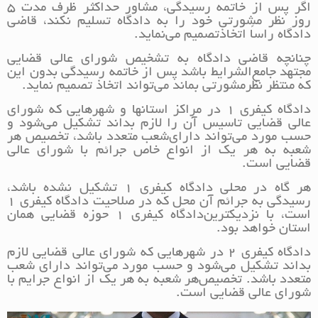
اگر پس از خاتمه رسیدگی، مشاور حداکثر ظرف مدت 5
روز نظر مشورتی خود را به دادگاه تسلیم نکند، قاضی
دادگاه راساً اتخاذ‌تصمیم می‌نماید.
چنانچه قاضی دادگاه به تشخیص شورای عالی قضایی
مجتهد جامع‌الشرایط باشد پس از خاتمه رسیدگی بدون این
که منتظر نظر‌مشورتی بماند می‌تواند اتخاذ تصمیم نماید.
دادگاه کیفری 1 در مراکز استانها و شهرهایی که شورای
عالی قضایی تاسیس آن را لازم بداند تشکیل می‌شود و
حسب مورد می‌تواند دارای‌شعب متعدد باشد، تخصیص هر
شعبه به هر یک از انواع خاص جرائم با شورای عالی
قضایی است.
هر گاه در محلی دادگاه کیفری 1 تشکیل نشده باشد،
رسیدگی به جرائم آن محل که در صلاحیت دادگاه کیفری 1
است، با نزدیکترین‌دادگاه کیفری 1 حوزه قضایی همان
استان خواهد بود.
دادگاه کیفری 2 در شهرهایی که شورای عالی قضایی لازم
بداند تشکیل می‌شود و حسب مورد می‌تواند دارای شعب
متعدد باشد. تخصیص‌هر شعبه به هر یک از انواع جرایم با
شورای عالی قضایی است.