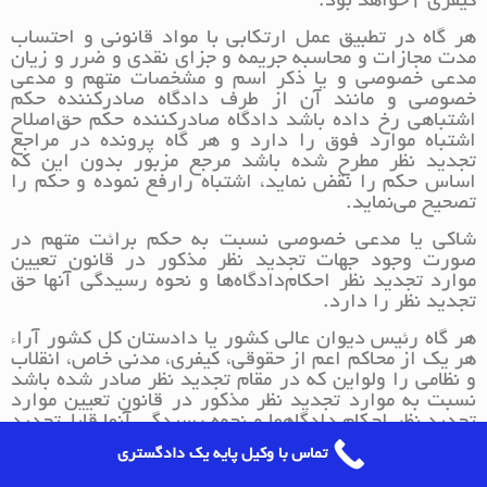
کیفری 1‌خواهد بود.
هر گاه در تطبیق عمل ارتکابی با مواد قانونی و احتساب
مدت مجازات و محاسبه جریمه و جزای نقدی و ضرر و زیان
مدعی خصوصی‌ و یا ذکر اسم و مشخصات متهم و مدعی
خصوصی و مانند آن از طرف دادگاه صادرکننده حکم
اشتباهی رخ داده باشد دادگاه صادرکننده حکم حق‌اصلاح
اشتباه موارد فوق را دارد و هر گاه پرونده در مراجع
تجدید نظر مطرح شده باشد مرجع مزبور بدون این که
اساس حکم را نقض نماید، اشتباه را‌رفع نموده و حکم را
تصحیح می‌نماید.
شاکی یا مدعی خصوصی نسبت به حکم برائت متهم در
صورت وجود جهات تجدید نظر مذکور در قانون تعیین
موارد تجدید نظر احکام‌دادگاه‌ها و نحوه رسیدگی آنها حق
تجدید نظر را دارد.
هر گاه رئیس دیوان عالی کشور یا دادستان کل کشور آراء
هر یک از محاکم اعم از حقوقی، کیفری، مدنی خاص، انقلاب
و نظامی را ولو‌این که در مقام تجدید نظر صادر شده باشد
نسبت به موارد تجدید نظر مذکور در قانون تعیین موارد
تجدید نظر احکام دادگاهها و نحوه رسیدگی آنها قابل‌تجدید
نظر بداند حق درخواست تجدید نظر به نحو مندرج در
تماس با وکیل پایه یک دادگستری
قانون مذکور را دارند.