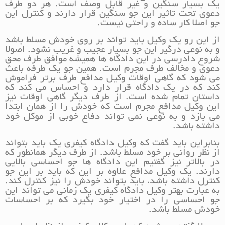
یک بسیار سنگین و غیر قابل وصف است. هر دو طرف
دعوی تحت تاثیر این جو سنگین قرار دارند و کنترل این
جو اصلا کار ساده و راحتی نیست.
از این رو یک وکیل باید تواند بر روی خودش مسلط باشد
و به نوعی درگیر این جو بسیار عجیب و غریب نشود. اصولا
شروع دادرسی در این دادگاه ها همیشه موافق طرف محق
دعوی و مخالف طرف مجرم است. همین جو یک طرفه باعث
می شود که گاهی اوقات وکیل مدافع طرف برتر فراموش
کند که در یک دادگاه قرار دارد و احساس می کند که
داستان تمام شده است. از طرف دیگر گاهی اوقات نیز
این وکیل مدافع مجرم است که خودش را از همان ابتدا
می بازد و به نوعی نمی تواند دفاع خوبی از موکل خود
داشته باشد.
بنابراین باید گفت که وکیل دادگاه کیفری یک باید بتواند
از نظر روانی بر خود مسلط باشد. از طرف دیگر همانطور که
در بالاتر نیز گفتیم این دادگاه ها جو احساسی بالایی
دارند. یک وکیل مدافع علاوه بر این که باید بر این جو
کنترل داشته باشد، باید بتواند خودش را نیز کنترل کند.
به عبارت بهتر وکیل دادگاه کیفری یک زمانی می تواند این
جو احساسی را در اختیار خود بگیرد که بر احساسات
خودش مسلط باشد.