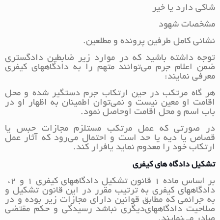
شاکی دارد یا خیر
مشخصات شهود
نشانی کامل طرفین پرونده و مطلعین.
توجه داشته باشید که در موارد زیر ضابطین دادگستری
ضمن اعلام جرم می‌توانند متهم را به دادگاههای کیفری
معرفی نمایند:
هر گاه مرتکب در حین ارتکاب جرم دستگیر شده و محل
اقامت او معین نیست و نمی‌توان اطمینان به اظهار او در
باب اسم و محل اقامت او‌حاصل نمود.
در صورتی که عمل مرتکب مستلزم مجازات حبس یا
قصاص یا دیه یا حد است و احتمال می‌رود که آثار عمل
ارتکاب خود را معدوم نماید یا‌فرار کند.
تشکیل دادگاه های کیفری
بر اساس ماده 1 قانون تشکیل دادگاههای کیفری 1 و 2،
دادگاههای کیفری به ترتیب مقرر در این قانون تشکیل و
به جرائمی که مطابق قوانین دارای مجازات زیر بوده و در
صلاحیت دادگاههای‌دیگری نباشد رسیدگی و حکم مقتضی
صادر می‌نمایند.