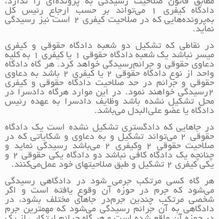
مطابق قانون صلاحیت رسیدگی به پرونده‌ای را ندارد،
دادگاه کیفری 1 می‌تواند بر حسب ارجاع رئیس کل
به‌پرونده‌هایی که در صلاحیت کیفری 2 است نیز رسیدگی
نماید.
در نقاطی که تشکیل دو شعبه دادگاه حقوقی و کیفری
میسر نباشد یک شعبه دادگاه حقوقی 1 یا کیفری 1 به کلیه
دعاوی حقوقی و جرائم‌رسیدگی خواهد کرد. هر گاه دادگاه
واحد از نوع دادگاه حقوقی 2 یا کیفری 2 باشد به دعاوی
حقوقی و جرائم در حد صلاحیت دادگاه حقوقی و کیفری
2‌رسیدگی خواهند نمود. در این موارد هرگاه دادسرا در
محل تشکیل نشده باشد وظایف دادسرا به عهده رئیس
دادگاه یا عضو علی‌البدل می‌باشد.
در جاهایی که دادگستری تشکیل نشده است یک دادگاه
حقوقی 2 می‌تواند تشکیل و به دعاوی و شکایاتی که در
صلاحیت حقوقی 2 و‌کیفری 2 می‌باشد رسیدگی نماید و
چنانچه یک دادگاه کافی نباشد دو دادگاه یکی حقوقی 2 و
یکی کیفری 2 تشکیل و طبق صلاحیتهای خود عمل‌می‌کنند.
هر گاه کسی مرتکب جرمی شود در دادگاهی رسیدگی
می‌شود که جرم در حوزه آن وقوع یافته است و اگر
شخصی مرتکب چندین جرم‌در جاهای مختلف بشود، در
دادگاهی به آن جرائم رسیدگی می‌شود که مهمترین جرم
در حوزه آن واقع شده است و هر گاه جرائم ارتکابی از یک