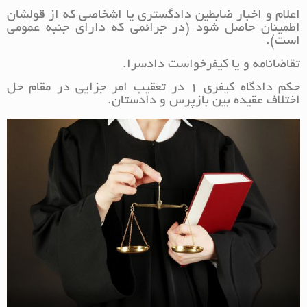
اعلام و اخبار ضابطین دادگستری یا اشخاصی که از قولشان
اطمینان حاصل شود (‌در جرائمی که دارای جنبه عمومی
است).
تقاضانامه و یا کیفرخواست دادسرا.
حکم دادگاه کیفری 1 در تعقیب امر جزایی در مقام حل
اختلاف عقیده بین بازپرس و دادستان.