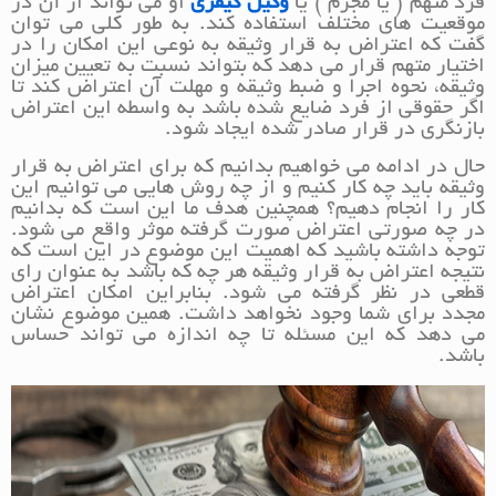
فرد متهم ( یا مجرم ) یا
وکیل کیفری
او می تواند از آن در
موقعیت های مختلف استفاده کند. به طور کلی می توان
گفت که اعتراض به قرار وثیقه به نوعی این امکان را در
اختیار متهم قرار می دهد که بتواند نسبت به تعیین میزان
وثیقه، نحوه اجرا و ضبط وثیقه و مهلت آن اعتراض کند تا
اگر حقوقی از فرد ضایع شده باشد به واسطه این اعتراض
بازنگری در قرار صادر شده ایجاد شود.
حال در ادامه می خواهیم بدانیم که برای اعتراض به قرار
وثیقه باید چه کار کنیم و از چه روش هایی می توانیم این
کار را انجام دهیم؟ همچنین هدف ما این است که بدانیم
در چه صورتی اعتراض صورت گرفته موثر واقع می شود.
توجه داشته باشید که اهمیت این موضوع در این است که
نتیجه اعتراض به قرار وثیقه هر چه که باشد به عنوان رای
قطعی در نظر گرفته می شود. بنابراین امکان اعتراض
مجدد برای شما وجود نخواهد داشت. همین موضوع نشان
می دهد که این مسئله تا چه اندازه می تواند حساس
باشد.