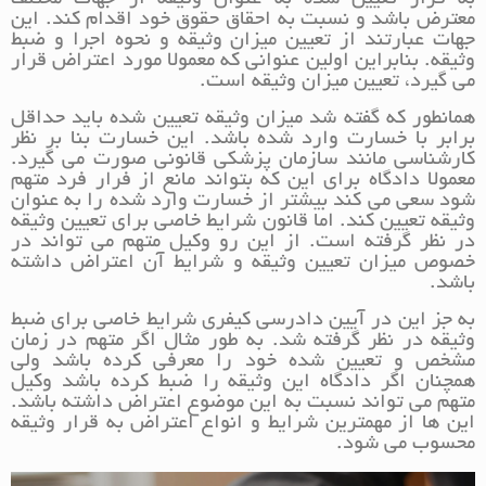
به قرار تعیین شده به عنوان وثیقه از جهات مختلف
معترض باشد و نسبت به احقاق حقوق خود اقدام کند. این
جهات عبارتند از تعیین میزان وثیقه و نحوه اجرا و ضبط
وثیقه. بنابراین اولین عنوانی که معمولا مورد اعتراض قرار
می گیرد، تعیین میزان وثیقه است.
همانطور که گفته شد میزان وثیقه تعیین شده باید حداقل
برابر با خسارت وارد شده باشد. این خسارت بنا بر نظر
کارشناسی مانند سازمان پزشکی قانونی صورت می گیرد.
معمولا دادگاه برای این که بتواند مانع از فرار فرد متهم
شود سعی می کند بیشتر از خسارت وارد شده را به عنوان
وثیقه تعیین کند. اما قانون شرایط خاصی برای تعیین وثیقه
در نظر گرفته است. از این رو وکیل متهم می تواند در
خصوص میزان تعیین وثیقه و شرایط آن اعتراض داشته
باشد.
به جز این در آیین دادرسی کیفری شرایط خاصی برای ضبط
وثیقه در نظر گرفته شد. به طور مثال اگر متهم در زمان
مشخص و تعیین شده خود را معرفی کرده باشد ولی
همچنان اگر دادگاه این وثیقه را ضبط کرده باشد وکیل
متهم می تواند نسبت به این موضوع اعتراض داشته باشد.
این ها از مهمترین شرایط و انواع اعتراض به قرار وثیقه
محسوب می شود.