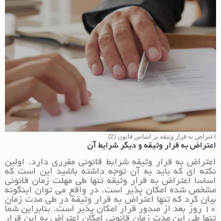
اعتراض به قرار وثیقه بر اساس قانون (2)
اعتراض به قرار وثیقه و دیگر شرایط آن
اعتراض به قرار وثیقه شرایط قانونی مقرری دارد. اولین
نکته ای که باید به آن توجه داشته باشید این است که
اساسا اعتراض به قرار وثیقه تنها طی مهلت زمان قانونی
مشخص شده امکان پذیر است. در واقع می توان اینگونه
بیان کرد که تنها اعتراض به قرار وثیقه در طی مدت زمان
10 روز بعد از صدور قرار امکان پذیر است. بنابراین شما
تنها طی این مدت زمان قانونی امکان اعتراض به این قرار