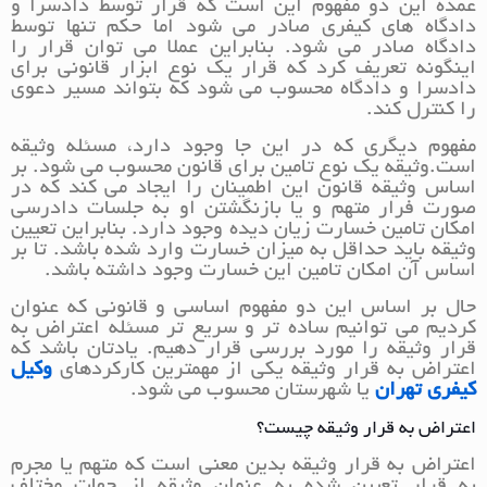
عمده این دو مفهوم این است که قرار توسط دادسرا و
دادگاه های کیفری صادر می شود اما حکم تنها توسط
دادگاه صادر می شود. بنابراین عملا می توان قرار را
اینگونه تعریف کرد که قرار یک نوع ابزار قانونی برای
دادسرا و دادگاه محسوب می شود که بتواند مسیر دعوی
را کنترل کند.
مفهوم دیگری که در این جا وجود دارد، مسئله وثیقه
است.وثیقه یک نوع تامین برای قانون محسوب می شود. بر
اساس وثیقه قانون این اطمینان را ایجاد می کند که در
صورت فرار متهم و یا بازنگشتن او به جلسات دادرسی
امکان تامین خسارت زیان دیده وجود دارد. بنابراین تعیین
وثیقه باید حداقل به میزان خسارت وارد شده باشد. تا بر
اساس آن امکان تامین این خسارت وجود داشته باشد.
حال بر اساس این دو مفهوم اساسی و قانونی که عنوان
کردیم می توانیم ساده تر و سریع تر مسئله اعتراض به
قرار وثیقه را مورد بررسی قرار دهیم. یادتان باشد که
اعتراض به قرار وثیقه یکی از مهمترین کارکردهای
وکیل
کیفری تهران
یا شهرستان محسوب می شود.
اعتراض به قرار وثیقه چیست؟
اعتراض به قرار وثیقه بدین معنی است که متهم یا مجرم