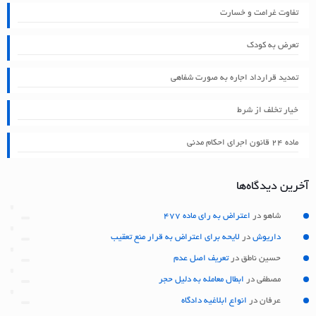
تفاوت غرامت و خسارت
تعرض به کودک
تمدید قرارداد اجاره به صورت شفاهی
خیار تخلف از شرط
ماده ۲۴ قانون اجرای احکام مدنی
آخرین دیدگاه‌ها
شاهو
در
اعتراض به رای ماده 477
داریوش
در
لایحه برای اعتراض به قرار منع تعقیب
حسین ناطق
در
تعریف اصل عدم
مصطفی
در
ابطال معامله به دلیل حجر
عرفان
در
انواع ابلاغیه دادگاه