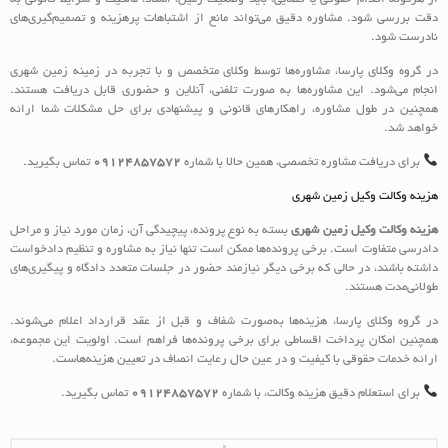
دقت بررسی شود. مشاوره دقیق می‌تواند مانع از اشتباهات پرهزینه و تصمیم‌گیری‌های
نادرست شود.
در گروه وکلای پارسا، مشاوره‌ها توسط وکلای متخصص و با تجربه در زمینه زمین شهری
انجام می‌شود. این مشاوره‌ها به صورت تلفنی، آنلاین و حضوری قابل دریافت هستند.
همچنین در طول مشاوره، راهکارهای قانونی و پیشنهادی برای حل مشکلات شما ارائه
خواهد شد.
برای دریافت مشاوره تخصصی، همین حالا با شماره
09124857572
تماس بگیرید.
هزینه وکالت وکیل زمین شهری
هزینه وکالت وکیل زمین شهری
بسته به نوع پرونده، پیچیدگی آن، زمان مورد نیاز و مراحل
دادرسی متفاوت است. برخی پرونده‌ها ممکن است تنها نیاز به مشاوره و تنظیم دادخواست
داشته باشند، در حالی که برخی دیگر نیازمند حضور در جلسات متعدد دادگاه و پیگیری‌های
طولانی‌مدت هستند.
در گروه وکلای پارسا، هزینه‌ها به‌صورت شفاف و قبل از عقد قرارداد اعلام می‌شوند.
همچنین امکان پرداخت اقساطی برای برخی پرونده‌ها فراهم است. اولویت این مجموعه،
ارائه خدمات حقوقی با کیفیت و در عین حال رعایت انصاف در تعیین هزینه‌هاست.
برای استعلام دقیق هزینه وکالت، با شماره
09124857572
تماس بگیرید.