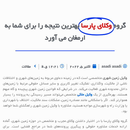
گروه
وکلای پارسا
بهترین نتیجه را برای شما به
ارمغان می آورد
asadi asadi
اکتبر 5, 2022
12:21 ق.ظ
مقالات
وکیل زمین شهری
متخصصی است که در زمینه دعاوی مربوط به زمین‌های شهری و اختلافات
ناشی از مالکیت، واگذاری، تفکیک، تغییر کاربری و سایر مسائل حقوقی مرتبط با زمین‌های
داخل محدوده شهری فعالیت می‌کند. در شرایطی که قوانین زمین شهری پیچیده و گاه مبهم
هستند، بهره‌گیری از یک
وکیل ملکی
متخصص می‌تواند مسیر رسیدگی به پرونده را بسیار
هموارتر کند. اگر با مشکلاتی مانند مصادره زمین، مشکلات سند مالکیت، اختلاف با شهرداری
یا وزارت راه و شهرسازی مواجه هستید، مشاوره با وکیل زمین شهری راهگشای شما خواهد
بود.
گروه وکلای پارسا با در اختیار داشتن وکلای مجرب و متخصص در حوزه زمین شهری، آماده
ارائه خدمات مشاوره حقوقی و پیگیری پرونده‌های شما در مراجع قضایی است. برای