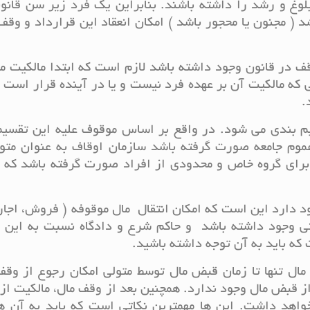
لوغ و رشد را داشته باشند. بنابراین یک فرد زیر سن قانون
 ( مجنون یا محجور باشد ) امکان انعقاد این قرارداد و وقف
ف در قانون وجود داشته باشد لازم است که ابتدا مالکیت م
که مالکیت آن بر عهده فرد نیست و یا در آینده قرار است 
.
م بندی می شود. در واقع بر اساس موقوف علیه این تقسیم
م جامعه صورت گرفته باشد سازمان اوقاف به عنوان متول
برای گروه خاص و محدودی از افراد صورت گرفته باشد که د
 دارد این است که امکان انتقال مال موقوفه ( فروش، اجا
نی وجود داشته باشد و حاکم شرع و دادگاه نسبت به این 
که باید به آن توجه داشته باشید.
مال تنها تا زمان قبض مال توسط متولی امکان رجوع از وق
 از قبض مال وجود ندارد. همچنین بعد از وقف مال، مالکیت ا
اهد داشت. این ها مهمترین نکاتی است که باید به آن ها