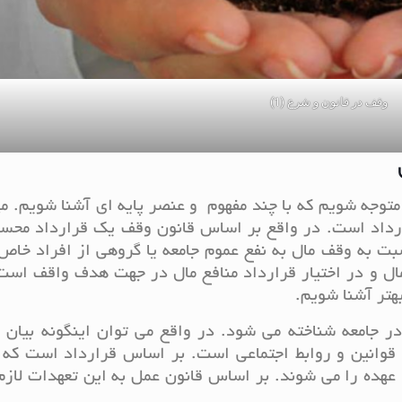
وقف در قانون و شرع (1)
متوجه شویم که با چند مفهوم و عنصر پایه ای آشنا شویم. م
ارداد است. در واقع بر اساس قانون وقف یک قرارداد محس
ت به وقف مال به نفع عموم جامعه یا گروهی از افراد خاص
ال و در اختیار قرارداد منافع مال در جهت هدف واقف است
هتر آشنا شویم.
در جامعه شناخته می شود. در واقع می توان اینگونه بیان 
وانین و روابط اجتماعی است. بر اساس قرارداد است که 
ده را می شوند. بر اساس قانون عمل به این تعهدات لازم 