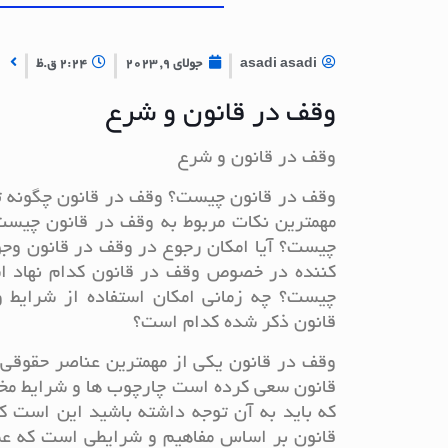
asadi asadi
جولای 9, 2023
2:24 ق.ظ
وقف در قانون و شرع
وقف در قانون و شرع
وقف در قانون چیست؟ وقف در قانون چگونه ت
مهمترین نکات مربوط به وقف در قانون چیس
چیست؟ آیا امکان رجوع در وقف در قانون وجو
کننده در خصوص وقف در قانون کدام نهاد ا
چیست؟ چه زمانی امکان استفاده از شرایط و
قانون ذکر شده کدام است؟
وقف در قانون یکی از مهمترین عناصر حقوقی ش
قانون سعی کرده است چارچوب ها و شرایط مختل
که باید به آن توجه داشته باشید این است
قانون بر اساس مفاهیم و شرایطی است که عم