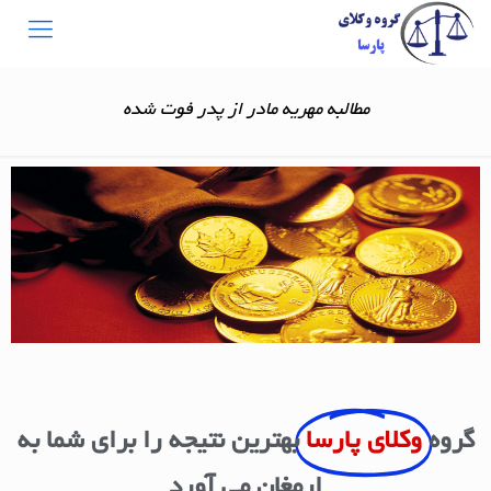
مطالبه مهریه مادر از پدر فوت شده
گروه
وکلای پارسا
بهترین نتیجه را برای شما به
ارمغان می آورد