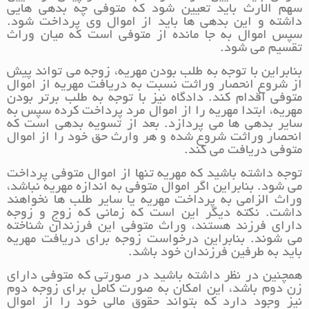
سهم الارث باید تعیین شود که متوفی چه بدهی هایی
داشته و این بدهی ها باید از اموال وی پرداخت شود.
سپس اموال به جا مانده از متوفی است که میان وراث
تقسیم می شود.
بنابراین با توجه به طلب بودن مهریه، زوجه می تواند پیش
از شروع انحصار وراثت نسبت به دریافت مهریه از اموال
متوفی اقدام کند. دادگاه نیز با توجه به طلب برتر بودن
مهریه، ابتدا مهریه را از اموال مرد پرداخت کرده سپس به
سایر بدهی ها می پردازد. بعد از تسویه بدهی است که
انحصار وراثت شروع شده و هر وارث حق خود را از اموال
متوفی دریافت می کند.
توجه داشته باشید که مهریه تنها از اموال متوفی پرداخت
می شود. بنابراین اگر اموال متوفی به اندازه مهریه نباشد،
وراث الزامی به پرداخت مهریه یا سایر طلب ها نخواهند
داشت. نکته دیگر این است که زمانی که زوج و زوجه
دارای فرزند هستند، وراث متوفی این فرزندان شناخته
می شوند. بنابراین درخواست زوجه برای دریافت مهریه
باید به طرفین فرزندان خود باشد.
همچنین در نظر داشته باشید در صورتی که متوفی دارای
زن دوم باشد، این امکان به صورت کامل برای زوجه دوم
نیز وجود دارد که بتواند حقوق مالی خود را از اموال