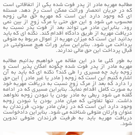
مطالبه مهریه مادر از پدر فوت شده یکی از اتفاقاتی است
که در جریان انحصار وراثت ممکن است رخ دهد. مسئله
ای که وجود دارد این است که مهریه حق مالی زوجه
محسوب می شود و این حق حتی با مرگ زوج از بین نمی
رود. بنابراین مادر می تواند بعد از فوت پدر نسبت به
دریافت مهریه از طریق دادگاه اقدام کند. نکته ای که باید
بدانید این است که میزان مهریه از اموال مربوط به متوفی
پرداخت می شود. بنابراین سایر وراث هیچ مسئولیتی در
قبال پرداخت این حق مالی ندارند.
به طور کلی ما در این مقاله می خواهیم بدانیم مطالبه
مهریه مادر از پدر فوت شده چگونه امکان پذیر است و
زوجه باید چه مسیری را طی کند؟ نکته ای که باید به آن
اشاره کنیم این است که زوجه ( مادر یا غیر مادر ) این حق
را دارد که بعد از مرگ زوج نسبت به دریافت مهریه خود
به صورت کامل اقدام نماید. بنابراین مسیری که در ادامه
گفته می شود ربطی به مادر بودن یا نبودن زوجه نخواهد
داشت. تنها تفاوتی که میان مادر بودن یا نبودن زوجه
وجود دارد این است که در زمان مادر بودن، فرزندان به
عنوان وارثان متوفی شناخته می شود. بنابراین دادخواست
دریافت مهریه باید به طرفیت فرزندان متوفی تدوین
شود.