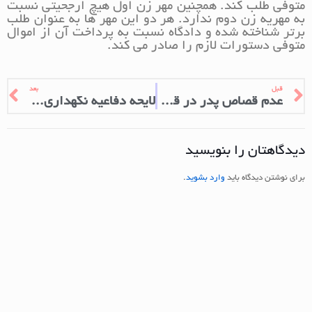
متوفی طلب کند. همچنین مهر زن اول هیچ ارجحیتی نسبت
به مهریه زن دوم ندارد. هر دو این مهر ها به عنوان طلب
برتر شناخته شده و دادگاه نسبت به پرداخت آن از اموال
متوفی دستورات لازم را صادر می کند.
قبل
بعد
عدم قصاص پدر در قتل فرزند
لایحه دفاعیه نگهداری مشروبات
دیدگاهتان را بنویسید
برای نوشتن دیدگاه باید
وارد بشوید
.