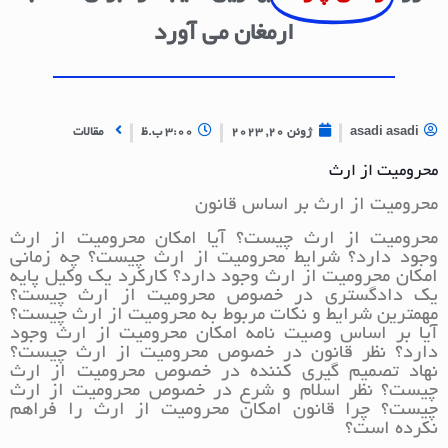
ارمغان می آورد
asadi asadi
ژوئن 20, 2023
3:00 ب.ظ
مقالات
محرومیت از ارث
محرومیت از ارث بر اساس قانون
محرومیت از ارث چیست؟ آیا امکان محرومیت از ارث
وجود دارد؟ شرایط محرومیت از ارث چیست؟ چه زمانی
امکان محرومیت از ارث وجود دارد؟ کارکرد یک وکیل پایه
یک دادگستری در خصوص محرومیت از ارث چیست؟
مهمترین شرایط و نکات مربوط به محرومیت از ارث چیست؟
آیا بر اساس وصیت نامه امکان محرومیت از ارث وجود
دارد؟ نظر قانون در خصوص محرومیت از ارث چیست؟
نهاد تصمیم گیری کننده در خصوص محرومیت از ارث
چیست؟ نظر اسلام و شرع در خصوص محرومیت از ارث
چیست؟ چرا قانون امکان محرومیت از ارث را فراهم
نکرده است؟