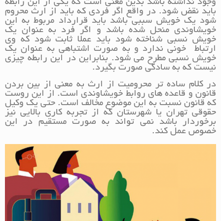
وجود نداشته باشد بدین معنی است که یکی از این رابطه
باید نقض شود. در واقع اگر فردی که باید از ارث محروم
شود یک خویش سببی باشد باید قرارداد مربوط به این
خویشاوندی منحل شده باشد و اگر فرد به عنوان یک
خویش نسبی شناخته شود باید عملا ثابت شود که وی
ارتباط خونی ندارد و به صورت اشتباهی به عنوان یک
خویش نسبی مطرح می شود. بنابراین در این رابطه چیزی
نیست که به سادگی صورت بگیرد.
در کلام ساده تر محرومیت از ارث به معنی از بین بردن
قانون و قاعده های روابط خویشاوندی است. از این روست
که قانون نسبت به این موضوع مخالف است. حتی یک وکیل
حقوقی تهران یا شهرستان که از تجربه کاری بالایی نیز
برخوردار باشد نمی تواند به صورت مستقیم در این
خصوص عمل کند.