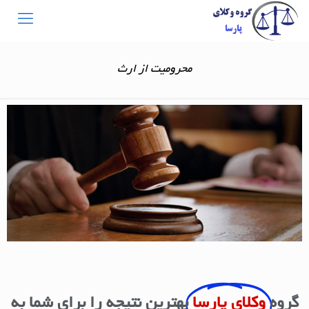
محرومیت از ارث
گروه
وکلای پارسا
بهترین نتیجه را برای شما به