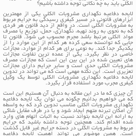
الکلی باید به چه نکاتی توجه داشته باشیم؟
لایحه دفاعیه نگهداری مشروبات الکلی یکی از مهمترین
ابزارهای قانونی در مسیر کیفری رسیدگی به جرایم مربوط
به مشروبات الکلی است. در واقع از دید قانون هر فردی
که به نحوی به روند تهیه، نگهداری، حمل، توزیع یا مصرف
مواد الکلی مرتبط باشد مجرم محسوب می شود. قانون تا
جایی که توانسته سعی کرده هر کدام از این موارد را از
یکدیگر جدا کند. به نوعی برای هر کدام از موارد، مجازات
خاصی در نظر بگیرد. یکی از عمده ترین تفاوت مجازات
های تعیین شده در این بین این است که مجازات مصرف
مشروبات الکلی حدی است و سایر جرایم دارای مجازات
تعزیری است. این نکته مهمی است که می تواند در تدوین
لایحه دفاعیه نگهداری مشروبات الکلی توسط یک وکیل
کیفری مجرب مورد استفاده قرار بگیرد.
آن چیزی که ما در این مقاله به دنبال آن هستیم این است
که می خواهیم بدانیم چگونه می توان یک لایحه دفاعیه
نگهداری مشروبات الکلی مناسب تدوین کرد که به واسطه
آن امکان تبرئه متهم ایجاد شود و یا در طرف مقابل شاکی
به ارائه این لایحه بتواند نسبت به اثبات اتهام های وارد
شده اقدام کند. همچنین توجه داشته باشید که جرایم
مربوط به مشروبات الکلی در دسته جرایم غیر قابل گذشت
است. همین موضوع می تواند اهمیت لایحه دفاعیه