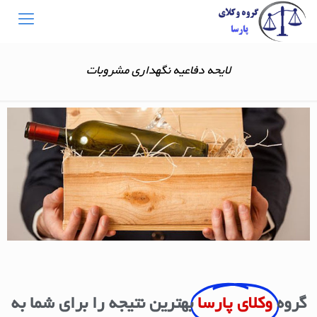
لایحه دفاعیه نگهداری مشروبات
گروه
وکلای پارسا
بهترین نتیجه را برای شما به