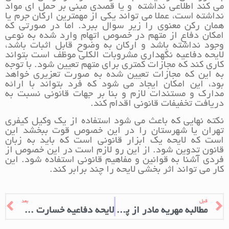
می کند اطلاعی نداشته و یا قصدی مبنی بر حمل ای مواد
نداشته است، عملا می تواند یکی از مهمترین ارکان جرم یا
همان رکن معنوی را زیر سوال ببرد. اما در صورتی که
امکان دفاع از متهم در خصوص اتهام وارد شده به نوعی
وجود نداشته باشد و ارکان به وضوح قابل اثبات باشد،
لایحه دفاعیه نگهداری مشروبات الکلی موظف است بتواند
کاری کند که مجازات کمتری برای متهم تعیین شود. با توجه
به این که مجازات تعیین شده به صورت تعزیری خواهد
بود، این امکان ایجاد می شود که فرد بتواند با ارائه
مدارک و مستندات لازم و بنا بر جهات قانونی نسبت به
دریافت تخفیفات قانونی اقدام کند.
نکته نهایی که باعث می شود استفاده از یک وکیل کیفری
تهران یا شهرستان را در این خصوص قوت ببخشد این
است که لایحه یک ابزار قانونی است که باید به زبان
قانون تدوین شود. از این رو لازم است در این خصوص از
فردی آشنا به قوانین و مفاهیم قانونی استفاده شود. این
کار می تواند اثر بخشی لایحه را چند برابر کند.
قبل
بعد
مطالبه مهریه مادر از پدر فوت شده
لایحه دفاعیه خسارت مازاد بر دیه