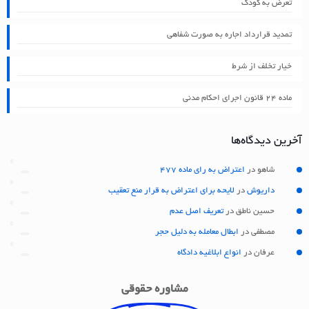
تعرض به کودک
تمدید قرارداد اجاره به صورت شفاهی
خیار تخلف از شرط
ماده ۲۴ قانون اجرای احکام مدنی
آخرین دیدگاه‌ها
شاهو
در
اعتراض به رای ماده 477
داریوش
در
لایحه برای اعتراض به قرار منع تعقیب
حسین ناطق
در
تعریف اصل عدم
مصطفی
در
ابطال معامله به دلیل حجر
عرفان
در
انواع ابلاغیه دادگاه
مشاوره حقوقی