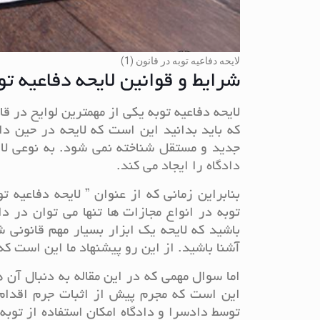
لایحه دفاعیه توبه در قانون (1)
شرایط و قوانین لایحه دفاعیه تو
لایحه دفاعیه توبه یکی از مهمترین لوایح در
که باید بدانید این است که لایحه در حین د
جدید و مستقل شناخته نمی شود. به نوعی لا
دادگاه را ایجاد می کند.
بنابراین زمانی که از عنوان ” لایحه دفاعیه
توبه در انواع مجازات ها تنها می توان در د
باشید که لایحه یک ابزار بسیار مهم قانونی ش
آشنا باشید. از این رو پیشنهاد ما این است ک
اما سوال مهمی که در این مقاله به دنبال آ
این است که مجرم پیش از اثبات جرم اقدام
توسط دادسرا و دادگاه امکان استفاده از توبه