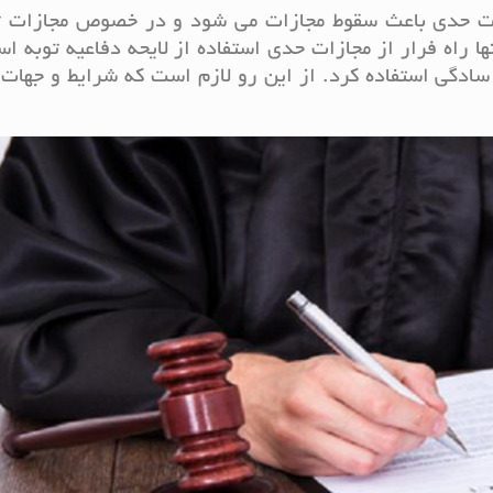
زات حدی باعث سقوط مجازات می شود و در خصوص مجازات ت
 راه فرار از مجازات حدی استفاده از لایحه دفاعیه توبه اس
سادگی استفاده کرد. از این رو لازم است که شرایط و جهات