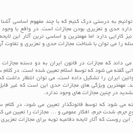
ی توانیم به درستی درک کنیم که با چند مفهوم اساسی آشنا
 دارد حدی و تعزیری بودن مجازات است. در واقع با وجود 
نیز کارایی دارد اما مهمترین و اساسی ترین آثار این لایحه
له را می توان با شناخت مجازات حدی و تعزیری و تفاوت آن
می داند که مجازات در قانون ایران به دو دسته مجازات 
تی گفته می شود که توسط اسلام تعیین شده است. در کلام س
وانین ایران را تشکیل داده است، می توان انتظار داشت که
شد. مهمترین ویژگی های مجازات حدی این است که غیر قابل
تشدید در چنین مجازات های وجود ندارد.
ته می شود که توسط قانونگذار تعیین می شود، در کلام سا
وع جرم، شدت جرم، افکار عمومی و … مجازات را تعیین می کن
 این روست که آثار لایحه دفاعیه توبه برای مجازات تعزیری