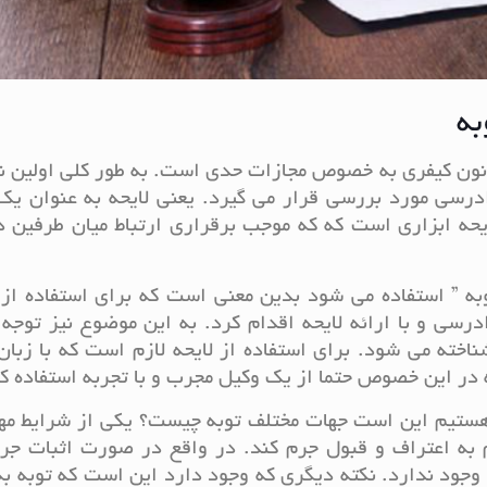
به
 قانون کیفری به خصوص مجازات حدی است. به طور کلی اولین ن
ادرسی مورد بررسی قرار می گیرد. یعنی لایحه به عنوان ی
یحه ابزاری است که که موجب برقراری ارتباط میان طرفین 
 توبه ” استفاده می شود بدین معنی است که برای استفاده از
ادرسی و با ارائه لایحه اقدام کرد. به این موضوع نیز توجه
ناخته می شود. برای استفاده از لایحه لازم است که با زبان
ه در این خصوص حتما از یک وکیل مجرب و با تجربه استفاده ک
ن هستیم این است جهات مختلف توبه چیست؟ یکی از شرایط مه
 به اعتراف و قبول جرم کند. در واقع در صورت اثبات جر
 وجود ندارد. نکته دیگری که وجود دارد این است که توبه به