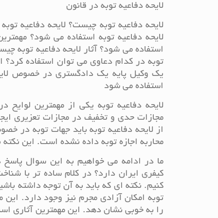
لایحه دفاعیه توبه در قانون
لایحه دفاعیه توبه چیست؟ لایحه دفاعیه توبه
لایحه دفاعیه توبه استفاده می شود؟ مهمترین
استفاده می شود؟ آثار لایحه دفاعیه توبه چیس
توبه در کدام دعاوی می توان استفاده کرد؟ از
یک وکیل پایه یک دادگستری در خصوص لایحه 
استفاده می شود
لایحه دفاعیه توبه یکی از مهمترین لوایح 
مجازات حدی و تخفیف در مجازات تعزیری ایجا
از لایحه دفاعیه توبه باید جهات توبه در خص
محاربه اجازه توبه داده نشده است. این نکته 
ما در ادامه می خواهیم به این سوال پاسخ 
کیفری ایران دارد؟ در کلام ساده تر با شناخ
کنیم. نکته ای که باید به آن توجه داشته با
توبه امکان آزادی مجرم نیز وجود دارد. این
را به خوبی نشان دهد. این مهمترین آثاری است