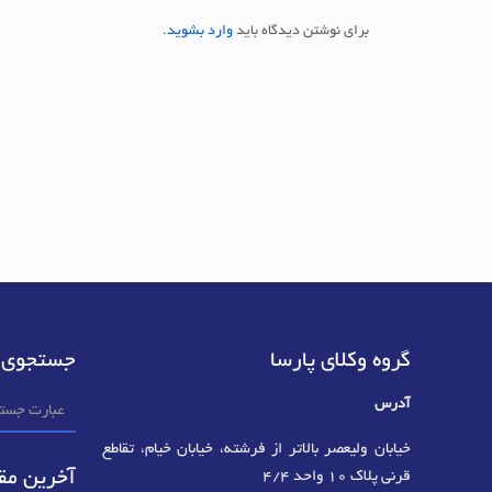
برای نوشتن دیدگاه باید
وارد بشوید
.
گروه وکلای پارسا
جستجوی 
آدرس
خیابان ولیعصر بالاتر از فرشته، خیابان خیام، تقاطع
آخرین مقا
قرنی پلاک 10 واحد 4/4