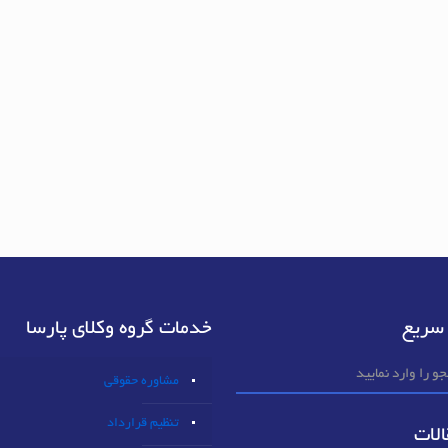
سریع
خدمات گروه وکلای پارسا
مشاوره حقوقی
تنظیم قرارداد
لات