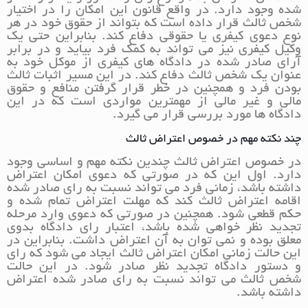
شده وجود دارد. در واقع قانون این امکان را در اختیار
شخص ثالث قرار داده است که بتواند از حقوق خود در هر
نوع دعوی کیفری یا حقوقی دفاع کند. بنابراین حتی یک
وکیل کیفری نیز می تواند به کمک فرد بیاید و در برابر
آرای صادر شده در دادگاه های کیفری از موکل خود به
عنوان یک شخص ثالث دفاع کند. در این مسیر اثبات ثالث
بودن فرد و همچنین در خطر قرار گرفتن منافع و حقوق
مالی و غیر مالی از مهمترین مواردی است که در این
دادگاه ها مورد بررسی قرار می گیرد.
چند نکته مهم در خصوص اعتراض ثالث
در خصوص اعتراض ثالث چندین نکته مهم و اساسی وجود
دارد. اول این که در صورتی که دعوی امکان اعتراض
داشته باشد، زمانی فرد می تواند نسبت به رای صادر شده
اقامه اعتراض ثالث کند که مهلت اعتراض تمام شده و
حکم قطعی شود. همچنین در صورتی که دعوی وارد مرحله
تجدید نظر خواهی شده باشد، اعتبار رای دادگاه بدوی
معلق بوده و نمی توان به آن اعتراض داشت. بنابراین در
این حالت زمانی امکان اعتراض ثالث ایجاد می شود که رای
و دستور دادگاه تجدید نظر صادر شود. در این حالت
شخص ثالث می تواند نسبت به رای صادر شده اعتراض
داشته باشد.