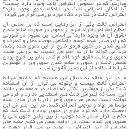
مواردی که در خصوص اعتراض ثالث وجود دارد چیست؟
آیا امکان اعتراض ثالث در دادگاه بدوی وجود دارد؟
اعتراض ثالث در کدام دادگاه مورد بررسی قرار می گیرد؟
اعتراض ثالث یکی از ابزارهایی است که بر اساس آن
امکان اعتراض افراد خارج از دعوی در صورت ضایع شدن
حقوق آن ها وجود دارد. بر اساس این مفهوم در صورتی
که رای صادر شده توسط دادگاهی موجب دخل و تصرف و
ضایع شدن در حقوق فردی خارج از این دعوی شده باشد،
فرد می تواند با ارائه اعتراض نسبت به بررسی مجدد
دعوی و رعایت حقوق خود اقدام کند. بنابراین خارج بودن
شخص ثالث از دعوی و ضایع شدن حقوق وی از مهمترین
شرایط استفاده از این مسیر قانونی است.
ما در این مقاله به دنبال این هستیم که بدانیم شرایط
اعتراض ثالث چیست و چگونه می توان از آن استفاده
کرد؟ یکی از مهمترین نکاتی که افراد در جامعه نمی دانند
این است که اعتراض ثالث هیچ استثنایی ندارد و فرد می
توانند نسبت به هر هر دعوی و هر رای یا قرار صادر شده
توسط هر نهاد و مرجعی اعتراض کنند. در این اعتراض این
اهمیت دارد که فرد خارج از دعوی بوده و ثابت کند که
حکم یا قرار صادر شده موجب از بین رفتن حقوق مالی یا
معنوی وی شده است. در ادامه سعی می کنیم جنبه های
مختلفی از این اعتراض را مورد بررسی قرار دهیم و