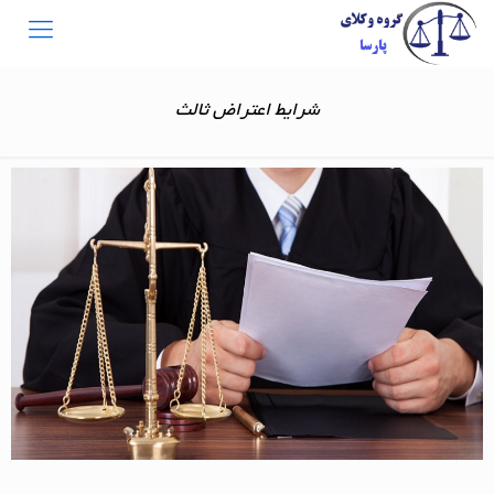
شرایط اعتراض ثالث