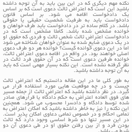
نکته مهم دیگری که در این بین باید به آن توجه داشته
باشید این است که اعتراض ثالث دعوی است که بر اساس
یک دادخواست اقامه می شود. بر اساس قانون
دادخواست باید به طرفیت شخصیت حقیقی یا حقوقی
باشد. در کلام ساده تر در دادخواست باید طرف خواهان و
خوانده مشخص شده باشد. کاملا مشخص است که در
دادخواست اعتراض ثالث شخص ثالث و فردی که حقوق او
در یک دعوی ضایع شده به عنوان خواهان شناخته می شود
اما در این دعوی خوانده کیست؟ خوانده هر دو طرف دعوی
اصلی خواهند بود. در واقع در اقامه دعوی اعتراض ثالث،
خوانده طرفین دعوی است که در آن حقوق فرد ثالث در
نظر گرفته نشده است. این نکته بسیار مهمی است که باید
به آن توجه داشته باشید.
به طور کلی ما در این مقاله دانستیم که اعتراض ثالث
چیست و در چه موقعیت هایی مورد استفاده قرار می
گیرد. در نظر داشته باشید که اعتراض ثالث از جمله مسیر
های فوق العاده اعتراض به حکم دادگاه یا قرارهای صادر
شده توسط دادگاه و دادسرا محسوب می شود. همچنین
این نکته را نیز به خاطر داشته باشید که امکان اعتراض به
تمامی احکام و در خصوص تمامی دعاوی امکان پذیر است.
در این مسیر تنها دو شرط اساسی وجود دارد که ثالث
بودن فرد و از بین رفتن حقوق او در طی دعوی آن دو
شرط می باشد.