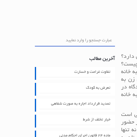
 دارد؟
آخرین مطالب
 چیست؟
ه خانه
تفاوت غرامت و خسارت
 زن به
گاه در
تعرض به کودک
 خانه
تمدید قرارداد اجاره به صورت شفاهی
لی است
خیار تخلف از شرط
ز حضور
ه تنها
ماده ۲۴ قانون اجرای احکام مدنی