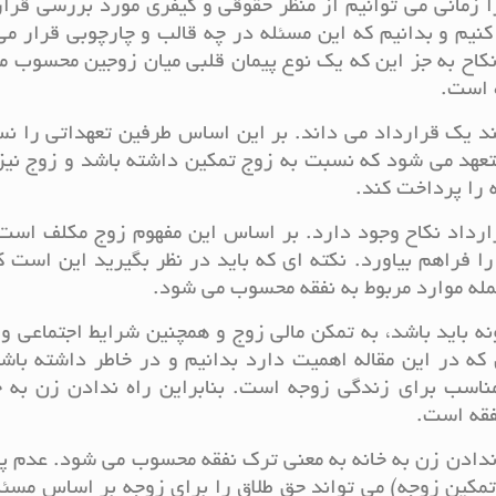
را زمانی می توانیم از منظر حقوقی و کیفری مورد بررسی قرا
 کنیم و بدانیم که این مسئله در چه قالب و چارچوبی قرار می
ه نکاح به جز این که یک نوع پیمان قلبی میان زوجین محسوب 
 است.
نند یک قرارداد می داند. بر این اساس طرفین تعهداتی را ن
تعهد می شود که نسبت به زوج تمکین داشته باشد و زوج نیز
 را پرداخت کند.
ارداد نکاح وجود دارد. بر اساس این مفهوم زوج مکلف است
ا فراهم بیاورد. نکته ای که باید در نظر بگیرید این است ک
له موارد مربوط به نفقه محسوب می شود.
نه باید باشد، به تمکن مالی زوج و همچنین شرایط اجتماعی و
ه در این مقاله اهمیت دارد بدانیم و در خاطر داشته باش
اسب برای زندگی زوجه است. بنابراین راه ندادن زن به خا
فقه است.
ه ندادن زن به خانه به معنی ترک نفقه محسوب می شود. عدم 
مکین زوجه) می تواند حق طلاق را برای زوجه بر اساس مسئ