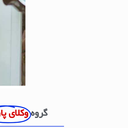
گروه
وکلای پا