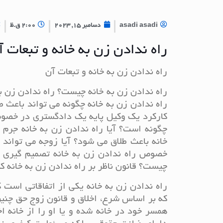
asadi asadi
دسامبر 15, 2023
2:00 ق.ظ
راه ندادن زن به خانه و تبعات آ
راه ندادن زن به خانه و تبعات آن
راه ندادن زن به خانه چیست؟ راه ندادن زن به
راه ندادن زن به خانه چگونه می تواند باعث
کارکرد یک وکیل پایه یک دادگستری در خصوص 
چگونه است؟ آیا راه ندادن زن به خانه جرم 
خانه باعث طلاق می شود؟ آیا زوجه می تواند ب
خصوص راه ندادن زن به خانه تصمیم گیری می
چیست؟ قانون ناظر بر راه ندادن زن به خانه 
راه ندادن زن به خانه یکی از اتفاقاتی است
که بر اساس شرع، اخلاق و قانون زوج حق چنین 
همسر خود در خانه شده و یا او را از خانه ا