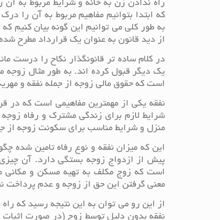
راه ندادن زن به خانه و شرایط مربوط به آن 
که ابتدا بتوانیم مفاهیم مربوط به آن را درک
به طور کلی می توانیم این گونه بیان کنیم ک
از دید قانون به عنوان یک قرارداد مطرح شده
در کلام ساده تر قانونگذار نکاح را درست ما
یک دیگر قبول کرده اند. به طور مثال زوجه م
است که حقوق مالی زوجه از جمله نفقه و مهریه
نفقه یکی از مهمترین مفاهیمی است که در قر
شرایط لازم برای زندگی مشترک و رفاه زوجه ر
منزل و شرایط مناسب برای سکونت زوجه از جم
این که میزان نفقه و نوع رفاه تامین شده چگو
پیش از ازدواج زوجه بستگی دارد. آن چیزی ک
است که زوج مکلف به تهیه مسکن و مکانی من
معنی گرفتن این حق از زوجه و عدم پرداخت ن
از این رو می توان به این نتیجه رسید که را
نفقه بدون دلیل توسط زوج (در صورت اثبات ت