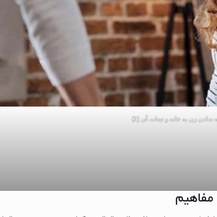
 ندادن زن به خانه و تبعات آن (2)
 مفاهیم