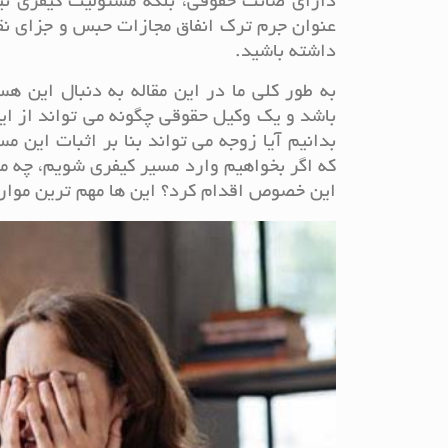
دارای ضانت حقوقی، بلکه مسئولیت کیفری نیز
عنوان جرم ترک انفاق مجازات حبس و جزای نق
داشته باشید.
به طور کلی ما در این مقاله به دنبال این ه
باشد و یک وکیل حقوقی چگونه می تواند از این
بدانیم آیا زوجه می تواند بنا بر اثبات این 
که اگر بخواهیم وارد مسیر کیفری شویم، چه م
این خصوص اقدام کرد؟ این ها مهم ترین موارد