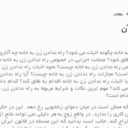
مقالات
ن
 خانه چگونه اثبات می شود؟ راه ندادن زن به خانه چه آثاری
 طلاق شود؟ ضمانت اجرایی در خصوص راه ندادن زن به خانه
راه ندادن زن به خانه چیست؟ نحوه اثبات راه ندادن زن ب
است؟ مجازات راه ندادن زن به خانه چیست؟ آیا راه ندادن
ا اثبات راه ندادن زن به خانه اقدام به طلاق کند؟ کدام داد
 کند؟ مهم ترین نکات و شرایط مربوط به راه ندادن زن به
کدام است؟
 که ممکن است در میان دعوای زناشویی رخ دهد. این در حا
کاری را ندارد. در واقع زوج به هر دلیلی نمی تواند مانع ا
خراج کند. جالب است بدانید که این مسئله در قانون ایران ن