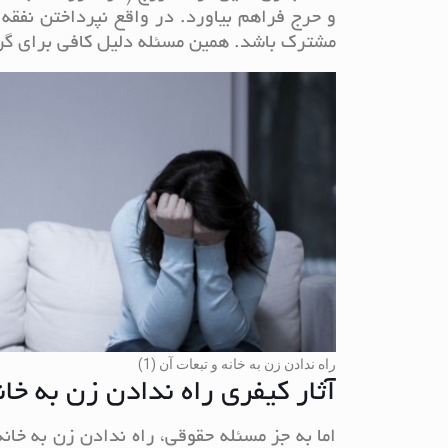
و حرج فراهم بیاورد. در واقع نپرداختن نفق
مشترک باشد. همین مسئله دلیل کافی برای گر
راه ندادن زن به خانه و تبعات آن (1)
آثار کیفری راه ندادن زن به خان
اما به جز مسئله حقوقی، راه ندادن زن به خان