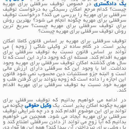
یک دادگستری
در خصوص توقیف سرقفلی برای مهریه
چیست؟ کدام مرجع امکان رسیدگی به درخواست توقیف
سرقفلی برای مهریه را بررسی می کند؟ درخواست توقیف
سرقفلی برای مهریه چگونه انجام می شود؟ بهترین روش
برای توقیف سرقفلی برای مهریه چیست؟ سریع ترین
روش توقیف سرقفلی برای مهریه چیست؟
توقیف سرقفلی برای مهریه بر اساس قانون کاملا امکان
پذیر است. در کلام ساده تر وکیلی شاکی ( زوجه ) می
تواند بر اساس قانون نسبت به توقیف سرقفلی برای
مهریه اقدام کند. مسئله ای که وجود دارد این است که تا
سال های گذشته امکان توقیف سرقفلی برای مهریه وجود
نداشت. اما با وجود این که سرقفلی دارای ارزش مالی
است و البته جزو مستثنیات دین محسوب نمی شود قانون
این اجازه را داده است که زوجه بتواند برای گرفتن طلب و
مهریه خود نسبت به توقیف سرقفلی برای مهریه اقدام
کند.
در ادامه می خواهیم بدانیم که توقیف سرقفلی برای
مهریه چگونه امکان پذیر است. یک
وکیل حقوقی
چگونه می
تواند برای این موضوع اقدام کند و در چه شرایطی توقیف
سرقفلی برای مهریه ایجاد می شود. همچنین می خواهیم
بدانیم که آیا زوج می تواند از دادن سرقفلی امتناع کند و
یا روشی برای نپرداختن آن پیدا کند؟ همه این ها مواردی