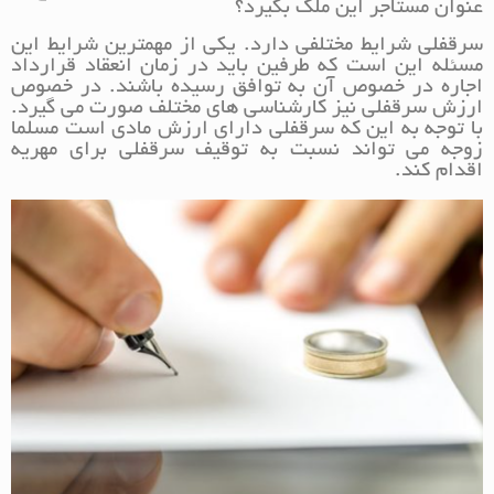
عنوان مستاجر این ملک بگیرد؟
سرقفلی شرایط مختلفی دارد. یکی از مهمترین شرایط این
مسئله این است که طرفین باید در زمان انعقاد قرارداد
اجاره در خصوص آن به توافق رسیده باشند. در خصوص
ارزش سرقفلی نیز کارشناسی های مختلف صورت می گیرد.
با توجه به این که سرقفلی دارای ارزش مادی است مسلما
زوجه می تواند نسبت به توقیف سرقفلی برای مهریه
اقدام کند.