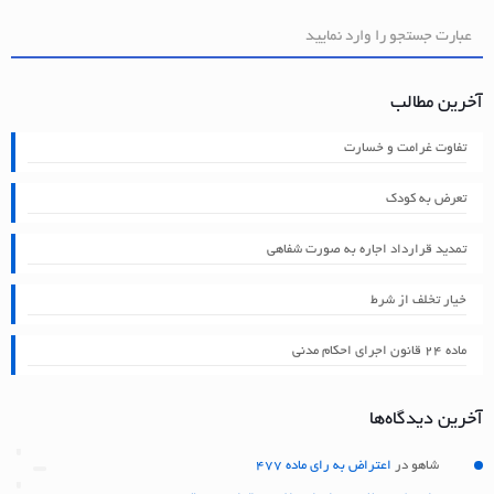
آخرین مطالب
تفاوت غرامت و خسارت
تعرض به کودک
تمدید قرارداد اجاره به صورت شفاهی
خیار تخلف از شرط
ماده ۲۴ قانون اجرای احکام مدنی
آخرین دیدگاه‌ها
شاهو
در
اعتراض به رای ماده 477