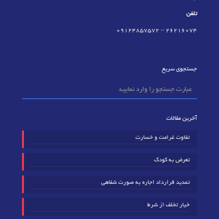
تلفن
09124857572
–
٢٦٢١٦٠٧٤
جستجوی سریع
آخرین مقالات
تفاوت غرامت و خسارت
تعرض به کودک
تمدید قرارداد اجاره به صورت شفاهی
خیار تخلف از شرط