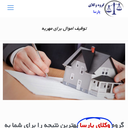
توقیف اموال برای مهریه
گروه
وکلای پارسا
بهترین نتیجه را برای شما به