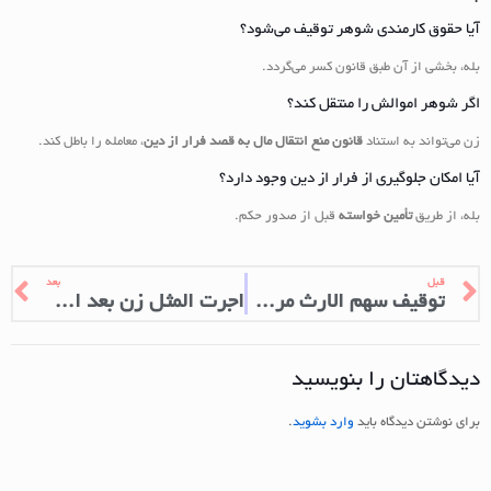
آیا حقوق کارمندی شوهر توقیف می‌شود؟
بله، بخشی از آن طبق قانون کسر می‌گردد.
اگر شوهر اموالش را منتقل کند؟
زن می‌تواند به استناد
قانون منع انتقال مال به قصد فرار از دین
، معامله را باطل کند.
آیا امکان جلوگیری از فرار از دین وجود دارد؟
بله، از طریق
تأمین خواسته
قبل از صدور حکم.
قبل
بعد
توقیف سهم الارث مرد برای مهریه
اجرت المثل زن بعد از فوت شوهر
دیدگاهتان را بنویسید
برای نوشتن دیدگاه باید
وارد بشوید
.