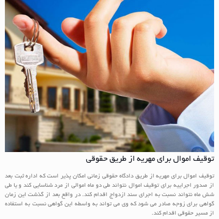
توقیف اموال برای مهریه از طریق حقوقی
توقیف اموال برای مهریه از طریق دادگاه حقوقی زمانی امکان پذیر است که اداره ثبت بعد
از صدور اجراییه برای توقیف اموال نتواند طی دو ماه اموالی از مرد شناسایی کند و یا طی
شش ماه نتواند نسبت به اجرای سند ازدواج اقدام کند. در واقع بعد از گذشت این زمان
گواهی برای زوجه صادر می شود که وی می تواند به واسطه این گواهی نسبت به استفاده
از مسیر حقوقی اقدام کند.