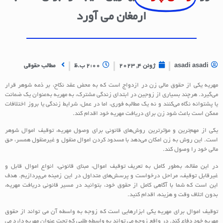
ارمغان می آورد
asadi asadi
ژوئن 4, 2023
2:00 ب.ظ
مطالب حقوقی
مهریه یکی از حقوق مالی زن در ازدواج است که به محض عقد نکاح، بر ذمه شوهر قرار
می‌گیرد. هرچند بسیاری از زوجین در ابتدای زندگی مشترک، به مهریه به‌عنوان یک ضمانت
یا پشتوانه نگاه می‌کنند و نه یک مطالبه فوری، اما در عمل، شرایط زندگی یا بروز اختلافات
ممکن است باعث شود زن برای دریافت مهریه خود اقدام کند.
یکی از مهم‌ترین و مؤثرترین روش‌های قانونی برای وصول مهریه، توقیف اموال شوهر
است. این روش به زن امکان می‌دهد با مسدود کردن اموال منقول و غیرمنقول همسر، حق
مالی خود را وصول کند.
در این مقاله، به‌طور کامل به تعریف توقیف اموال، مبنای قانونی، انواع اموال قابل و
غیرقابل توقیف، مراحل درخواست و پرسش‌های متداول در این زمینه می‌پردازیم. هدف
این است که شما با آگاهی کامل از حقوق خود، بتوانید در مسیر قانونی دریافت مهریه،
بدون اتلاف وقت و هزینه، اقدام کنید.
توقیف اموال برای مهریه یکی ابزارهایی است که زوجه به واسطه آن می تواند از حقوق
مهریه خود دفاع کند. در واقع زوجه می تواند به واسطه طلبی که تحت عنوان مهریه دارد می