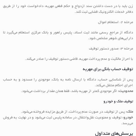
زن باید با در دست داشتن سند ازدواج و حکم قطعی مهریه، دادخواست خود را از طریق
دفاتر خدمات الکترونیک قضایی ثبت کند.
مرحله 2: استعلام اموال
دادگاه از مراجع رسمی مانند ثبت اسناد، پلیس راهور و بانک مرکزی استعلام می‌گیرد تا
دارایی‌های شوهر مشخص شود.
مرحله 3: صدور دستور توقیف
با احراز مالکیت و عدم پرداخت مهریه، قاضی دستور توقیف را صادر می‌کند.
توقیف حساب بانکی برای مهریه
پس از شناسایی حساب، دادگاه با ارسال نامه به بانک، موجودی را مسدود و به حساب
اجرای احکام منتقل می‌کند.
محدودیت:
اگر موجودی کمتر از مهریه باشد، فقط همان مقدار برداشت می‌شود.
توقیف ملک و خودرو
ملک:
پس از توقیف، در صورت عدم پرداخت، از طریق مزایده فروخته می‌شود.
خودرو:
توقیف و ممنوعیت نقل‌وانتقال در سامانه پلیس ثبت می‌شود و در نهایت به فروش
می‌رسد.
پرسش‌های متداول