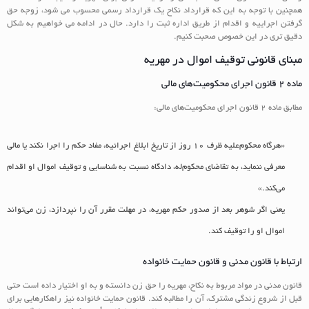
همچنین با توجه به این که قرارداد نکاح یک قرارداد رسمی محسوب می شود، زوجه حق
گرفتن اجراییه و اقدام از طریق اداره ثبت را دارد. حال در ادامه می خواهیم به شکل
دقیق تری در این خصوص صحبت کنیم.
مبنای قانونی توقیف اموال در مهریه
ماده ۲ قانون اجرای محکومیت‌های مالی
مطابق ماده ۲ قانون اجرای محکومیت‌های مالی:
«هرگاه محکوم‌علیه ظرف ۱۰ روز از تاریخ ابلاغ اجرائیه، مفاد حکم را اجرا نکند یا مالی
معرفی ننماید، به تقاضای محکوم‌له، دادگاه نسبت به شناسایی و توقیف اموال او اقدام
می‌کند.»
یعنی اگر شوهر بعد از صدور حکم مهریه، در مهلت مقرر آن را نپردازد، زن می‌تواند
اموال او را توقیف کند.
ارتباط با قانون مدنی و قانون حمایت خانواده
قانون مدنی در مواد مربوط به نکاح، مهریه را حق زن دانسته و به او اختیار داده است حتی
قبل از شروع زندگی مشترک، آن را مطالبه کند. قانون حمایت خانواده نیز راهکارهایی برای