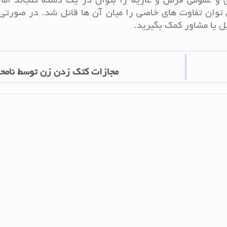
و عمومی قرض و عاریه را بتوان در یک دسته گنجاند اما ا
ی توان تفاوت های خاصی را میان آن ها قائل شد. در صورتی
ل یا مشاور کمک بگیرید.
مجازات کتک زدن زن توسط نامح