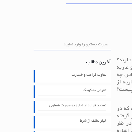
ارند؟
آخرین مطالب
عاریه
اس چه
تفاوت غرامت و خسارت
ریه از
 چیست؟
تعرض به کودک
تمدید قرارداد اجاره به صورت شفاهی
 که در
 گرفته
خیار تخلف از شرط
ر نظر
 اشاره