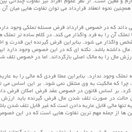
زم و معین است. از نظر عموم افراد نیز تفاوت چندانی بین
و همچنین نحوه انعقاد قرارداد می توان تفاوت هایی میان آن ه
ی داند که در خصوص قرارداد قرض مسئله تملکی وجود دارد.
تملک آن را به فرد واگذار می کند. در کلام ساده تر تملک هم
ص واگذار می شود. بنابراین قرض گیرنده این قدرت و اختی
ص مال داشته باشد. نکته ای که در این خصوص وجود دارد ا
ارزش مال را به مالک اصلی بازگرداند. اما در خصوص تلف ش
لک وجود ندارد. بنابراین عملا فردی که مالی را به عاریه
 چرا که مالکیت به وی منتقل نمی شود. بر این اساس می ت
ه کرد. بر اساس قانون در خصوص عقد قرض امکان قرض داد
ین حالت در صورت تلف شدن مال قرض گیرنده باید ارزش م
 تنها مالی قابل عاریه دادن است که غیر قابل تلف شدن باش
 این ها از جمله مهم ترین تفاوت هایی است که در این خصو