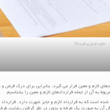
تفاوت قرض و عاریه (1)
های لازم و معین قرار می گیرد. بنابراین برای درک قرض و ع
ربوط به آن از جمله قراردادهای لازم و معین را بشناسیم.
 شده است که به قرارداد لازم و جایز شهرت دارد. قرارداد ج
لال آن به صورت یک طرفه و بدون در نظر گرفتن رضایت طرف