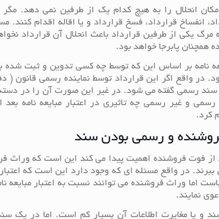
ه امکان انحلال را به هیچ کدام یک از طرفین نمی دهد. مگر 
، انفساخ قرارداد، فسخ قرارداد و یا اقاله اقدام کنند. مس
 مرگ یکی از طرفین قرارداد باعث انحلال آن قرارداد نخوا
ده همچنان پابرجا خواهد بود.
یعه نامه بر اساس این که توسط چه کسی تدوین و ثبت شده ب
 در واقع اگر این قرارداد توسط نماینده رسمی قانون ( دف
 سند رسمی گفته می شود. در غیر این صورت آن را در دسته
رسمی و غیر رسمی چه تاثیری در اعتبار مبایعه نامه بعد 
 کرد.
 فروشنده و رسمی بودن سند
د از فوت فروشنده اهمیت پیدا می کند این است که وراث ف
ل ببرند. در واقع مسئله ای که وجود دارد این است که اعتبار 
است اما وراث فروشنده می توانند نسبت به اعتبار مبایعه ن
وی نمایند.
 و یا مغایرت اطلاعات آن بسیار کم است. اما در یک سند