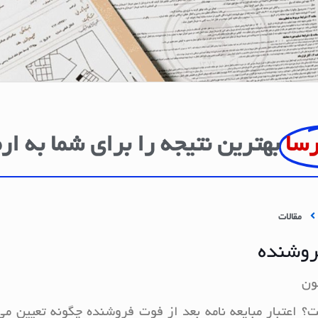
رسا
بهترین نتیجه را برای شما به ار
مقالات
فروشنده
ون
ت؟ اعتبار مبایعه نامه بعد از فوت فروشنده چگونه تعیین م