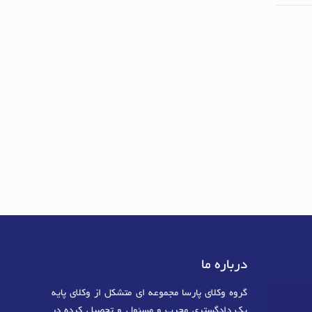
درباره ما
گروه وکلای پارسا مجموعه ای متشکل از وکلای پایه
یک دادگستری مجرب و مسئول و تحصیل کرده در