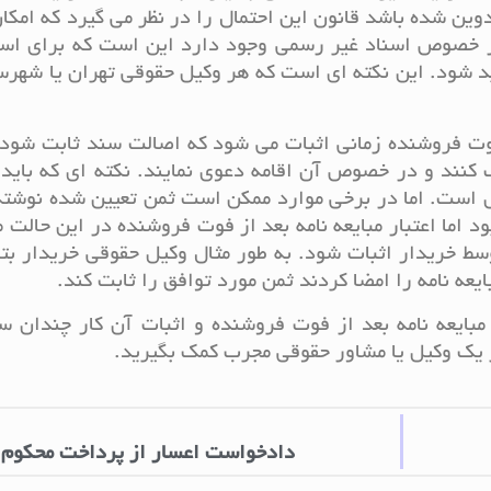
تدوین شده باشد قانون این احتمال را در نظر می گیرد که امکا
ر خصوص اسناد غیر رسمی وجود دارد این است که برای استن
ید شود. این نکته ای است که هر وکیل حقوقی تهران یا شهرس
از فوت فروشنده زمانی اثبات می شود که اصالت سند ثابت شود
نند و در خصوص آن اقامه دعوی نمایند. نکته ای که باید 
طل است. اما در برخی موارد ممکن است ثمن تعیین شده نوشت
د اما اعتبار مبایعه نامه بعد از فوت فروشنده در این حالت م
ط خریدار اثبات شود. به طور مثال وکیل حقوقی خریدار بتو
ه نامه را امضا کردند ثمن مورد توافق را ثابت کند.
مبایعه نامه بعد از فوت فروشنده و اثبات آن کار چندان س
 یک وکیل یا مشاور حقوقی مجرب کمک بگیرید.
دادخواست اعسار از پرداخت محکوم 