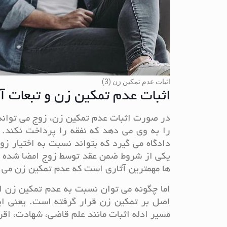
اثبات عدم تمکین زن (3)
اثبات عدم تمکین زن و تبعات آ
در صورت اثبات عدم تمکین زن، زوج می تواند 
را به وی می دهد که نفقه را پرداخت نکند. 
دادگاه می گیرد که بتواند نسبت به اختیار ز
یکی از شروط ضمن عقد توسط زوج امضا شده ب
ها مهمترین آثاری است که عدم تمکین زن می ت
اما چگونه می توان نسبت به عدم تمکین زن ا
اصل بر تمکین زن قرار گرفته است. یعنی ای
مسیر ادله اثبات مانند علم قاضی، شهادت، اقر