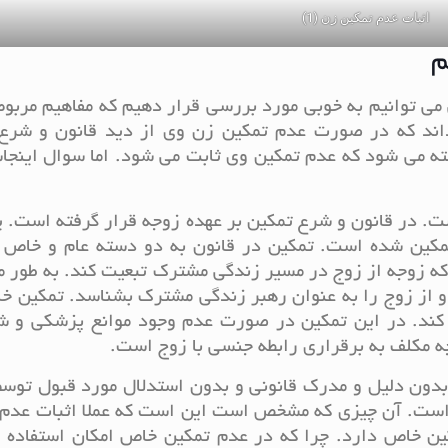
اثبات عدم تمکین زن (1)
م
 می توانیم به خوبی مورد بررسی قرار دهیم که مفاهیم مربوط
اند که در صورت عدم تمکین زن وی از دید قانون و شرع 
فته می شود که عدم تمکین وی ثابت می شود. اما سوال اینج
ت. در قانون و شرع تمکین بر عهده زوجه قرار گرفته است. ی
مکین شده است. تمکین در قانون به دو دسته عام و خاص 
ه زوجه از زوج در مسیر زندگی مشترک تبعیت کند. به طور م
و از زوج را به عنوان رهبر زندگی مشترک بشناسد. تمکین خ
 کند. در این تمکین در صورت عدم وجود موانع پزشکی و ش
ه مکلف به برقراری رابطه جنسی با زوج است.
بدون دلیل و مدرک قانونی و بدون استدلال مورد قبول توس
است. آن چیزی که مشخص است این است که عملا اثبات عدم 
ین خاص دارد. چرا که در عدم تمکین خاص امکان استفاده ا