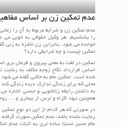
عدم تمکین زن بر اساس مفاهی
عدم تمکین زن و شرایط مربوط به آن را زمانی
را بشناسیم. هر وکیل حقوقی به خوبی می د
خوانده می شود. بنابراین زن ناشزه به زنی گ
تمکین چیست و چه شرایطی دارد؟
تمکین در لغت به معنی پیروی و فرمان بری اس
اساس قرارداد نکاح زوجه مکلف به رعایت ت
شده است. تمکین عام به حالتی گفته می شود ک
محلی که برای زندگی تدارک دیده زندگی کند 
به داشتن رابطه زناشویی و جنسی اشاره می
همچنین نبود اکراه و ترس از بیماری و … زوج
در صورتی که هر کدام از این دو نوع تمکین 
رعایت نشده باشد، عدم تمکین صورت گرفته 
عام مسیر نسبتا ساده تری به اثبات عدم تمک