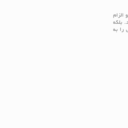
 الزام
. بلکه
را به