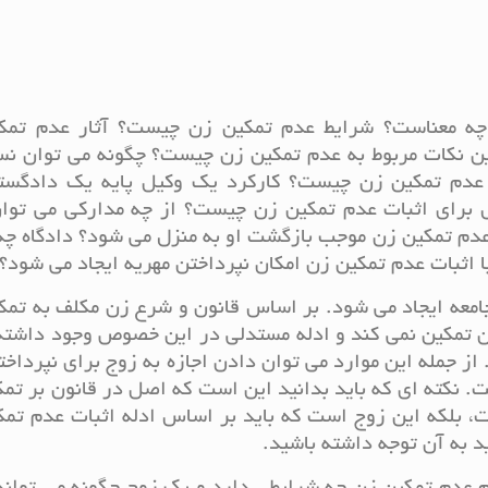
ه معناست؟ شرایط عدم تمکین زن چیست؟ آثار عدم تمک
 نکات مربوط به عدم تمکین زن چیست؟ چگونه می توان نس
 عدم تمکین زن چیست؟ کارکرد یک وکیل پایه یک دادگست
ای اثبات عدم تمکین زن چیست؟ از چه مدارکی می توان
 عدم تمکین زن موجب بازگشت او به منزل می شود؟ دادگاه چ
اثبات عدم تمکین زن امکان نپرداختن مهریه ایجاد می شود؟
معه ایجاد می شود. بر اساس قانون و شرع زن مکلف به تمک
ن تمکین نمی کند و ادله مستدلی در این خصوص وجود داشته
از جمله این موارد می توان دادن اجازه به زوج برای نپرداخت
ت. نکته ای که باید بدانید این است که اصل در قانون بر تم
، بلکه این زوج است که باید بر اساس ادله اثبات عدم تم
د به آن توجه داشته باشید.