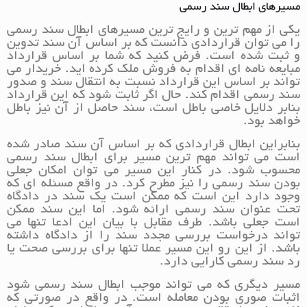
مسیرهای ابطال سند رسمی
یکی از مهم ترین و رایج ترین مسیرهای ابطال سند رسمی
را می توان قراردادی دانست که بر اساس آن سند تدوین
و ثبت شده است. فرض کنید که شما بر اساس قرارداد
مبایعه نامه ای اقدام به فروش ملک کرده اید. خریدار می
تواند بر اساس این قرارداد نسبت به انتقال سند و صدور
سند رسمی اقدام کند. حال اگر ثابت شود که این قرارداد
بنابر دلایل خاصی باطل است، سند حاصل از آن نیز باطل
خواهد بود.
بنابراین ابطال قراردادی که بر اساس آن سند صادر شده
است می تواند مهم ترین مسیر برای ابطال سند رسمی
محسوب شود. در کنار این مسیر می توان امکان جعلی
بودن سند رسمی را نیز مطرح کرد. در واقع مسئله ای که
وجود دارد این است که ممکن است یک سند در دادگاه
تحت عنوان سند رسمی ارائه شود. اما این سند ممکن
است جعلی باشد. طرف مقابل با بیان این ادعا تنها می
تواند درخواست بررسی مجدد سند را از دادگاه داشته
باشد. از این رو این مسیر عملا تنها برای بررسی صحت یا
رد سند رسمی کارایی دارد.
مسیر دیگری که می تواند موجب ابطال سند رسمی شود
اثبات صوری بودن معامله است. در واقع در صورتی که