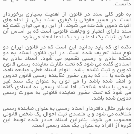
دانست.
به طور کلی سند در قانون از اهمیت بسیاری برخوردار
است. در مسیر حقوقی یا کیفری اسناد یکی از ادله های
اثبات دعوی شناخته می شوند. از این رو می توان گفت که
سند دارای اعتبار و وجاهت قانونی است که بر اساس آن
امکان اثبات یک ادعا یا رد یک ادعا ایجاد می شود.
نکته ای که باید بدانید این است که در قانون ایران دو
نوع سند تعریف شده است. در این قانون اسناد به دو
دسته عادی و رسمی تقسیم می شود. اسناد عادی به
اسنادی گفته می شود که تحت نظارت نماینده رسمی قانون
تدوین و ثبت نشده باشد. انواع اسناد خطی، مبایعه نامه،
قولنامه یا … که بدون حضور نماینده رسمی قانون تدوین
و امضا شده باشد را می توان به عنوان یک سند غیر
رسمی یا ساده شناخت. اما اسناد رسمی به اسنادی گفته
می شود که تحت حضور نماینده قانونی به صورت رسمی
تدوین شده باشد.
به طور مثال دفتردار اسناد رسمی به عنوان نماینده رسمی
شناخته می شود و یا متصدی ثبت احوال یک شخص قانونی
محسوب می شود. بنابراین اسناد صادر شده توسط این
گروه از افراد به عنوان یک سند رسمی است.