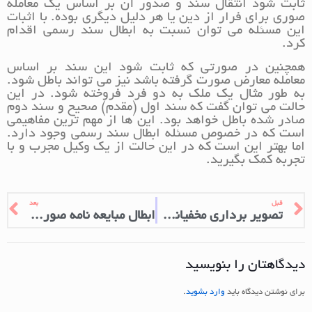
ثابت شود انتقال سند و صدور آن بر اساس یک معامله
صوری برای فرار از دین یا هر دلیل دیگری بوده. با اثبات
این مسئله می توان نسبت به ابطال سند رسمی اقدام
کرد.
همچنین در صورتی که ثابت شود این سند بر اساس
معامله معارض صورت گرفته باشد نیز می تواند باطل شود.
به طور مثال یک ملک به دو فرد فروخته شود. در این
حالت می توان گفت که سند اول (مقدم) صحیح و سند دوم
صادر شده باطل خواهد بود. این ها از مهم ترین مفاهیمی
است که در خصوص مسئله ابطال سند رسمی وجود دارد.
اما بهتر این است که در این حالت از یک وکیل مجرب و با
تجربه کمک بگیرید.
قبل
بعد
تصویر برداری مخفیانه از دیگران
ابطال مبایعه نامه صوری با شهادت شهود
دیدگاهتان را بنویسید
برای نوشتن دیدگاه باید
وارد بشوید
.