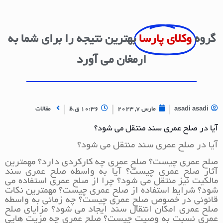
گروه
وکلای پارسا
بهترین نتیجه را برای شما به
ارمغان می آورد
asadi asadi
مارس 7, 2023
10:36 ق.ظ
مقالات
آیا در صلح عمری سند منتقل می شود؟
آیا در صلح عمری سند منتقل می شود؟
صلح عمری چیست؟ صلح عمری چه کارکردی دارد؟ مهمترین
آثار صلح عمری چیست؟ آیا به واسطه صلح عمری سند
مالکیت نیز منتقل می شود؟ چرا از صلح عمری استفاده می
شود؟ شرایط استفاده از صلح عمری چیست؟ مهمترین نکات
قانونی در خصوص صلح عمری چیست؟ چه زمانی به واسطه
صلح عمری امکان انتقال سند ایجاد می شود؟ مزایای صلح
عمری نسبت به وصیت چیست؟ صلح عمری چه مزیت هایی