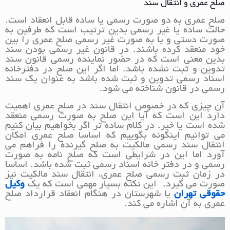
صلح عمری و انتقال سند
صلح عمری به دو صورت رسمی یا ساده قابل انعقاد است.
حالت ساده یا غیر رسمی بدین ترتیب است که طرفین به
صورت دستی و یا به صورت غیر رسمی صلح عمری را بین
خود منعقد کرده باشند. در قانون غیر رسمی بودن سند
بدین معنی است که در حضور نماینده رسمی قانون سند
تدوین و ثبت نشده باشد. اما اگر این صلح در دفترخانه
اسناد رسمی تدوین و ثبت شده باشد به عنوان یک سند
رسمی در قانون شناخته می شود.
آن چیزی که در خصوص انتقال سند در صلح عمری اهمیت
دارد این است که آیا این صلح به صورت رسمی منعقد
شده است یا خیر. در کلام ساده تر اگر بخواهیم بیان کنیم
می توانیم اینگونه بگوییم که اساسا صلح عمری امکان
انتقال سند رسمی مالکیت به صلح گیرنده را فراهم می
آورد اما این در شرایطی است که صلح نامه به صورت
رسمی و در دفتر خانه اسناد رسمی ثبت شده باشد. اساسا
در زمان ثبت رسمی صلح عمری، انتقال سند مالکیت نیز
صورت می گیرد. این نکته بسیار مهمی است که یک
وکیل
حقوقی تهران
یا شهرستان در هنگام انعقاد قرارداد صلح
عمری به آن اشاره می کند.