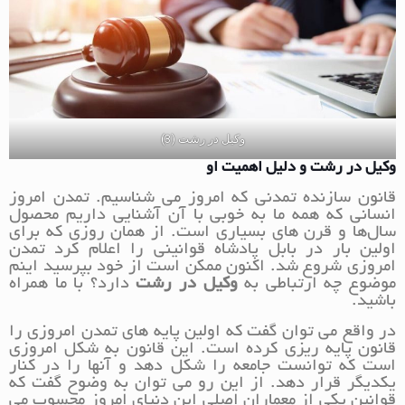
وکیل در رشت (3)
وکیل در رشت و دلیل اهمیت او
قانون سازنده تمدنی که امروز می‌ شناسیم. تمدن امروز
انسانی که همه ما به خوبی با آن آشنایی داریم محصول
سال‌ها و قرن‌ های بسیاری است. از همان روزی که برای
اولین بار در بابل پادشاه قوانینی را اعلام کرد تمدن
امروزی شروع شد. اکنون ممکن است از خود بپرسید اینم
موضوع چه ارتباطی به
وکیل در رشت
دارد؟ با ما همراه
باشید.
در واقع می توان گفت که اولین پایه های تمدن امروزی را
قانون پایه ریزی کرده است. این قانون به شکل امروزی
است که توانست جامعه را شکل دهد و آنها را در کنار
یکدیگر قرار دهد. از این رو می توان به وضوح گفت که
قوانین یکی از معماران اصلی این دنیای امروز محسوب می