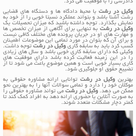
دادرسی را با موفقیت طی کرد.
وکیل در رشت
با محیط دادگاه ها و دستگاه های قضایی
رشت آشنا باشد و بتواند عملکرد نسبتا خوبی را از خود به
نمایش بگذارد. توجه داشته باشید که میزان تحصیلات یک
وکیل در رشت
به تنهایی برای آگاهی از میزان تخصص ها
و مهارت های او در جریان پرونده های مختلف کافی نیست
و برای آن که بتوان در مورد تمامی این موضوعات اطمینان
کسب کرد باید به سابقه کاری
وکیل در رشت
توجه داشت.
وکیلی که دارای سابقه کاری خوبی باشد و سال های زیادی
را در این زمینه فعالیت کرده باشد دارای موفقیت های
کاری بسیار خوبی است و همین موضوع باعث می شود تا از
تضییع حقوق او جلوگیری شود.
بهترین
وکیل در رشت
توانایی ارائه مشاوره حقوقی به
موکلان خود را دارد و تمامی سوالات آنها را به بهترین نحو
ممکن می دهد.
وکیل در رشت
می تواند مشاوره حقوقی را
به صورت آنلاین یا حضوری ارائه دهد به افراد کمک کند تا
کمتر دچار مشکلات متعدد شوند.