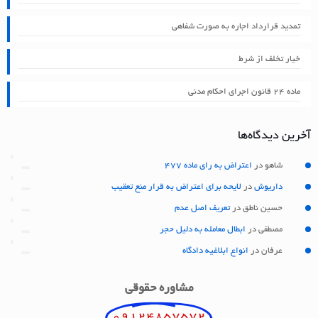
تمدید قرارداد اجاره به صورت شفاهی
خیار تخلف از شرط
ماده ۲۴ قانون اجرای احکام مدنی
آخرین دیدگاه‌ها
شاهو
در
اعتراض به رای ماده 477
داریوش
در
لایحه برای اعتراض به قرار منع تعقیب
حسین ناطق
در
تعریف اصل عدم
مصطفی
در
ابطال معامله به دلیل حجر
عرفان
در
انواع ابلاغیه دادگاه
مشاوره حقوقی