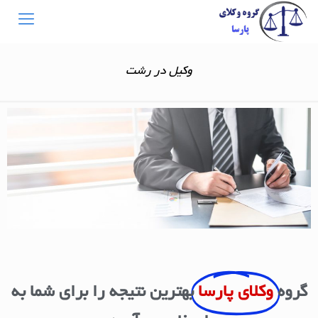
وکیل در رشت
گروه
وکلای پارسا
بهترین نتیجه را برای شما به