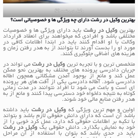
وکیل در رشت (2)
بهترین وکیل در رشت دارای چه ویژگی ها و خصوصیاتی است؟
بهترین
وکیل در رشت
باید دارای ویژگی ها و خصوصیات
مختلفی باشد و افرادی که میخواهند برای انعقاد قرارداد
وکالت با او اقدام کنند باید در ابتدا اطلاعات کافی در
مورد او را بدست آورند تا بتوانند از به هدر رفتن زمان و
هزینه های اضافی جلوگیری کنند.
متخصص ترین و با تجربه ترین
وکیل در رشت
می تواند در
جریان دادرسی پرونده های مختلف به بهترین نحو ممکن
عمل کند و مانع از بوجود آمدن مشکلاتی همچون اطاله
دادرسی شود. اطاله دادرسی یکی از آفت های هر پرونده
ای است و باعث می شود تا افراد نتوانند در مدت زمانی
کوتاه به نتیجه دلخواه خود دسترسی پیدا کنند و مانع از به
هدر رفتن منابع مالی خود شوند.
اولین و مهم ترین ویژگی که
وکیل در رشت
باید داشته
باشد آن است که دارای دانش حقوقی لازم باشد و بتواند
با تکیه بر اطلاعات حقوقی که دارد، عمل کرد خوبی را از
خود به نمایش بگذارد. دانش حقوقی یک
وکیل در رشت
باید در حدی باشد که بتوان با استفاده از آن مراحل