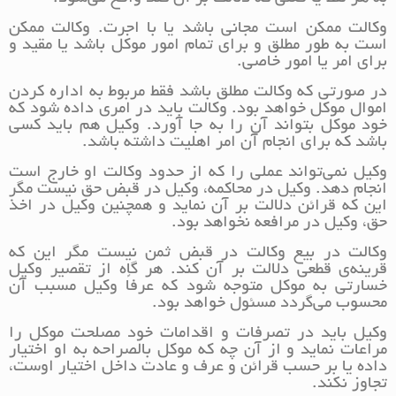
وکالت ممکن است مجانی باشد یا با اجرت. وکالت ممکن
است به طور مطلق و برای تمام امور موکل باشد یا مقید و
برای امر یا امور خاصی.
در صورتی که وکالت مطلق باشد فقط مربوط به اداره کردن
اموال موکل خواهد بود. وکالت باید در امری داده شود که
خود موکل بتواند آن را به جا آورد. وکیل هم باید کسی
باشد که برای انجام آن امر اهلیت داشته باشد.
وکیل نمی‌تواند عملی را که از حدود وکالت او خارج است
انجام دهد. وکیل در محاکمه، وکیل در قبض حق نیست مگر
این که قرائن دلالت بر آن نماید و همچنین وکیل در اخذ
حق، وکیل در مرافعه نخواهد بود.
وکالت در بیع وکالت در قبض ثمن نیست مگر این که
قرینه‌ی قطعی دلالت بر آن کند. هر گاه از تقصیر وکیل
خسارتی به موکل متوجه شود که عرفاً وکیل مسبب آن
محسوب می‌گردد مسئول خواهد بود.
وکیل باید در تصرفات و اقدامات خود مصلحت موکل را
مراعات نماید و از آن چه که موکل بالصراحه به او اختیار
داده یا بر حسب قرائن و عرف و عادت داخل اختیار اوست،
تجاوز نکند.