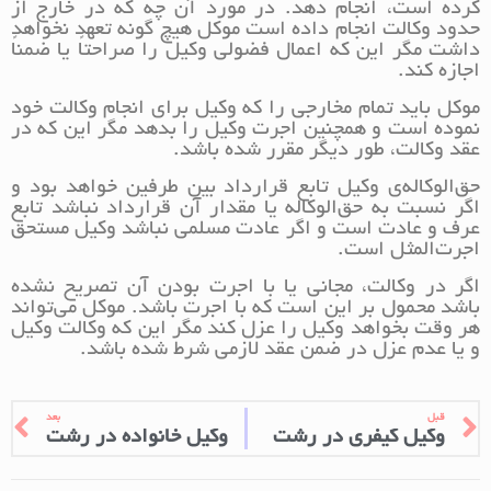
کرده است، انجام دهد. در مورد آن چه که در خارج از
حدود وکالت انجام داده است موکل هیچ گونه تعهد نخواهد
داشت مگر این که اعمال فضولی وکیل را صراحتاً یا ضمناً
اجازه کند.
موکل باید تمام مخارجی را که وکیل برای انجام وکالت خود
نموده است و همچنین اجرت وکیل را بدهد مگر این که در
عقد وکالت، طور دیگر مقرر شده باشد.
حق‌الوکاله‌ی وکیل تابع قرارداد بین طرفین خواهد بود و
اگر نسبت به حق‌الوکاله یا مقدار آن قرارداد نباشد تابع
عرف و عادت است و اگر عادت مسلمی نباشد وکیل مستحق
اجرت‌المثل است.
اگر در وکالت، مجانی یا با اجرت بودن آن تصریح نشده
باشد محمول بر این است که با اجرت باشد. موکل می‌تواند
هر وقت بخواهد وکیل را عزل کند مگر این که وکالت وکیل
و یا عدم عزل در ضمن عقد لازمی شرط شده باشد.
قبل
بعد
وکیل کیفری در رشت
وکیل خانواده در رشت