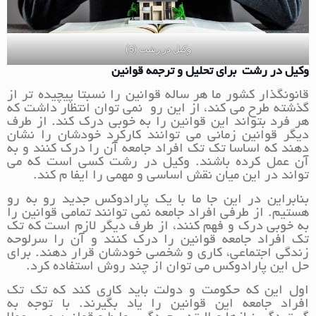
وکیل در رشت (5)
وکیل در رشت برای تحلیل و ترجمه قوانین
قانونگذار کشور ما هر ساله قوانین را نسبتا پیچیده تر از
گذشته طرح می کند، از این رو نمی توان انتظار داشت که
هر فرد بتواند این قوانین را به خوبی درک کند. از طرف
دیگر قوانین زمانی می توانند کارکرد خودشان را نشان
دهند که اساسا تک تک افراد جامعه آن را درک کنند و به
آن عمل کرده باشند. وکیل در رشت کسی است که می
تواند در این میان نقش اساسی و مهمی را ایفا م کند.
بنابراین در این جا ما با یک پارادوکس جدید رو به رو
هستیم. از طرفی افراد جامعه نمی توانند تمامی قوانین را
به خوبی درک و فهم کنند، از طرف دیگر لازم است که تک
تک افراد جامعه قوانین را درک کنند و آن را سرلوحه
زندگی اجتماعی، کاری و شخصی خودشان قرار دهند. برای
حل این پارادوکس می توان از چند روش استفاده کرد.
اول این که حکومت و دولت باید کاری کند که تک تک
افراد جامعه این قوانین را یاد بگیرند. با توجه به