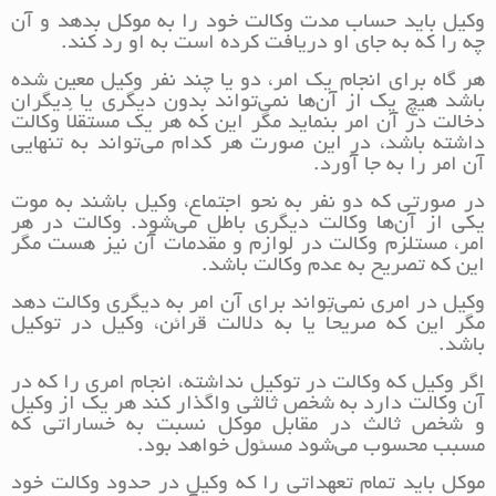
وکیل باید حساب مدت وکالت خود را به موکل بدهد و آن
چه را که به جای او دریافت کرده است به او رد کند.
هر گاه برای انجام یک امر، دو یا چند نفر وکیل معین شده
باشد هیچ یک از آن‌ها نمی‌تواند بدون دیگری یا دیگران
دخالت در آن امر بنماید مگر این که هر یک مستقلاً وکالت
داشته باشد، در این صورت هر کدام می‌تواند به تنهایی
آن امر را به جا آورد.
در صورتی که دو نفر به نحو اجتماع، وکیل باشند به موت
یکی از آن‌ها وکالت دیگری باطل می‌شود. وکالت در هر
امر، مستلزم وکالت در لوازم و مقدمات آن نیز هست مگر
این که تصریح به عدم وکالت باشد.
وکیل در امری نمی‌تواند برای آن امر به دیگری وکالت دهد
مگر این که صریحاً یا به دلالت قرائن، وکیل در توکیل
باشد.
اگر وکیل که وکالت در توکیل نداشته، انجام امری را که در
آن وکالت دارد به شخص ثالثی واگذار کند هر یک از وکیل
و شخص ثالث در مقابل موکل نسبت به خساراتی که
مسبب محسوب می‌شود مسئول خواهد بود.
موکل باید تمام تعهداتی را که وکیل در حدود وکالت خود