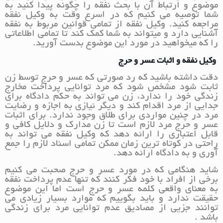
موضوع و ارتباط آن با بحث نفقه را چگونه پیدا کنید به
شما توصیه می کنیم که در اسرع وقت به وکیل نفقه
مراجعه کنید. وکیل نفقه از تمامی قوانین مربوط به نفقه
آشنایی دارد و میتواند به شما کمک کند تا تمامی اطلاعاتی
را که میخواهید در مورد این موضوع بدست آورید.
وکیل نفقه و اثبات عسر و حرج
دقت داشته باشید که رد صورتی که عسر و حرج توسط زن
ثابت شود مشخص شود که مرد توانایی پرداخت مخارج
زندگی خود را ندارد، زن می تواند به حکم دادگاه برای
جدایی از مرد اقدام کند و دیگر نیازی به اجازه و رضایت
مرد در چنین مواردی برای طلاق وجود ندارد. برای اثبات
عسر و حرج مرد لازم است تا زن مدارک و دلایل کافی و
قابل اعتباری را ارائه دهد که وکیل نفقه می تواند به
راحتی در کوتاه ترین زمان ممکن تمامی اسناد لازم را جمع
آوری و به دادگاه ارائه دهد.
شاید هنگامی که در مورد عسر و حرج صحبت می کنیم
برخی از افراد با خود فکر کنند که تنها عدم پرداخت نفقه
به معنای واقعی کلمه عسر و حرج است اما این موضوع
حقیقت ندارد و باید بگوییم که موارد بسیار زیادی می
توانند جزیی از مصادیق عدم توانایی مرد برای زندگی
باشد .