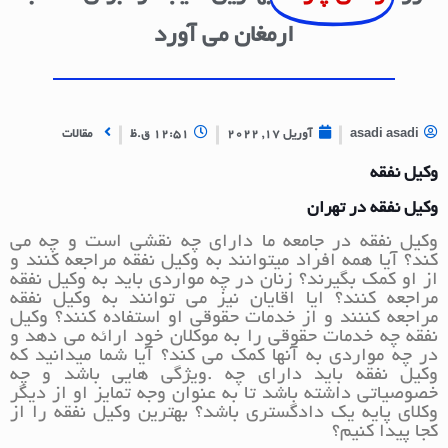
ارمغان می آورد
asadi asadi
آوریل 17, 2022
12:51 ق.ظ
مقالات
وکیل نفقه
وکیل نفقه در تهران
وکیل نفقه در جامعه ما دارای چه نقشی است و چه می
کند؟ آیا همه افراد میتوانند به وکیل نفقه مراجعه کنند و
از او کمک بگیرند؟ زنان در چه مواردی باید به وکیل نفقه
مراجعه کنند؟ ایا اقایان نیز می توانند به وکیل نفقه
مراجعه کننند و از خدمات حقوقی او استفاده کنند؟ وکیل
نفقه چه خدمات حقوقی را به موکلان خود ارائه می دهد و
در چه مواردی به آنها کمک می کند؟ آیا شما میدانید که
وکیل نفقه باید دارای چه .ویژگی هایی باشد و چه
خصوصیاتی داشته باشد تا به عنوان وجه تمایز او از دیگر
وکلای پایه یک دادگستری باشد؟ بهترین وکیل نفقه را از
کجا پیدا کنیم؟