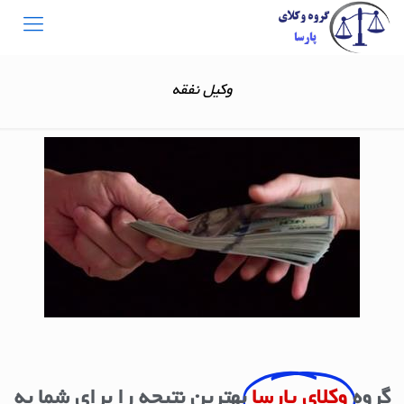
وکیل نفقه
گروه
وکلای پارسا
بهترین نتیجه را برای شما به