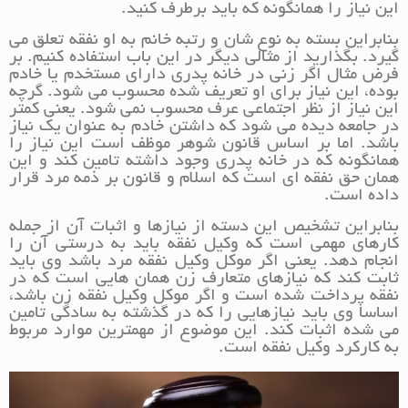
این نیاز را همانگونه که باید برطرف کنید.
بنابراین بسته به نوع شان و رتبه خانم به او نفقه تعلق می
گیرد. بگذارید از مثالی دیگر در این باب استفاده کنیم. بر
فرض مثال اگر زنی در خانه پدری دارای مستخدم یا خادم
بوده، این نیاز برای او تعریف شده محسوب می شود. گرچه
این نیاز از نظر اجتماعی عرف محسوب نمی شود. یعنی کمتر
در جامعه دیده می شود که داشتن خادم به عنوان یک نیاز
باشد. اما بر اساس قانون شوهر موظف است این نیاز را
همانگونه که در خانه پدری وجود داشته تامین کند و این
همان حق نفقه ای است که اسلام و قانون بر ذمه مرد قرار
داده است.
بنابراین تشخیص این دسته از نیازها و اثبات آن از جمله
کارهای مهمی است که وکیل نفقه باید به درستی آن را
انجام دهد. یعنی اگر موکل وکیل نفقه مرد باشد وی باید
ثابت کند که نیازهای متعارف زن همان هایی است که در
نفقه پرداخت شده است و اگر موکل وکیل نفقه زن باشد،
اساسا وی باید نیازهایی را که در گذشته به سادگی تامین
می شده اثبات کند. این موضوع از مهمترین موارد مربوط
به کارکرد وکیل نفقه است.