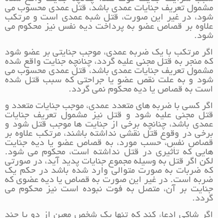
مشمول تعریف جنایات عمدی باشد، قتل عمدی محسوب می
شود، در غیر این صورت، قتل شبه عمدی است و مرتکب
علاوه بر قصاص عضو به پرداخت دیه نفس نیز محکوم می
شود.
اگر مرتکب با یک ضربه عمدی، موجب جنایتی بر عضو شود
که منجر به قتل مجنی علیه گردد، چنانچه جنایت واقع شده
مشمول تعریف جنایات عمدی باشد، قتل عمدی محسوب می
شود و به علت نقص عضو یا جراحتی که سبب قتل شده
است به قصاص یا دیه محکوم نمی گردد.
اگر کسی با ضربه های متعدد عمدی، موجب جنایات متعدد و
قتل مجنی علیه شود و قتل نیز مشمول تعریف جنایات
عمدی باشد، چنانچه برخی از جنایت ها موجب قتل شود و
برخی در وقوع قتل نقشی نداشته باشند، مرتکب علاوه بر
قصاص نفس، حسب مورد، به قصاص عضو یا دیه جنایت
هایی که تأثیری در قتل نداشته است، محکوم می شود.
لکن اگر قتل به وسیله مجموع جنایات پدید آید، در صورتی
که ضربات به صورت متوالی وارد شده باشد در حکم یک
ضربه است. در غیر این صورت به قصاص یا دیه عضوی که
جنایت بر آن، متصل به فوت نبوده است نیز محکوم می
گردد.
اگر شاکی ادعاء کند که تنها یک شخص معین از دو یا چند