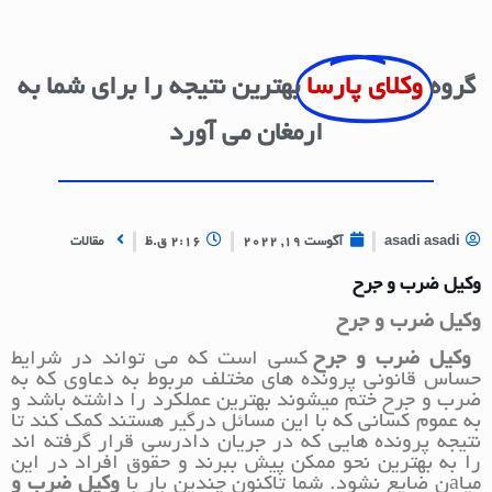
گروه
وکلای پارسا
بهترین نتیجه را برای شما به
ارمغان می آورد
asadi asadi
آگوست 19, 2022
2:16 ق.ظ
مقالات
وکیل ضرب و جرح
وکیل ضرب و جرح
وکیل ضرب و جرح
کسی است که می تواند در شرایط
حساس قانونی پرونده های مختلف مربوط به دعاوی که به
ضرب و جرح ختم میشوند بهترین عملکرد را داشته باشد و
به عموم کسانی که با این مسائل درگیر هستند کمک کند تا
نتیجه پرونده هایی که در جریان دادرسی قرار گرفته اند
را به بهترین نحو ممکن پیش ببرند و حقوق افراد در این
میاaن ضایع نشود. شما تاکنون چندین بار با
وکیل ضرب و