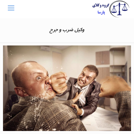
وکیل ضرب و جرح