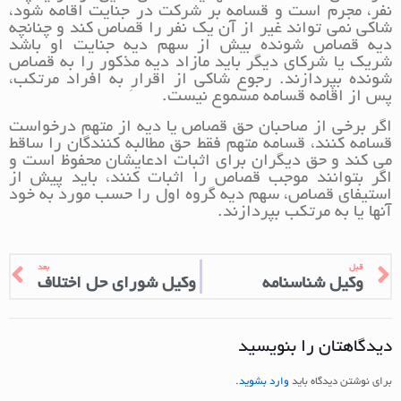
نفر، مجرم است و قسامه بر شرکت در جنایت اقامه شود،
شاکی نمی‌ تواند غیر از آن یک نفر را قصاص کند و چنانچه
دیه قصاص‌ شونده بیش از سهم دیه جنایت او باشد
شریک یا شرکای دیگر باید مازاد دیه مذکور را به قصاص‌
شونده بپردازند. رجوع شاکی از اقرارِ به افراد مرتکب،
پس از اقامه قسامه مسموع نیست.
اگر برخی از صاحبان حق قصاص یا دیه از متهم درخواست
قسامه کنند، قسامه متهم فقط حق مطالبه‌ کنندگان را ساقط
می‌ کند و حق دیگران برای اثبات ادعایشان محفوظ است و
اگر بتوانند موجب قصاص را اثبات کنند، باید پیش از
استیفای قصاص، سهم دیه گروه اول را حسب مورد به خود
آنها یا به مرتکب بپردازند.
قبل
بعد
وکیل شناسنامه
وکیل شورای حل اختلاف
دیدگاهتان را بنویسید
برای نوشتن دیدگاه باید
وارد بشوید
.