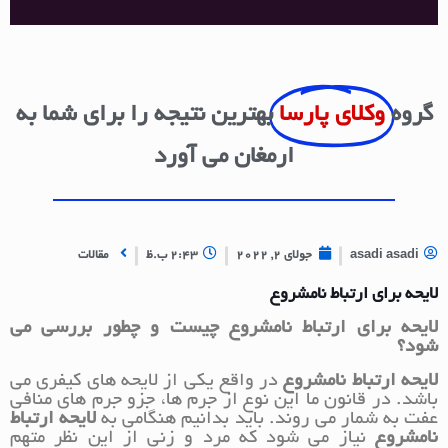
گروه
وکلای پارسا
بهترین نتیجه را برای شما به
ارمغان می آورد
asadi asadi
جولای 2, 2022
2:43 ب.ظ
مقالات
لایحه برای ارتباط نامشروع
لایحه برای ارتباط نامشروع چیست و چطور بررسی می
شود؟
لایحه ارتباط نامشروع
در واقع یکی از لایحه های کیفری می
باشد. در قانون ما این نوع از جرم ها، جزو جرم های منافی
عفت به شمار می روند. باید بدانیم هنگامی به
لایحه ارتباط
نامشروع
نیاز می شود که مرد و زنی از این نظر متهم