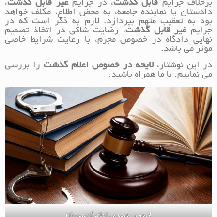
برخلاف جرایم
قابل گذشت
، در جرایم
غیر قابل گذشت
،
دادستان یا نماینده جامعه، به محض اطلاع، مکلف خواهد
بود به تعقیب متهم بپردازد. لازم به ذکر است که در
جرایم
غیر قابل گذشت
، رضایت شاکی در اتخاذ تصمیم
نهایی دادگاه در خصوص مجرم، با رعایت شرایط خاصی
مؤثر می باشد.
در این نوشتار،
لایحه در خصوص اعلام گذشت
را بررسی
می نماییم. با ما همراه باشید.
لایحه در خصوص اعلام گذشت (1)