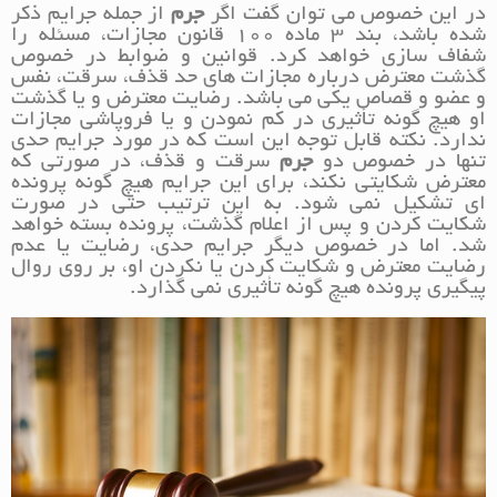
در این خصوص می توان گفت اگر
جرم
از جمله جرایم ذکر
شده باشد، بند 3 ماده 100 قانون مجازات، مسئله را
شفاف سازی خواهد کرد. قوانین و ضوابط در خصوص
گذشت معترض درباره مجازات های حد قذف، سرقت، نفس
و عضو و قصاص یکی می باشد. رضایت معترض و یا گذشت
او هیچ گونه تأثیری در کم نمودن و یا فروپاشی مجازات
ندارد. نکته قابل توجه این است که در مورد جرایم حدی
تنها در خصوص دو
جرم
سرقت و قذف، در صورتی که
معترض شکایتی نکند، برای این جرایم هیچ گونه پرونده
ای تشکیل نمی شود. به این ترتیب حتی در صورت
شکایت کردن و پس از اعلام گذشت، پرونده بسته خواهد
شد. اما در خصوص دیگر جرایم حدی، رضایت یا عدم
رضایت معترض و شکایت کردن یا نکردن او، بر روی روال
پیگیری پرونده هیچ گونه تأثیری نمی گذارد.