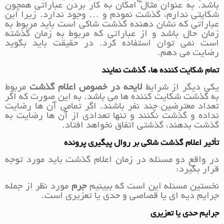
باشد. به عنوان مثال امکان به کار بردن عباراتی همچون
شکایتی ندارم، گذشت نمودم و … وجود ندارد. زیرا این
عباراتی که نشان دهنده گذشت شاکی است باید مربوط به
زمان حال باشد و از عباراتی که مربوط به زمان گذشته
است نمی توان استفاده کرد. در حقیقت باید بگوید
رضایت می دهم.
تمام شکایت کننده ها، گذشت نمایند
یکی دیگر از شرایط
لایحه در خصوص اعلام گذشت
مربوط
به گذشت شکایت کننده ها می باشد. به این صورت که اگر
تعداد معترضین چند نفر باشند. اگر تمامی آن ها رضایت
نداده و گذشت نکنند و تنها تعدادی از آن ها رضایت به
گذشت بدهند، گذشتی اتفاق نخواهد افتاد.
تأثیر اعلام گذشت شاکی بر روال پیگیری پرونده
در واقع دو مسئله در زمان اعلام گذشت باید مورد توجه
قرار بگیرد:
نخستین مسئله این است که ببینیم
جرم
مورد نظر از جمله
جرایم دیه ای یا قصاصی و حدی یا تعزیری است.
جرایم حدی یا تعزیری