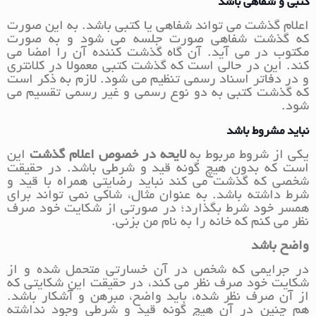
کتبی و شفاهی باشد
اعلام گذشت می تواند شفاهی یا کتبی باشد. به این صورت
که گذشت شفاهی صورت جلسه می شود و به صورت
مکتوب در می آید. آن گاه گذشت کننده آن را امضا می
کند. این در حالی است که گذشت کتبی معمولا در کلانتری
و در دفاتر اسناد رسمی تنظیم می شود. لازم به ذکر است
که گذشت کتبی به دو نوع رسمی و غیر رسمی تقسیم می
شود.
نباید مشروط باشد
یکی از شروط مربوط به
لایحه در خصوص اعلام گذشت
این
است که بدون هیچ گونه قید و شرطی باشد. در حقیقت
شخصی که گذشت می کند نباید رضایتی همراه با قید و
شرط داشته باشد. به عنوان مثال، شاکی نمی تواند برای
همسر خود شرط بگذارد؛ در صورتی از شکایت خود صرف
نظر می کنم که خانه را به نام من بزنی.
واضح باشد
در جرایمی که شخص در آن خسارتی متحمل شده و از
شکایت خود صرف نظر می کند، در حقیقت این شکایتی که
از آن صرف نظر شده، باید واضح، مبرهن و آشکار باشد.
هم چنین در آن هیچ گونه قید و شرطی وجود نداشته