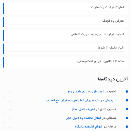
تفاوت غرامت و خسارت
تعرض به کودک
تمدید قرارداد اجاره به صورت شفاهی
خیار تخلف از شرط
ماده ۲۴ قانون اجرای احکام مدنی
آخرین دیدگاه‌ها
شاهو
در
اعتراض به رای ماده 477
داریوش
در
لایحه برای اعتراض به قرار منع تعقیب
حسین ناطق
در
تعریف اصل عدم
مصطفی
در
ابطال معامله به دلیل حجر
عرفان
در
انواع ابلاغیه دادگاه