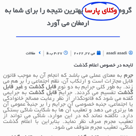
گروه
وکلای پارسا
بهترین نتیجه را برای شما به
ارمغان می آورد
asadi asadi
می 27, 2022
4:27 ب.ظ
مقالات
لایحه در خصوص اعلام گذشت
جرم
به معنای عملی می باشد که انجام آن به موجب قانون
قابل مجازات است و ارتکاب آن، نظم اجتماعی را بر هم می
زند. به طور کلی جرایم به دو نوع
قابل گذشت
و
غیر قابل
گذشت
تقسیم می گردند. جرایم
قابل گذشت
به جرایمی
گفته می شود که قانونگذار از نظر رعایت مصالح خانوادگی
یا اجتماعی، جنبه خصوصی آن جرایم را بر جنبه عمومی آن
ها برتری می دهد و تعقیب آن ها به شکایت شاکی بستگی
دارد. ناگفته نماند که در این موارد، شاکی می تواند از
تعقیب مجرم صرف نظر نماید. بنابراین با اعلام گذشت
شاکی، تعقیب مجرم متوقف می شود.