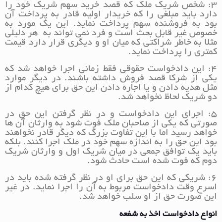
۳: شخص شریک ملک که قصد خرید سهم شریک خود را
دارد باید مبلغی را که خریدار اولیه قادر به پرداخت آن
بود به فروشنده سهم پرداخت نماید. این یک مورد به
خصوص غیر قابل بحث است و فرد نمی تواند به هر دلیلی
مثلا به خاطر شراکتی که میان او و دیگری قرار دارد قیمت
کمتری را پرداخت نماید.
۴: این دادخواست حقوقی فقط زمانی اجرا خواهد شد که
یکی از شرکا قصد فروش داشته باشند. در دیگر موارد
مثل هدیه دادن و یا اجاره دادن این حق برای هیچ کدام از
دو شریک لحاظ نخواهد شد.
۵: اجرای این دادخواست و در نظر گرفتن این حق در
صورتی که یکی از صاحبان ملک فوت شود به وارثان آن ها
خواهد رسید اما با این تفاوت بزرگ که دیگر قادر نخواهند
بود این حق را به اندازه سهم خود در ملک اجرا کنند. بلکه
باید یک توافق جمعی در میان شریک اول و وارثان شریک
دوم که فوت شده است حادث شود.
۶: شریکی که این حق برای او در نظر گرفته شده باید در
اسرع وقت دادخواست مربوط به آن را اجرا نماید. در غیر
این صورت حق از او سلب خواهد شد.
انواع دادخواست اخذ به شفعه