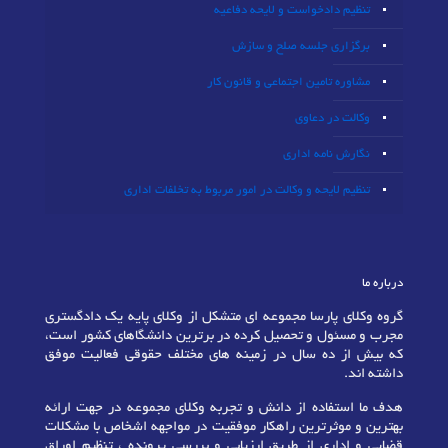
تنظیم دادخواست و لایحه دفاعیه
برگزاری جلسه صلح و سازش
مشاوره تامین اجتماعی و قانون کار
وکالت در دعاوی
نگارش نامه اداری
تنظیم لایحه و وکالت در امور مربوط به تخلفات اداری
درباره ما
گروه وکلای پارسا مجموعه ای متشکل از وکلای پایه یک دادگستری
مجرب و مسئول و تحصیل کرده در برترین دانشگاهای کشور است،
که بیش از ده سال در زمینه های مختلف حقوقی فعالیت موفق
داشته اند.
هدف ما استفاده از دانش و تجربه وکلای مجموعه در جهت ارائه
بهترین و موثرترین راهکار موفقیت در مواجهه اشخاص با مشکلات
قضایی و اداری از طریق ارزیابی و بررسی پرونده ، تنظیم اوراق