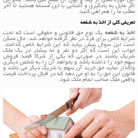
این حوزه کسی از چند و چون آن مطلع نمی باشد. بنابراین
اگر مایل به یادگیری و آشنایی با این مسئله هستید تا آخر
مطلب ما را همراهی کنید.
تعریفی کلی از اخذ به شفعه
اخذ به شفعه
یک نوع حق قانونی و حقوقی است که تحت
شرایط خاص برای فرد در نظر گرفته خواهد شد. حال ممکن
است این سوال پیش بیاید که این شرایط خاص کدامند.
جواب این است که اگر دو نفر و نه بیشتر در یک ملک
شریک باشند در صورتی که یکی از شرکا قصد فروش
سهم خود را داشته باشد و بخواهد آن را به شخص دیگری
واگذار نماید حق خرید آن سهم با شریک دیگر می باشد و
قانون این حق را به او می دهد که در قبال پرداخت قیمت
واقعی ملک صاحب تمام ملک شود.