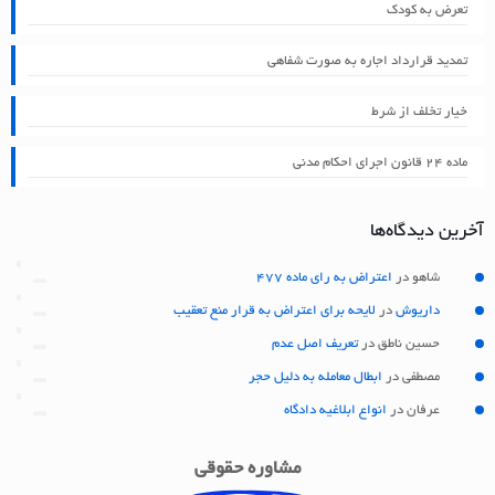
تعرض به کودک
تمدید قرارداد اجاره به صورت شفاهی
خیار تخلف از شرط
ماده ۲۴ قانون اجرای احکام مدنی
آخرین دیدگاه‌ها
شاهو
در
اعتراض به رای ماده 477
داریوش
در
لایحه برای اعتراض به قرار منع تعقیب
حسین ناطق
در
تعریف اصل عدم
مصطفی
در
ابطال معامله به دلیل حجر
عرفان
در
انواع ابلاغیه دادگاه
مشاوره حقوقی