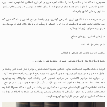
همچون دادگاه ها یا دادسرا ها را خلاف شرع دین و قوانین اسلامی تشخیص دهد، این
اختیار قانونی را دارد تا پرونده کیفری مربوطه را برای اعاده دادرسی و بررسی های بیشتر
به دیوان عالی کشور بفرستد.
بر اساس ماده 477 قانون آیین دادرسی کیفری در رابطه با مراجع قضایی و دادگاه هایی که
می توانند تحت نظارت دادگستری به حل اختلاف و پیگیری پرونده های کیفری بپردازند،
میتوان به موارد زیر اشاره کرد:
سازمان قضایی نیروهای مسلح
شوراهای حل اختلاف
دادسرا مانند دادسرای عمومی و انقلاب
همه دادگاه ها مثل دادگاه عمومی ، کیفری ، تجدید نظر و بدوی و …
توجه داشته باشید که دادگاه های انتظامی معمولا تحت شمول موارد ذکر شده نمی باشند و
وکیل ماده 477 برای پیگیری پرونده های کیفری به این مرجع قانونی مراجعه نخواهد کرد.
از انجایی که مراجع انتظامی، جز مراجع قضایی نمی باشند، تنها میتوانند به پیگیری
موضوعات مختلف مربوط به امور اصناف بپردازند. یکی از نمونه های بارز این مراجع ،
دادگاه انتظامی کانون کارشناسان رسمی دادگستری می باشد. در این دادگاه معمولا فقط به
موضوعات مختص به امور انضباطی کارشناسان رسمی پرداخته می شود و احکام مربوط به
دستگاه قضایی در این مرجع قابلیت پیگیری ندارند.