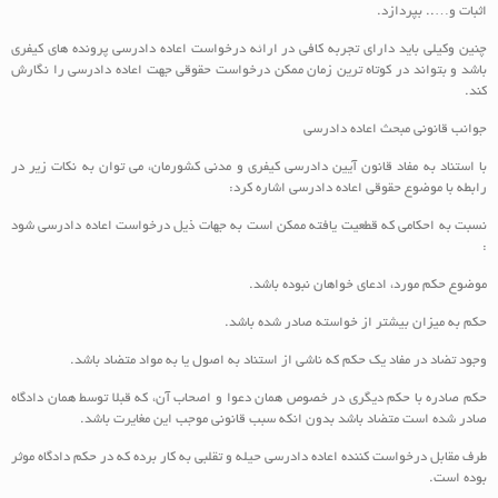
اثبات و….. بپردازد.
چنین وکیلی باید دارای تجربه کافی در ارائه درخواست اعاده دادرسی پرونده های کیفری
باشد و بتواند در کوتاه ترین زمان ممکن درخواست حقوقی جهت اعاده دادرسی را نگارش
کند.
جوانب قانونی مبحث اعاده دادرسی
با استناد به مفاد قانون آیین دادرسی کیفری و مدنی کشورمان، می توان به نکات زیر در
رابطه با موضوع حقوقی اعاده دادرسی اشاره کرد:
نسبت به احکامی که قطعیت یافته ممکن است به جهات ذیل درخواست اعاده دادرسی شود
:
موضوع حکم مورد، ادعای خواهان نبوده باشد.
حکم به میزان بیشتر از خواسته صادر شده باشد.
وجود تضاد در مفاد یک حکم که ناشی از استناد به اصول یا به مواد متضاد باشد.
حکم صادره با حکم دیگری در خصوص همان دعوا و اصحاب آن، که قبلا توسط همان دادگاه
صادر شده است متضاد باشد بدون انکه سبب قانونی موجب این مغایرت باشد.
طرف مقابل درخواست کننده اعاده دادرسی حیله و تقلبی به کار برده که در حکم دادگاه موثر
بوده است.