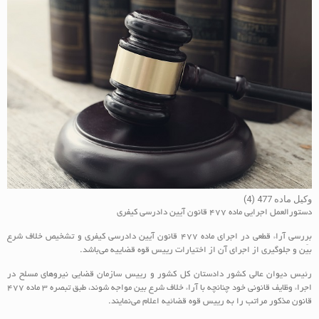
وکیل ماده 477 (4)
دستورالعمل اجرایی ماده ۴۷۷ قانون آیین دادرسی کیفری
بررسی آراء قطعی در اجرای ماده ۴۷۷ قانون آیین دادرسی کیفری و تشخیص خلاف شرع
بیّن و جلوگیری از اجرای آن از اختیارات رییس قوه قضاییه می‌باشد.
رئیس دیوان عالی کشور دادستان کل کشور و رییس سازمان قضایی نیروهای مسلح در
اجراء وظایف قانونی خود چنانچه با آراء خلاف شرع بین مواجه شوند، طبق تبصره ۳ ماده ۴۷۷
قانون مذکور مراتب را به رییس قوه قضائیه اعلام‌‌‌ می‌نمایند.