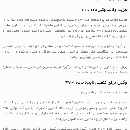
۰۹۱۲۴۸۵۷۵۷۲
هزینه وکالت وکیل ماده ۴۷۷
هزینه وکالت در پرونده‌های ماده ۴۷۷ بسته به پیچیدگی پرونده، مدت‌زمان مورد نیاز برای
بررسی و نگارش لایحه، و میزان پیگیری‌های اداری متفاوت است. برخلاف دعاوی ساده،
تنظیم لایحه ماده ۴۷۷ نیازمند زمان و دانش تخصصی است، زیرا باید استدلال‌هایی قوی و
دقیق برای اثبات خلاف شرع بودن رأی ارائه شود.
در گروه وکلای پارسا، هزینه‌ها به‌صورت شفاف و بر اساس توافق اولیه با موکل مشخص
می‌شود. این شفافیت مالی باعث افزایش اعتماد بین موکل و وکیل می‌شود و از بروز
اختلافات در مراحل بعدی جلوگیری می‌کند.
برای اطلاع دقیق از هزینه‌ها و دریافت برآورد اولیه، بهترین کار تماس مستقیم با شماره
درج‌شده و دریافت مشاوره اولیه است.
وکیل برای تنظیم لایحه ماده 477
همه چیز در مورد وکیل ماده 477
ماده 477 قانون آیین دادرسی کیفری کشور ما یکی از اساسی ترین قوانینی می باشد که
امروزه نقش اساسی و بسیار مهمی را در دستگاه قضایی کشور ما ایفا می کند. وکیل ماده
477 به فرد متخصص و با تجربه ای گفته می شود که دارای مهارت کافی برای پذیرش
وکالت پرونده های مربوط به این ماده قانونی می باشد.
بر اساس ماده 477 قانون آیین دادرسی کیفری کشور ما، افرادی همچون رئیس قوه