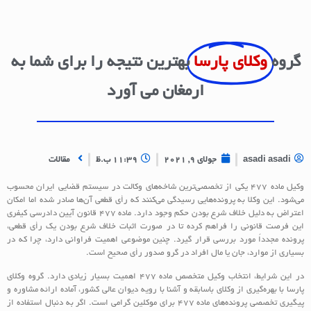
گروه
وکلای پارسا
بهترین نتیجه را برای شما به
ارمغان می آورد
asadi asadi
جولای 9, 2021
11:39 ب.ظ
مقالات
وکیل ماده ۴۷۷ یکی از تخصصی‌ترین شاخه‌های وکالت در سیستم قضایی ایران محسوب
می‌شود. این وکلا به پرونده‌هایی رسیدگی می‌کنند که رأی قطعی آن‌ها صادر شده اما امکان
اعتراض به دلیل خلاف شرع بودن حکم وجود دارد. ماده ۴۷۷ قانون آیین دادرسی کیفری
این فرصت قانونی را فراهم کرده تا در صورت اثبات خلاف شرع بودن یک رأی قطعی،
پرونده مجدداً مورد بررسی قرار گیرد. چنین موضوعی اهمیت فراوانی دارد، چرا که در
بسیاری از موارد، جان یا مال افراد در گرو صدور رأی صحیح است.
در این شرایط، انتخاب وکیل متخصص ماده ۴۷۷ اهمیت بسیار زیادی دارد. گروه وکلای
پارسا با بهره‌گیری از وکلای باسابقه و آشنا با رویه دیوان عالی کشور، آماده ارائه مشاوره و
پیگیری تخصصی پرونده‌های ماده ۴۷۷ برای موکلین گرامی است. اگر به دنبال استفاده از