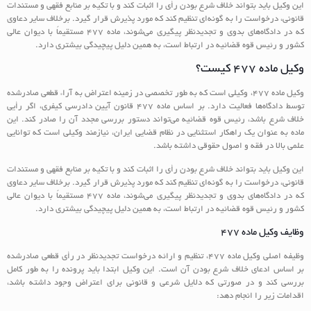
این وکیل باید بتواند خلاف شرع بودن رأی را اثبات کند و با تکیه بر منابع فقهی و مستندات
قانونی، درخواست را به گونه‌ای تنظیم کند که مورد پذیرش قرار گیرد. برخلاف سایر دعاوی
که در دادگاه‌های بدوی و تجدیدنظر پیگیری می‌شوند، ماده ۴۷۷ مستقیماً با دیوان عالی
کشور و رئیس قوه قضائیه در ارتباط است، به همین دلیل پیچیدگی بیشتری دارد.
وکیل ماده ۴۷۷ کیست؟
وکیل ماده ۴۷۷، وکیلی است که به طور تخصصی در زمینه اعتراض به آراء قطعی صادرشده
توسط دادگاه‌ها فعالیت دارد. بر اساس ماده ۴۷۷ قانون آیین دادرسی کیفری، اگر رأیی
خلاف شرع باشد، رئیس قوه قضائیه می‌تواند دستور بررسی مجدد آن را صادر کند. این
ماده به عنوان یک راهکار استثنایی در نظام قضایی ایران، نیازمند وکیلی است که توانایی
علمی بالا در فقه و اصول حقوقی داشته باشد.
این وکیل باید بتواند خلاف شرع بودن رأی را اثبات کند و با تکیه بر منابع فقهی و مستندات
قانونی، درخواست را به گونه‌ای تنظیم کند که مورد پذیرش قرار گیرد. برخلاف سایر دعاوی
که در دادگاه‌های بدوی و تجدیدنظر پیگیری می‌شوند، ماده ۴۷۷ مستقیماً با دیوان عالی
کشور و رئیس قوه قضائیه در ارتباط است، به همین دلیل پیچیدگی بیشتری دارد.
وظایف وکیل ماده ۴۷۷
وظیفه اصلی وکیل ماده ۴۷۷، تنظیم و ارائه درخواست تجدیدنظر در رأی قطعی صادرشده
بر اساس ادعای خلاف شرع بودن آن است. این وکیل ابتدا باید پرونده را به طور کامل
بررسی کند و در صورتی که دلایل شرعی و قانونی برای اعتراض وجود داشته باشد،
اقدامات زیر را انجام دهد: