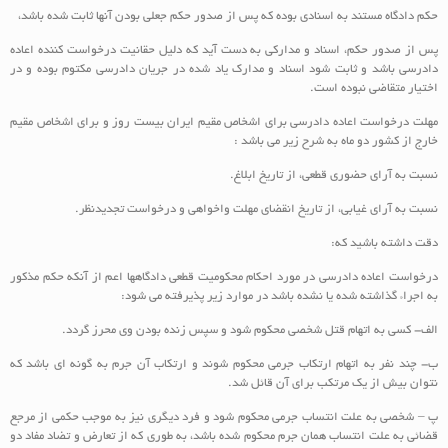
حکم دادگاه مستند به اسنادی بوده که پس از صدور حکم جعلی بودن آنها ثابت شده باشد،
پس از صدور حکم، اسناد و مدارکی به دست آید که دلیل حقانیت درخواست کننده اعاده
دادرسی باشد و ثابت شود اسناد و مدارک یاد شده در جریان دادرسی مکتوم بوده و در
اختیار متقاضی نبوده است.
مهلت درخواست اعاده دادرسی برای اشخاص مقیم ایران بیست روز و برای اشخاص مقیم
خارج از کشور دو ماه به شرح زیر می باشد :
نسبت به آرای حضوری قطعی، از تاریخ ابلاغ.
نسبت به آرای غیابی، از تاریخ انقضای مهلت واخواهی و درخواست تجدیدنظر.
دقت داشته باشید که:
درخواست اعاده دادرسی در مورد احکام محکومیت قطعی دادگاهها اعم از آنکه حکم مذکور
به اجراء گذاشته شده یا نشده باشد در موارد زیر پذیرفته می شود:
الف- کسی به اتهام قتل شخصی محکوم شود و سپس زنده بودن وی محرز گردد.
ب- چند نفر به اتهام ارتکاب جرمی محکوم شوند و ارتکاب آن جرم به گونه‏ ای باشد که
نتوان بیش از یک مرتکب برای آن قائل شد.
پ – شخصی به علت انتساب جرمی محکوم شود و فرد دیگری نیز به موجب حکمی از مرجع
قضائی به علت انتساب همان جرم محکوم شده باشد، به طوری که از تعارض و تضاد مفاد دو