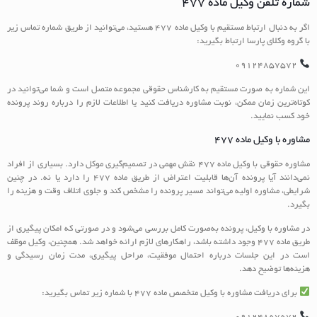
شماره تلفن وکیل ماده ۴۷۷
اگر به دنبال ارتباط مستقیم با وکیل ماده ۴۷۷ هستید، می‌توانید از طریق شماره تماس زیر
با گروه وکلای پارسا ارتباط بگیرید:
۰۹۱۲۴۸۵۷۵۷۲
این شماره به صورت مستقیم به کارشناس حقوقی مجموعه متصل است و شما می‌توانید در
کوتاه‌ترین زمان ممکن، نوبت مشاوره دریافت کنید یا اطلاعات لازم را درباره روند پرونده
خود کسب نمایید.
مشاوره با وکیل ماده ۴۷۷
مشاوره حقوقی با وکیل ماده ۴۷۷ نقش مهمی در تصمیم‌گیری موکل دارد. بسیاری از افراد
نمی‌دانند آیا پرونده آن‌ها قابلیت اعتراض از طریق ماده ۴۷۷ را دارد یا نه. در چنین
شرایطی، مشاوره اولیه می‌تواند مسیر پرونده را مشخص کند و جلوی اتلاف وقت و هزینه را
بگیرد.
در مشاوره با وکیل، پرونده به‌صورت کامل بررسی می‌شود و در صورتی که امکان پیگیری از
طریق ماده ۴۷۷ وجود داشته باشد، راهکارهای لازم ارائه خواهد شد. همچنین، وکیل موظف
است در این جلسات درباره احتمال موفقیت، مراحل پیگیری، مدت زمان رسیدگی و
هزینه‌ها توضیح دهد.
برای دریافت مشاوره با وکیل متخصص ماده ۴۷۷ با شماره زیر تماس بگیرید: