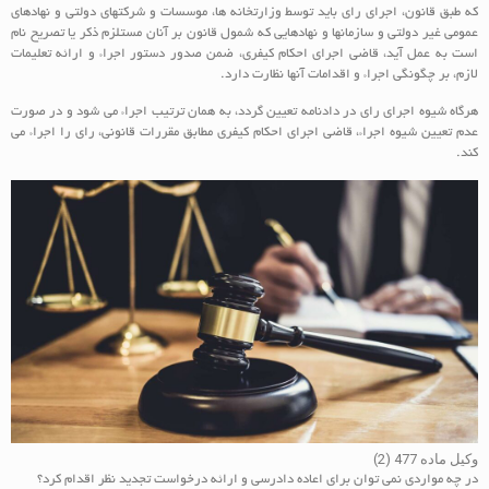
که طبق قانون، اجرای رای باید توسط وزارتخانه‏ ها، موسسات و شرکتهای دولتی و نهادهای
عمومی غیر دولتی و سازمانها و نهادهایی که شمول قانون بر آنان مستلزم ذکر یا تصریح نام
است به عمل آید، قاضی اجرای احکام کیفری، ضمن صدور دستور اجراء و ارائه تعلیمات
لازم، بر چگونگی اجراء و اقدامات آنها نظارت دارد.
هرگاه شیوه اجرای رای در دادنامه تعیین گردد، به همان ترتیب اجراء می شود و در صورت
عدم تعیین شیوه اجراء، قاضی اجرای احکام کیفری مطابق مقررات قانونی، رای را اجراء می
کند.
وکیل ماده 477 (2)
در چه مواردی نمی توان برای اعاده دادرسی و ارائه درخواست تجدید نظر اقدام کرد؟