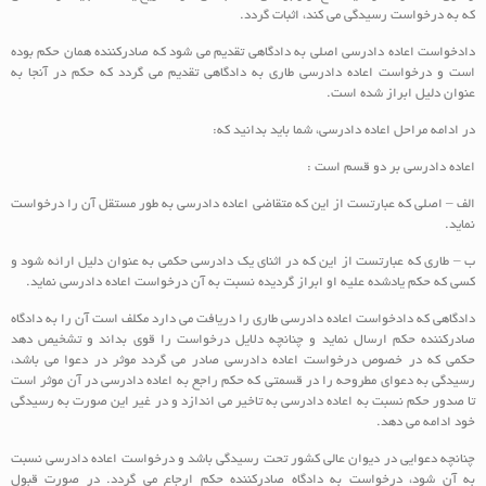
که به درخواست رسیدگی می کند، اثبات گردد.
دادخواست اعاده دادرسی اصلی به دادگاهی تقدیم می شود که صادرکننده همان حکم بوده
است و درخواست اعاده دادرسی طاری به دادگاهی تقدیم می گردد که حکم در آنجا به
عنوان دلیل ابراز شده است.
در ادامه مراحل اعاده دادرسی، شما باید بدانید که:
اعاده دادرسی بر دو قسم است :
الف – اصلی که عبارتست از این که متقاضی اعاده دادرسی به طور مستقل آن را درخواست
نماید.
ب – طاری که عبارتست از این که در اثنای یک دادرسی حکمی به عنوان دلیل ارائه شود و
کسی که حکم یادشده علیه او ابراز گردیده نسبت به آن درخواست اعاده دادرسی نماید.
دادگاهی که دادخواست اعاده دادرسی طاری را دریافت می دارد مکلف است آن را به دادگاه
صادرکننده حکم ارسال نماید و چنانچه دلایل درخواست را قوی بداند و تشخیص دهد
حکمی که در خصوص درخواست اعاده دادرسی صادر می گردد موثر در دعوا می باشد،
رسیدگی به دعوای مطروحه را در قسمتی که حکم راجع به اعاده دادرسی در آن موثر است
تا صدور حکم نسبت به اعاده دادرسی به تاخیر می اندازد و در غیر این صورت به رسیدگی
خود ادامه می دهد.
چنانچه دعوایی در دیوان عالی کشور تحت رسیدگی باشد و درخواست اعاده دادرسی نسبت
به آن شود، درخواست به دادگاه صادرکننده حکم ارجاع می گردد. در صورت قبول