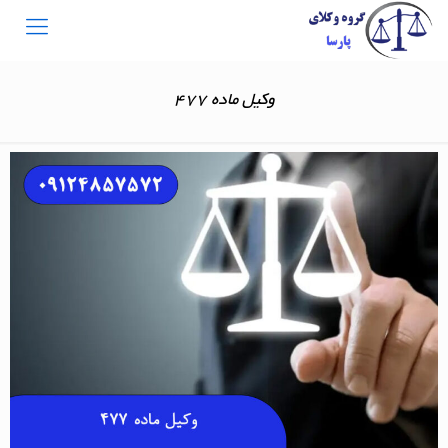
وکیل ماده 477