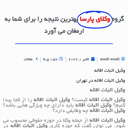
گروه
وکلای پارسا
بهترین نتیجه را برای شما به
ارمغان می آورد
asadi asadi
اکتبر 1, 2022
1:57 ق.ظ
مقالات
وکیل اثبات اقاله
وکیل اثبات اقاله در تهران
وکیل اثبات اقاله
وکیل اثبات اقاله
کیست؟
وکیل اثبات اقاله
را از کجا پیدا
کنیم؟
وکیل اثبات اقاله
باید دارای چه ویژگی هایی باشد؟
وکیل اثبات اقاله
چه وظایفی دارد؟
وکیل اثبات اقاله
از جمله وکلا در حوزه حقوقی محسوب می
شود. می توان گفت که حوزه کاری
وکیل اثبات اقاله
در