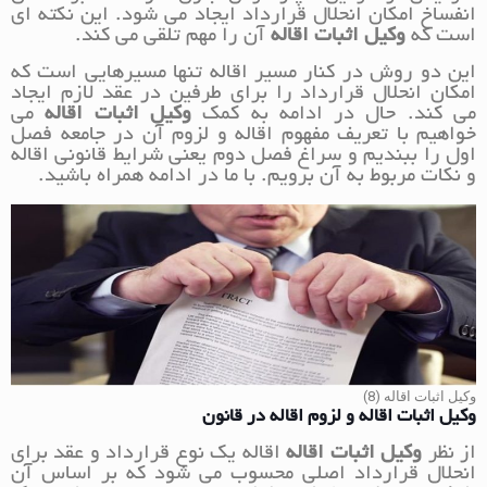
انفساخ امکان انحلال قرارداد ایجاد می شود. این نکته ای
است که
وکیل اثبات اقاله
آن را مهم تلقی می کند.
این دو روش در کنار مسیر اقاله تنها مسیرهایی است که
امکان انحلال قرارداد را برای طرفین در عقد لازم ایجاد
می کند. حال در ادامه به کمک
وکیل اثبات اقاله
می
خواهیم با تعریف مفهوم اقاله و لزوم آن در جامعه فصل
اول را ببندیم و سراغ فصل دوم یعنی شرایط قانونی اقاله
و نکات مربوط به آن برویم. با ما در ادامه همراه باشید.
وکیل اثبات اقاله (8)
وکیل اثبات اقاله و لزوم اقاله در قانون
از نظر
وکیل اثبات اقاله
اقاله یک نوع قرارداد و عقد برای
انحلال قرارداد اصلی محسوب می شود که بر اساس آن