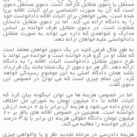
مستقل یا دعوی متقابل کارآمد است. دعوی مستقل دعوی
است که آن به صورت اختصاصی برای اثبات اقاله برپا
شده است. یعنی خواهان برای اثبات اقاله دادخواست خود
را به دادگاه ارائه می کند. اما در دعوی متقابل داستان
متفاوت است. در دعوی متقابل طرف خوانده بر اساس
مدارک و شواهدی که دارد می تواند به صورت متقابل
دادخواستی علیه خواهان ارائه دهد.
به طور مثال فرض کنید در یک دعوی خواهان معتقد است
که ملک او در گرو فرد خوانده است و خوانده می تواند با
طرح دعوی متقابل دادخواست اثبات اقاله را به دادگاه
ارائه دهد. اگر هر دو دعوی از یک منشا مانند یک قرارداد
باشد همان دادگاه اصلی به این موضوع رسیدگی خواهد
کرد. این تمام چیزی است که می توان در خصوص این
دعوی گفت.
اما در خصوص هزینه ها می توان اینگونه بیان کرد که
اثبات اقاله تا 20 میلیون تومان به شورای حل اختلاف
ارجاع داده می شود و هزینه آن برابر با 2.5 درصد ارزش
خواسته است. همچنین در خصوص اقاله های بالغ بر 20
میلیون تومان دادگاه حقوقی هزینه ای برابر با 3.5 درصد
ارزش خواسته را مطالبه می کند.
هزینه دادرسی در مرحله تجدید نظر و یا واخواهی چیزی