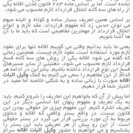
نشده است. اما بر اساس ماده 283 قانون مدنی اقاله یکی
از راه های سه گانه انحلال قرارداد لازم محسوب می شود.
بر اساس همین تعریف بسیار ساده و کوتاه و البته مبهم
می توان حدس زد که مفهوم قرارداد، عقد لازم و انواع
انحلال قرارداد از مهمترین مفاهیمی است که باید ما با آن
ها آشنا شویم.
یعنی ما باید بدانیم وقتی می گوییم اقاله تنها برای عقود
لازم مورد استفاده است، عقود لازم چیست. همچنین زمانی
که گفته می شود اقاله یکی از روش های سه گانه فسخ
قرارداد لازم محسوب می شود، ذهنیتی از سایر مسیرهای
فسخ این نوع قرارداد داشته باشیم. بنابراین در ادامه هر
کدام از این مفاهیم را سعی می کنیم به کمک
وکیل اثبات
اقاله
صورت با زبانی ساده و به شکلی خلاصه اما مفید در
اختیار شما قرار دهیم.
اما پیش از آن که بخواهیم این تعاریف را شروع کنیم، باید
به یک تعریف و مفهوم پنهان اما اساسی دیگر در این
تعریف اشاره کنیم. این مفهوم چیزی جز حقوقی بودن این
قانون نیست. در واقع بستر واقعی که اقاله و دعاوی
مربوط به آن مورد بررسی قرار می گیرد در بستر حقوقی
است. از این رو پیش از هر تعریفی باید این بستر را
بشناسیم و می خواهیم با حضور
وکیل اثبات اقاله
سراغ