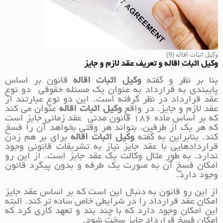
وکیل اثبات اقاله (9)
وکیل اثبات اقاله و تعریف عقد لازم و جایز
بنا بر نظر و گفته
وکیل اثبات اقاله
قانون بر اساس
پایبندی به قرارداد به عنوان یک مسئله حقوقی دو نوع
عقد قرارداد در نظر گرفته است. این دو نوع عبارتند از
عقد لازم و جایز. در واقع
وکیل اثبات اقاله
عنوان می کند
که بر اساس ماده 186 قانون مدنی عقد زمانی جایز است
که هر یک از طرفین، بتواند هر وقتی بخواهد آن را فسخ
کند. بنابراین به گفته
وکیل اثبات اقاله
برای بر هم زدن
قراردادهایی با عقد جایز نیاز به تشریفات قانونی وجود
ندارد. به طور مثال وکالت یک عقد جایز است. از این رو
امکان فسخ آن به صورت یک طرفه و بدون پیگرد قانون
وجود دارد.
از این رو قانون به دنبال این است که بر اساس عقد جایز
امکان عقد قرارداد را در شرایطی خاص ساده تر کند. البته
این امکان وجود دارد که با چند بند و تعهد کاری کرد که
امکان فسخ قرارداد جایز سخت شود.