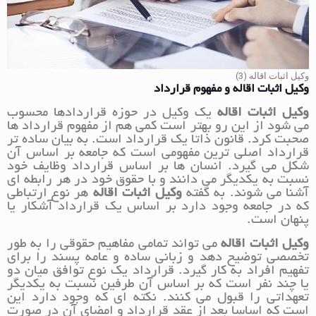
وکیل اثبات اقاله (3)
وکیل اثبات اقاله و مفهوم قرارداد
وکیل اثبات اقاله
یک وکیل در حوزه قراردادها محسوب
می شود از این رو بهتر است کمی هم از مفهوم قرارداد ها
صحبت کرد. قانون ذاتا یک قرارداد است. به بیان ساده تر
قرارداد اصلی ترین مفهومی است که جامعه بر اساس آن
شکل می گیرد. انسان ها بر اساس قرارداد وظایف خود
نسبت به یکدیگر می دانند و با حقوق خود در هر رابطه ای
آشنا می شوند. به گفته
وکیل اثبات اقاله
هر نوع ارتباطی
که در جامعه وجود دارد بر اساس یک قرارداد آشکار یا
پنهان است.
وکیل اثبات اقاله
می تواند تمامی مفاهیم حقوقی را به طور
تخصصی توضیح دهد و زبانی ساده و عامه پسند را برای
تفهیم افراد به کار گیرد. قرارداد یک نوع توافق میان دو
یا چند نفر است که بر اساس آن طرفین نسبت به یکدیگر
تعهداتی را قبول می کنند. نکته ای که وجود دارد این
است که اساسا بعد از عقد قرارداد و امضای آن در صورت