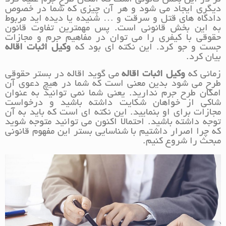
دیگری ایجاد می شود و هر آن چیزی که شما در خصوص
دادگاه های قتل و سرقت و … شنیده یا دیده اید مربوط
به این بخش قانونی است. پس مهمترین تفاوت قانون
حقوقی با کیفری را می توان در مفاهیم جرم و مجازات
جست و جو کرد. این نکته ای بود که
وکیل اثبات اقاله
بیان کرد.
زمانی که
وکیل اثبات اقاله
می گوید اقاله در بستر حقوقی
طرح می شود بدین معنی است که شما در هیچ دعوی آن
امکان طرح جرم ندارید. یعنی شما نمی توانید به عنوان
شاکی از خواهان شکایت داشته باشید و درخواست
مجازات برای او بنمایید. این نکته ای است که باید به آن
توجه داشته باشید. احتمالا اکنون می توانید متوجه شوید
که چرا اصرار داشتیم با شناسایی بستر این مفهوم قانونی
مبحث را شروع کنیم.