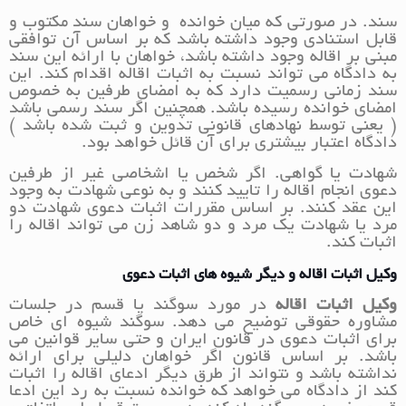
سند. در صورتی که میان خوانده و خواهان سند مکتوب و
قابل استنادی وجود داشته باشد که بر اساس آن توافقی
مبنی بر اقاله وجود داشته باشد، خواهان با ارائه این سند
به دادگاه می تواند نسبت به اثبات اقاله اقدام کند. این
سند زمانی رسمیت دارد که به امضای طرفین به خصوص
امضای خوانده رسیده باشد. همچنین اگر سند رسمی باشد
( یعنی توسط نهادهای قانونی تدوین و ثبت شده باشد )
دادگاه اعتبار بیشتری برای آن قائل خواهد بود.
شهادت یا گواهی. اگر شخص یا اشخاصی غیر از طرفین
دعوی انجام اقاله را تایید کنند و به نوعی شهادت به وجود
این عقد کنند. بر اساس مقررات اثبات دعوی شهادت دو
مرد یا شهادت یک مرد و دو شاهد زن می تواند اقاله را
اثبات کند.
وکیل اثبات اقاله و دیگر شیوه های اثبات دعوی
وکیل اثبات اقاله
در مورد سوگند یا قسم در جلسات
مشاوره حقوقی توضیح می دهد. سوگند شیوه ای خاص
برای اثبات دعوی در قانون ایران و حتی سایر قوانین می
باشد. بر اساس قانون اگر خواهان دلیلی برای ارائه
نداشته باشد و نتواند از طرق دیگر ادعای اقاله را اثبات
کند از دادگاه می خواهد که خوانده نسبت به رد این ادعا