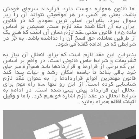
اما قانون همواره دوست دارد قرارداد سرجای خودش
باشد. یعنی هر کسی در هر موقعیتی نتواند آن را زیر
سوال ببرد. بنابراین اصلی ترین عقودی که در قانون
ایران به آن اتکا شده عقد لازم است. همچنین بر اساس
ماده 185 قانون مدنی عقد لازم همان آن است که هیچ یک
از طرفین معامله، حق فسخ آن را نداشته باشد. به جز در
شرایطی که در ادامه گفته می شود.
بنابراین این عقد لازم است که برای انحلال آن نیاز به
تشریفات و شرایط خاص قانونی است. در واقع بر اساس
این که برخی از قرارها و قراردادها باید همواره سر جای
خود باقی بماند تا جامعه امکان رشد و حیات پیدا کند
قانون مهمترین انواع قراردادها را به عنوان عقد لازم
شناسایی کرده است. از این رو تنها سه راه مهم برای
انحلال این قرارداد پیش بینی شده است. در ادامه به
شرایط انحلال در عقد لازم اشاره خواهیم کرد. با ما و
وکیل
اثبات اقاله
همراه بمانید.