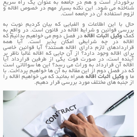
برخوردار است و هم در جامعه به عنوان یک راه سریع
شناخته می شود. این نکته بسیار مهم در خصوص اقاله و
لزوم استفاده آن در جامعه است.
حال با این اطلاعات و الفبایی که بیان کردیم نوبت به
بررسی قوانین و شرایط اقاله در قانون است. در واقع به
کمک
وکیل اثبات اقاله
در فصل دوم می خواهیم بدانیم که
اقاله در چه شرایطی امکان پذیر است. آیا همه
قراردادهای لازم دارای اقاله هستند؟ آیا قوانین خاصی
برای اقاله وجود دارد؟ از آن جایی که اقاله غالبا ناظر بر
آینده است، در صورت فوت یکی از طرفین قرارداد آیا
اقاله آن قرارداد به وراث می رسد؟ این ها سوالاتی است
که در فصل دوم از این مقاله به آن ها خواهیم پرداخت. با
ما و
وکیل اثبات اقاله
همراه بمانید که می خواهیم اقاله را
از جنبه های مختلف مورد بررسی قرار دهیم.