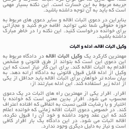
جریمه مربوط به این خسارت است. این نکته بسیار مهمی
است که باید به آن توجه داشته باشید.
بنابراین در دعوی اثبات اقاله و سایر دعوی های مربوط به
حوزه حقوقی شما نمی توانید اقامه جرم کنید و مجازاتی
برای خوانده درخواست کنید. این نکته را در خاطر مبارک
داشته باشید.
وکیل اثبات اقاله، ادله و اثبات
مهمترین کارکرد یک
وکیل اثبات اقاله
در دادگاه مربوط به
این دعوی این است که بتواند از طرق قانونی و مشخص
اقدام به اثبات اقاله کند. برای این کار نیاز است که این
وکیل از ادله قابل قبول قانونی به دادگاه ارائه دهد. به
بیان ساده تر خواهان برای اثبات اقاله باید حداقل از یکی
از ادله زیر استفاده کند. این ادله عبارتند از:
اقرار. اقرار یکی از مهمترین راه های اثبات در یک دعوی
محسوب می شود. اقرار بدین معنی است که خوانده با
اختیار و با رضایت قلبی نسبت به اتفاقی که افتاده اعتراف
کند. در خصوص دعوی اثبات اقاله زمانی که خوانده اعلام
کند که این عقد وجود داشته و خود آن را قبول نکرده،
اقاله اثبات می شود. در این دادگاه یک بار اقرار کافی
است و نیاز به دلیل دیگری وجود ندارد.