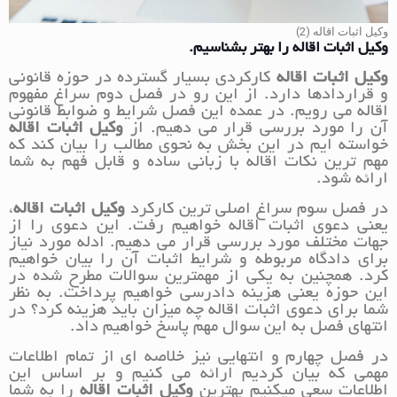
وکیل اثبات اقاله (2)
وکیل اثبات اقاله را بهتر بشناسیم.
وکیل اثبات اقاله
کارکردی بسیار گسترده در حوزه قانونی
و قراردادها دارد. از این رو در فصل دوم سراغ مفهوم
اقاله می رویم. در عمده این فصل شرایط و ضوابط قانونی
آن را مورد بررسی قرار می دهیم. از
وکیل اثبات اقاله
خواسته ایم در این بخش به نحوی مطالب را بیان کند که
مهم ترین نکات اقاله با زبانی ساده و قابل فهم به شما
ارائه شود.
در فصل سوم سراغ اصلی ترین کارکرد
وکیل اثبات اقاله
،
یعنی دعوی اثبات اقاله خواهیم رفت. این دعوی را از
جهات مختلف مورد بررسی قرار می دهیم. ادله مورد نیاز
برای دادگاه مربوطه و شرایط اثبات آن را بیان خواهیم
کرد. همچنین به یکی از مهمترین سوالات مطرح شده در
این حوزه یعنی هزینه دادرسی خواهیم پرداخت. به نظر
شما برای دعوی اثبات اقاله چه میزان باید هزینه کرد؟ در
انتهای فصل به این سوال مهم پاسخ خواهیم داد.
در فصل چهارم و انتهایی نیز خلاصه ای از تمام اطلاعات
مهمی که بیان کردیم ارائه می کنیم و بر اساس این
اطلاعات سعی میکنیم بهترین
وکیل اثبات اقاله
را به شما