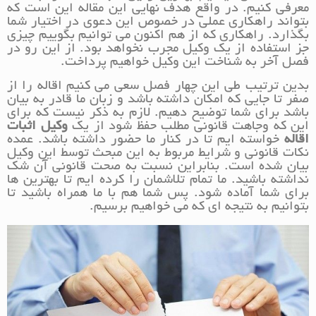
معرفی کنیم. در واقع هدف نهایی این مقاله این است که
بتواند راهکاری عملی در خصوص این دعوی در اختیار شما
بگذارد. راهکاری که از هم اکنون می توانیم بگوییم چیزی
جز استفاده از یک وکیل مجرب نخواهد بود. از این رو در
فصل آخر به شناخت این وکیل خواهیم پرداخت.
بدین ترتیب طی این چهار فصل سعی می کنیم اقاله را از
صفر تا جایی که امکان داشته باشد و زبان ما قادر به بیان
باشد برای شما توضیح دهیم. لازم به ذکر نیست که برای
این که وجاهت قانونی مطلب حفظ شود از یک
وکیل اثبات
اقاله
خواسته ایم تا در کنار ما حضور داشته باشد. عمده
نکات قانونی و شرایط مربوط به این مبحث توسط این وکیل
بیان شده است. بنابراین نسبت به صحت قانونی آن شک
نداشته باشید. ما تمام تلاشمان را کرده ایم تا بهترین ها
برای شما آماده شود. پس شما هم با ما همراه باشید تا
بتوانیم به نتیجه ای که می خواهیم برسیم.