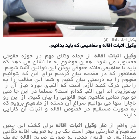
وکیل اثبات اقاله (4)
وکیل اثبات اقاله و مفاهیمی که باید بدانیم.
وکیل اثبات اقاله
از جمله وکلای مهم در حوزه حقوقی
محسوب می شود. همین موضوع به ما نشان می دهد که
باید با مفاهیمی مانند حقوقی بودن این قوانین آشنا شویم.
همانطور که در مقدمه بیان کردیم برای این که بتوانیم
مفهوم را به درستی بیان کنیم و شما این مطالب را به
راحتی درک کنید لازم است که الفبای مورد نیاز آن را
بیاموزیم. اما این الفبا کدام است؟ مسلما در این جا نمی
توانیم تمامی مفاهیم مهم قانونی را بیان کنیم. از این رو
ناچارا تنها می توانیم سراغ آن دسته از مفاهیم برویم که
به صورت مستقیم در خصوص اقاله و اثبات آن کارایی
دارند.
در واقع از نظر
وکیل اثبات اقاله
برای کشف این چنین
مفاهیم و تعاریفی بهتر است یک بار به تعریف اقاله نگاهی
بیندازیم. در قانون مدنی به صورت صریح اقاله تعریف