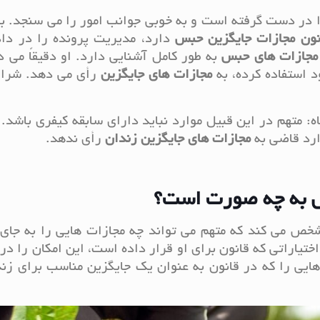
 در دست گرفته است و به خوبی جوانب امور را می سنجد. بن
نون مجازات جایگزین حبس
دارد، مدیریت پرونده را در داد
 مجازات های حبس
به طور کامل آشنایی دارد. او دقیقاً می د
 استفاده کرده، به
مجازات های جایگزین
رأی می دهد. شرای
یم عمدی با مجازات قانونی بیش تر از ۶ ماه: متهم در این قبیل موارد نباید دارای سابقه کیفری با
رد قاضی به
مجازات های جایگزین زندان
رأی ندهد.
س به چه صورت است؟
خص می کند که متهم می تواند چه مجازات هایی را به جای 
تیاراتی که قانون برای او قرار داده است، این امکان را در 
هایی را که در قانون به عنوان یک جایگزین مناسب برای زن