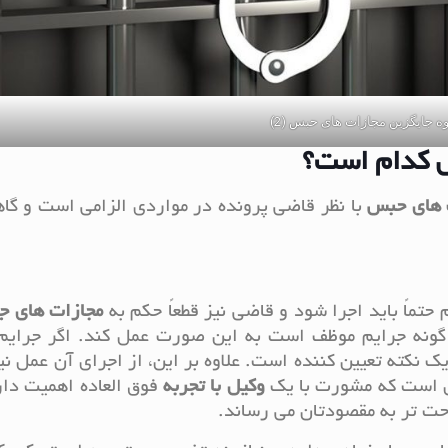
ه جایگزین مجازات های حبس (2)
س کدام است؟
ت های حبس
با نظر قاضی پرونده در مواردی الزامی است و گاه
 حتماً باید اجرا شود و قاضی نیز قطعاً حکم به
مجازات های ج
ن گونه جرایم موظف است به این صورت عمل کند. اگر جرایم
نکته تعیین کننده است. علاوه بر این، از اجرای آن عمل نیز
وکیل با تجربه
فوق العاده اهمیت دار
احت تر به مقصودتان می رساند.