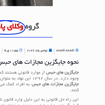
گروه
وکلای پا
asadi asadi
نوامبر 25, 2022
11:55 ق.ظ
نحوه جایگزین مجازات های حبس
جایگزین های حبس
از موارد قانونی هستند که 
وجود دارد. در سال 1392 این نهاد به عنوان یک نهاد نوپا در قانون مجازات اسلامی پایه گذاری شد. شناخت
جایگزین مجازات های حبس
به افراد کمک می ک
کنند.
این راه حل قانونی به این دلیل وارد قانون