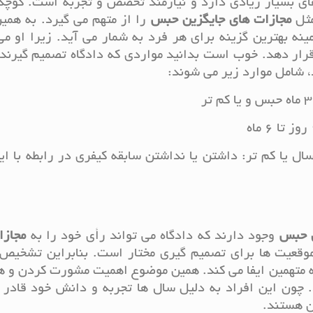
ای بسیار زیادی دارد و نیازمند تخصص و تجربه است. کوچک
مثل
مجازات های جایگزین حبس
را از متهم می گیرد. به همی
نه بهترین گزینه برای هر فرد به شمار می آید. زیرا او می
رار دهد. خوب است بدانید مواردی که دادگاه تصمیم گیرنده
 شامل موارد زیر می شوند:
ایم غیر عمدی با مجازات حبس به مدت 2 سال یا کم تر: داشتن یا نداشتن سابقه کیفری در رابطه ب
ی حبس
وجود دارند که دادگاه می تواند رأی خود را به
مجازا
موقعیت ها برای تصمیم گیری مختار است. بنابراین تشخیص 
نه متهمین ایفا می کند. همین موضوع اهمیت مشورت کردن و 
ون این افراد به دلیل سال ها تجربه و دانش خود قادر ب
ن هستند.