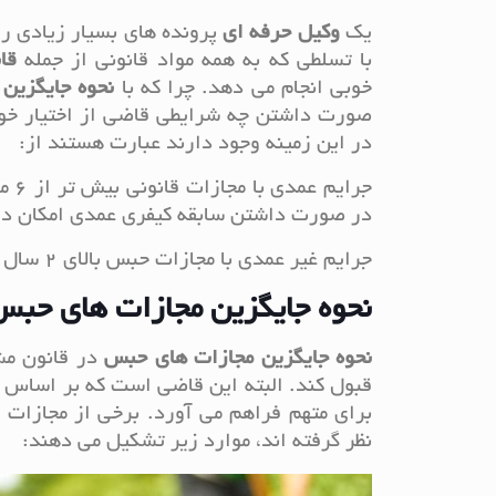
یک
وکیل حرفه ای
پرونده های بسیار زیادی را
با تسلطی که به همه مواد قانونی از جمله
قا
خوبی انجام می دهد. چرا که با
نحوه جایگزین
صورت داشتن چه شرایطی قاضی از اختیار خود
در این زمینه وجود دارند عبارت هستند از:
جرا
در صورت داشتن سابقه کیفری عمدی امکان دا
جرایم غیر عمدی با مجازات حبس بالای 2 سال
نحوه جایگزین مجازات های حب
نحوه جایگزین مجازات های حبس
در قانون مش
قبول کند. البته این قاضی است که بر اساس اخ
برای متهم فراهم می آورد. برخی از مجازات 
نظر گرفته اند، موارد زیر تشکیل می دهند: