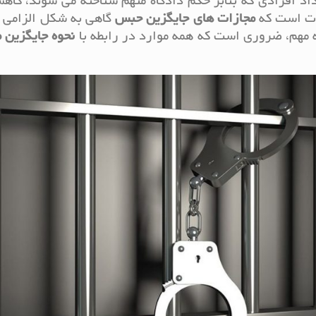
داد افرادی که بنابر حکم دادگاه متهم شناخته می شوند، کاه
رت است که
مجازات های جایگزین حبس
گاهی به شکل الزامی 
ته مهم، ضروری است که همه موارد در رابطه با
نحوه جایگزین 