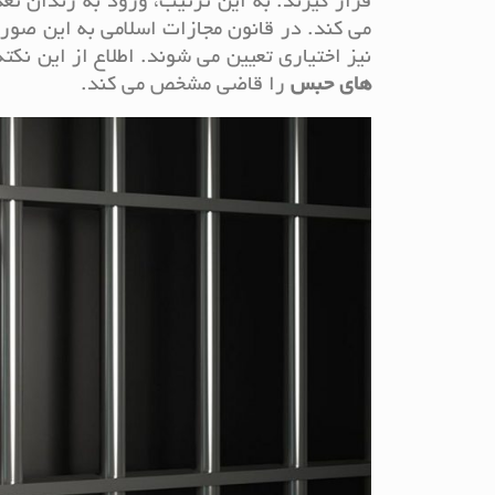
قرار گیرند. به این ترتیب، ورود به زندان تع
می کند. در قانون مجازات اسلامی به این صو
نیز اختیاری تعیین می شوند. اطلاع از این نک
های حبس
را قاضی مشخص می کند.