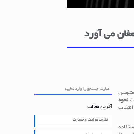
مغان می آورد
متهمین
نحوه
آخرین مطالب
انتخاب
تفاوت غرامت و خسارت
ستفاده