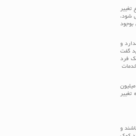
 تغییر
ی شود،
 بوجود
دارد و
ید گفت
یک فرد
 خدمات
اطلاعات بدست آمده در سال های اخیر نشان می دهد که حدودا در کشور ایران به طور سالانه 270 میلیون
 تغییر
اشند و