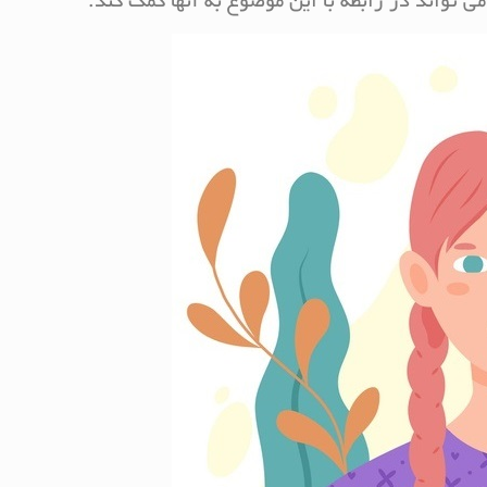
تواند در رابطه با این موضوع به آنها کمک کند.