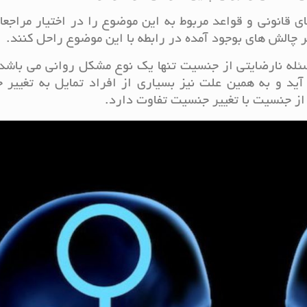
قانونی و قواعد مربوط به این موضوع را در اختیار مراجعا
 چالش های بوجود آمده در رابطه با این موضوع راحل کنند.
سئله نارضایتی از جنسیت تنها یک نوع مشکل روانی می باشد
آید و به همین علت نیز بسیاری از افراد تمایل به تغییر
از جنسیت با تغییر جنسیت تفاوت دارد.