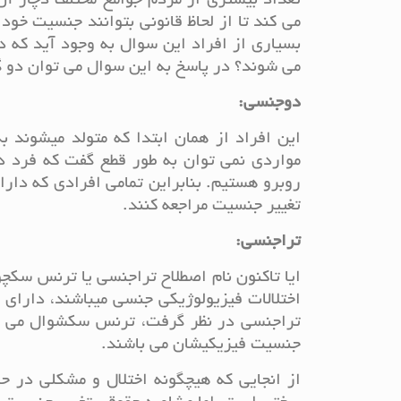
تعداد بیشتری از مردم جوامع مختلف دچار آن
می کند تا از لحاظ قانونی بتوانند جنسیت خو
بسیاری از افراد این سوال به وجود آید که د
می شوند؟ در پاسخ به این سوال می توان دو گر
دوجنسی:
این افراد از همان ابتدا که متولد میشوند 
مواردی نمی توان به طور قطع گفت که فرد دا
روبرو هستیم. بنابراین تمامی افرادی که دار
تغییر جنسیت مراجعه کنند.
تراجنسی:
ایا تاکنون نام اصطلاح تراجنسی یا ترنس سکچو
اختلالات فیزیولوژیکی جنسی میباشند، دارای 
تراجنسی در نظر گرفت، ترنس سکشوال می باشد
جنسیت فیزیکیشان می باشند.
از انجایی که هیچگونه اختلال و مشکلی در حا