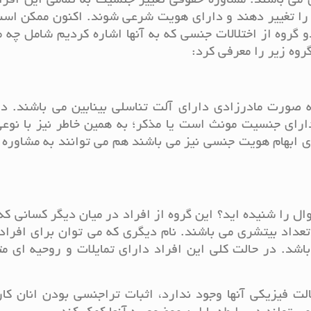
 می باشند. مشاوره حقوقی تغییر جنسیت به تمامی این افر
د را تغییر دهند و دارای هویت شرعی شوند. اکنون ممکن اس
و گروه از اختلالات جنسی که به آنها اشاره کردیم شامل چه 
وه زیر را معرفی کرد:
به صورت مادرزادی دارای آلت تناسلی بینابین می باشند. د
رای جنسیت مونث است یا مذکر؛ به همین خاطر نیز با نوعی
ای ابهام هویت جنسی نیز می باشند هم می توانند به مشاوره
ال را شنیده اید؟ این گروه از افراد در میان دیگر کسانی که
تعداد بیتشری می باشند. نام دیگری که می توان برای افراد
. در حالت کلی این افراد دارای تمایلات و روحیه ای متم
لت فیزیکی آنها وجود ندارد، اثبات تراجنسی بودن انان کار