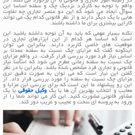
در زمینه امور تجاری و قانونی با آن برخورد می کنند. در
واقع با توجه به کارکرد نزدیک چک و سفته اساسا این
سوال ایجاد می شود که این دو عنصر تجاری چه تفاوت
هایی با یک دیگر دارند و از نظر قانونی کدام یک می تواند
کارایی بیشتری برای ما داشته باشند.
نکته بسیار مهمی که باید به آن توجه داشته باشید این
است که اساسا هر کدام از این ابزارهای تجاری در
موقعیت های خاصی کاربرد دارند. بنابراین می توان
اینگونه گفت که مزایای چک نسبت به سفته عمدتا بر
اساس نیاز فرد مورد بررسی قرار گرفت. در واقع مزایای
چک نسبت به سفته زمانی مطرح می شود که اساسا نیاز
قانونی و تجاری فرد مشخص شده باشد. بنابراین با در نظر
گفتن این نیاز است که می توان به صورت دقیق تری
مزایای چک نسبت به سفته را مورد بررسی قرار داد. از
این رو پیشنهاد ما این است که برای بررسی این مزایا و
معایب و انتخاب بهترین آن ها با یک
وکیل حقوقی
یا یک
مشاور قانونی مشورت کنید. این کار می تواند شما را از
ورود به پروسه ای سخت و عجیب و غریب دور کند.