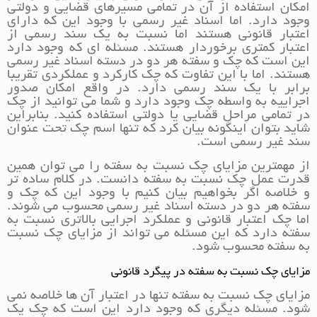
امکان استفاده از آن در تمامی مسیرهای قضایی و دولتی
وجود دارد. اما اسناد غیر رسمی با وجود این که دارای
اعتبار قانونی هستند اما نسبت به یک سند رسمی از
اعتبار کمتری برخوردار هستند. مسئله ای که وجود دارد
این است که چک و سفته هر دو در دسته اسناد غیر رسمی
هستند. اما با این تفاوت که چک کارکرد و عملکردی تقریبا
برابر با یک سند رسمی دارد. در واقع امکان صدور
اجراییه به واسطه چک وجود دارد و شما می توانید از چک
در تمامی مراحل قضایی یا دولتی استفاده کنید. بنابراین
شاید بتوان اینگونه بیان کرد که تنها اسم چک تحت عنوان
سند غیر رسمی است.
از مهمترین مزایای چک نسبت به سفته را می توان همین
قدرت عمل چک نسبت به سفته دانست. در کلام ساده تر
و خلاصه اگر بخواهیم بیان کنیم با وجود این که چک و
سفته هر دو در دسته اسناد غیر رسمی محسوب می شوند.
اما چک اعتبار قانونی و عملکرد اجرایی بالاتری نسبت به
سفته دارد که این مسئله می تواند از مزایای چک نسبت
به سفته محسوب شود.
مزایای چک نسبت به سفته در پیگرد قانونی
مزایای چک نسبت به سفته تنها در اعتبار آن ها خلاصه نمی
شود. مسئله دیگری که وجود دارد این است که چک یک