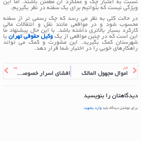
نسبت به اعتبار چک و عملکرد آن مطمئن باشند. اما این
ویژگی نیست که بتوانیم برای یک سفته در نظر بگیریم.
در حالت کلی به نظر می رسد که چک رسمی تر از سفته
محسوب شود و در مواقعی مانند نقل و انتقالات مالی
کارکرد بسیار بالاتری داشته باشد. با این حال پیشنهاد ما
این است که در چنین مواقعی از یک
وکیل حقوقی تهران
یا
شهرستان کمک بگیرید. این مشورت و کمک می تواند
راهکارهای خوبی را در اختیار شما قرار دهد.
قبل
بعد
اموال مجهول المالک
افشای اسرار خصوصی و حکم آن در قانون
دیدگاهتان را بنویسید
برای نوشتن دیدگاه باید
وارد بشوید
.