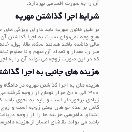
آن را به صورت اقساطی بپردازد.
شرایط اجرا گذاشتن مهریه
بر طبق قانون مهریه باید دارای ویژگی های خ
هیچ وجه نمی‌توان نسبت به اجرا گذاشتن آن ا
مالی داشته باشد همانند سکه، طلا، پول، خان
میزان، مقدار و تعداد آن مبهم و نا معلوم نب
که در این صورت زوجه می تواند آن را به اجرا
هزینه های جانبی به اجرا گذاشت
هزینه های به اجرا گذاشتن مهریه در
دادگاه
و
300 الی 500 هزار تومان از زوجه گرفته می‌شود. در
زیادی برخوردار است و باید به نحوی باشد ک
کامل بر عده خواهان یعنی زوجه است و زوج
ابتدای
دادرسی
هزینه ها را از زوجه دریافت
باشد می تواند تقاضای اعسار از هزینه
دادرس