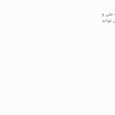
 ملی و
 تواند