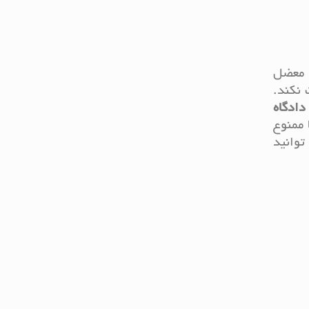
 معضل
آن را پرداخت نکند.
دادگاه
 ممنوع
توانید