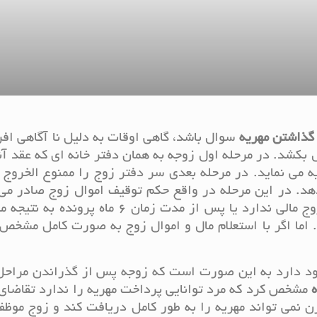
 گذاشتن مهریه
سوال باشد، گاهی اوقات به دلیل نا آگاهی افر
 بکشد. در مرحله اول زوجه به همان دفتر خانه ای که عقد آن
 می نماید. در مرحله بعدی سر دفتر زوج را ممنوع الخروج 
 دهد. در این مرحله در واقع حکم توقیف اموال زوج صادر می
در طی مدت زمان 2 ماه اگر مشخص شد که زوج مالی ندارد یا پس از مدت زمان 6 ماه
اما اگر با استعلام مال و اموال زوج به صورت کامل مشخص
د دارد به این صورت است که زوجه پس از گذراندن مراحل 
ه
مشخص کرد که مرد توانایی پرداخت مهریه را ندارد تقاضای
ن نمی تواند مهریه را به طور کامل دریافت کند و زوج مو