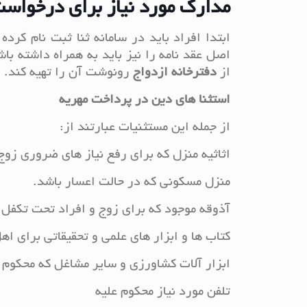
مدارک مورد نیاز برای درخواست
ابتدا افراد باید در سامانه ثنا ثبت نام کر
اصل عقد نامه را نیز باید به همراه داشته ب
از
دفترخانه
ازدواج
رونوشت آن را تهیه کند.
استثنا های دین در پرداخت مهریه
از جمله این مستثنیات عبارتند از:
اثاثیه منزل که برای رفع نیاز های ضروری زو
منزل مسکونی که در حالت اعسار باشد.
آذوقه موجود که برای زوج و افراد تحت تکفل ا
کتاب ها و ابزار های علمی و تحقیقاتی برای اه
ابزار آلات کشاورزی و سایر مشاغل که محکوم عل
تلفن مورد نیاز محکوم علیه