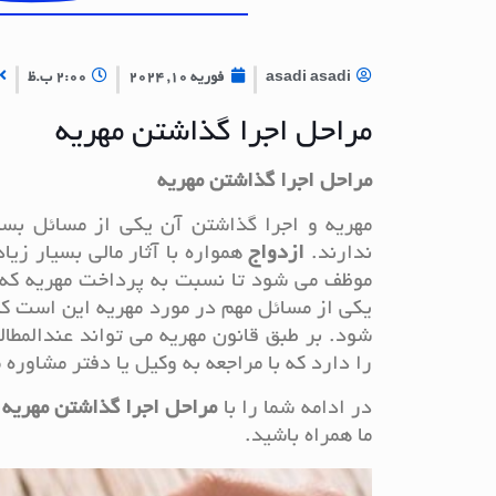
asadi asadi
فوریه 10, 2024
2:00 ب.ظ
مراحل اجرا گذاشتن مهریه
مراحل اجرا گذاشتن مهریه
مهریه و اجرا گذاشتن آن یکی از مسائل بسی
ندارند.
ازدواج
همواره با آثار مالی بسیار زیا
موظف می شود تا نسبت به پرداخت مهریه که می
یکی از مسائل مهم در مورد مهریه این است که 
شود. بر طبق قانون مهریه می تواند عندالمطا
را دارد که با مراجعه به وکیل یا دفتر مشاوره 
در ادامه شما را با
مراحل اجرا گذاشتن مهریه
و
ما همراه باشید.