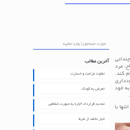
چندانی
آخرین مطالب
ح، مرد
م کند.
تفاوت غرامت و خسارت
ودداری
به خود
تعرض به کودک
تمدید قرارداد اجاره به صورت شفاهی
تها با
خیار تخلف از شرط