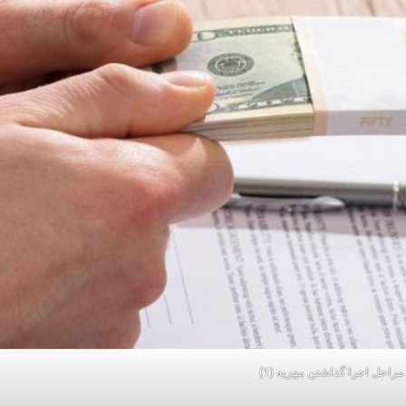
مراحل اجرا گذاشتن مهریه (1)