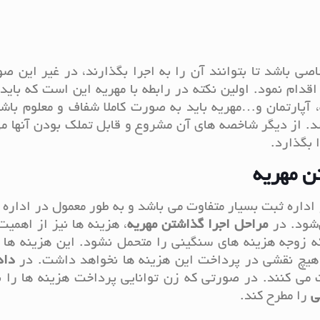
اصی باشد تا بتوانند آن را به اجرا بگذارند، در غیر این ص
قدام نمود. اولین نکته در رابطه با مهریه این است که بای
ه، آپارتمان و…مهریه باید به صورت کاملا شفاف و معلوم باش
اشد. از دیگر شاخصه های آن مشروع و قابل تملک بودن آنها م
 بگذارد.
ن مهریه
 اداره ثبت بسیار متفاوت می باشد و به طور معمول در اداره 
مراحل اجرا گذاشتن مهریه
، هزینه ها نیز از اهمیت
ه زوجه هزینه های سنگینی را متحمل نشود. این هزینه ها 
 هیچ نقشی در پرداخت این هزینه ها نخواهد داشت. در
داد
 می کنند. در صورتی که زن توانایی پرداخت هزینه ها را 
ی
را مطرح کند.