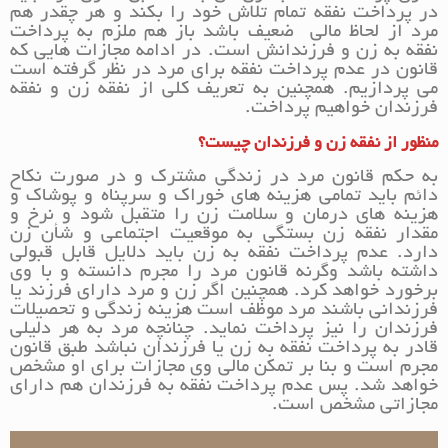
در پرداخت نفقه تمام تلاش خود را بکند و هر چقدر هم
مرد از لحاظ مالی ضعیف باشد باز هم ملزم به پرداخت
نفقه به زن و فرزندانش است. در ادامه مجازات هایی که
قانون در عدم پرداخت نفقه برای مرد در نظر گرفته است
می پردازیم. همچنین به تعریف کلی از نفقه زن و نفقه
فرزندان خواهیم پرداخت.
منظور از نفقه زن و فرزندان چیست؟
به حکم قانون مرد در زندگی مشترک و در صورت نکاح
دائم باید تمامی هزینه های خوراک و سرپناه و پوشاک و
هزینه های درمان و سلامت زن را متقبل شود و نرخ و
مقدار نفقه زن بستگی به موقعیت اجتماعی و شأن زن
دارد. عدم پرداخت نفقه به زن باید دلایل قابل قبولی
داشته باشد وگرنه قانون مرد را مجرم دانسته و با وی
برخورد خواهد کرد. همچنین اگر زن و مرد دارای فرزند یا
فرزندانی باشند مرد موظف است هزینه زندگی و تحصیلات
فرزندان را نیز پرداخت نماید. چنانچه مرد به هر دلیلی
قادر به پرداخت نفقه به زن یا فرزندان نباشد طبق قانون
مجرم است و بنا بر تمکن مالی وی مجازات برای او مشخص
خواهد شد. پس عدم پرداخت نفقه به فرزندان هم دارای
مجازاتی مشخص است.