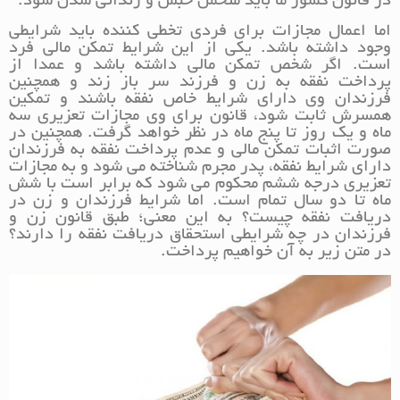
در قانون کشور ما باید متحمل حبس و زندانی شدن شود.
اما اعمال مجازات برای فردی تخطی کننده باید شرایطی
وجود داشته باشد. یکی از این شرایط تمکن مالی فرد
است. اگر شخص تمکن مالی داشته باشد و عمدا از
پرداخت نفقه به زن و فرزند سر باز زند و همچنین
فرزندان وی دارای شرایط خاص نفقه باشند و تمکین
همسرش ثابت شود، قانون برای وی مجازات تعزیری سه
ماه و یک روز تا پنج ماه در نظر خواهد گرفت. همچنین در
صورت اثبات تمکن مالی و عدم پرداخت نفقه به فرزندان
دارای شرایط نفقه، پدر مجرم شناخته می شود و به مجازات
تعزیری درجه ششم محکوم می شود که برابر است با شش
ماه تا دو سال تمام است. اما شرایط فرزندان و زن در
دریافت نفقه چیست؟ به این معنی؛ طبق قانون زن و
فرزندان در چه شرایطی استحقاق دریافت نفقه را دارند؟
در متن زیر به آن خواهیم پرداخت.