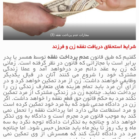
مجازات عدم پرداخت نفقه (3)
شرایط استحقاق دریافت نفقه زن و فرزند
گفتیم که طبق قانون
عدم پرداخت نفقه
توسط همسر یا پدر
برابر است با مجازاتی که قانون در نظر گرفته است. زمانی
که زن به عقد دائم مرد درخواهد آمد و عملا زندگی
مشترک خود را شروع می کنند آنان در قبال یکدیگر
وظایفی خواهند داشت. زن از مرد تمکین خواهد کرد و در
ازای آن مرد باید تمام هزینه های متعارف زندگی زن را
پرداخت نماید. چنانچه زن در زندگی مشترک از مرد تمکین
نکند مرد به حکم قانون حق قطع نفقه را خواهد داشت. اگر
زن در دادگاه مدعی شود که به مرد خود تمکین کرده است
و مرد استطاعت مالی دارد اما پرداخت نفقه را تحمل نمی
کند به موجب قانون مرد مجرم است و دادگاه به وی تذکر
خواهد داد و چنانچه به تذکرات دادگاه توجه نکرد به سه
ماه و یک روز تا پنج ماه باید متحمل حبس شود. اما چنانچه
مرد در دادگاه ثابت کند که همسرش از وی تمکین نمی