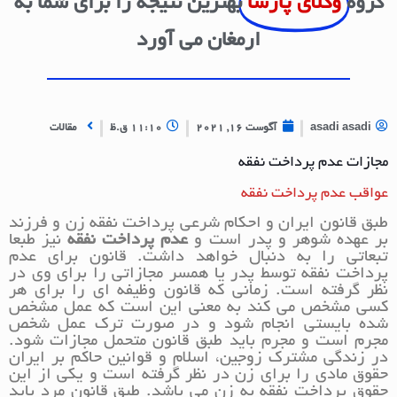
گروه
وکلای پارسا
بهترین نتیجه را برای شما به
ارمغان می آورد
asadi asadi
آگوست 16, 2021
11:10 ق.ظ
مقالات
مجازات عدم پرداخت نفقه
عواقب عدم پرداخت نفقه
طبق قانون ایران و احکام شرعی پرداخت نفقه زن و فرزند
بر عهده شوهر و پدر است و
عدم پرداخت نفقه
نیز طبعا
تبعاتی را به دنبال خواهد داشت. قانون برای عدم
پرداخت نفقه توسط پدر یا همسر مجازاتی را برای وی در
نظر گرفته است. زمانی که قانون وظیفه ای را برای هر
کسی مشخص می کند به معنی این است که عمل مشخص
شده بایستی انجام شود و در صورت ترک عمل شخص
مجرم است و مجرم باید طبق قانون متحمل مجازات شود.
در زندگی مشترک زوجین، اسلام و قوانین حاکم بر ایران
حقوق مادی را برای زن در نظر گرفته است و یکی از این
حقوق پرداخت نفقه به زن می باشد. طبق قانون مرد باید