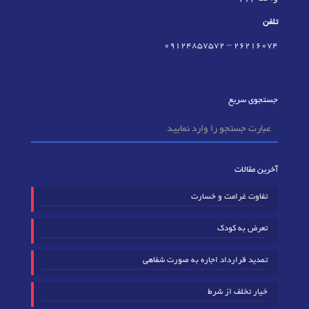
تلفن
09124857572
–
٢٦٢١٦٠٧٤
جستجوی سریع
آخرین مقالات
تفاوت غرامت و خسارت
تعرض به کودک
تمدید قرارداد اجاره به صورت شفاهی
خیار تخلف از شرط