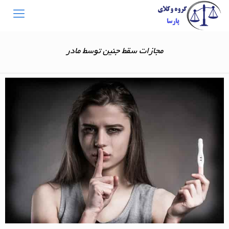
مجازات سقط جنین توسط مادر