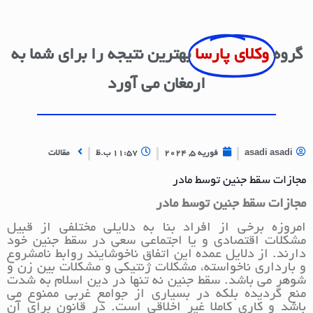
گروه
وکلای پارسا
بهترین نتیجه را برای شما به
ارمغان می آورد
asadi asadi
فوریه 5, 2024
11:57 ب.ظ
مقالات
مجازات سقط جنین توسط مادر
مجازات سقط جنین توسط مادر
امروزه برخی از افراد بنا به دلایلی مختلفی از قبیل
مشکلات اقتصادی و یا اجتماعی سعی در سقط جنین خود
دارند. از دلایل عمده این اتفاق ناخوشایند روابط نامشروع
و بارداری ناخواسته، مشکلات ژنتیکی و مشکلات بین زن و
شوهر می باشد. سقط جنین نه تنها در دین اسلام به شدت
منع گردیده بلکه در بسیاری از جوامع غربی ممنوع می
باشد و کاری کاملا غیر اخلاقی است. در قانون برای آن