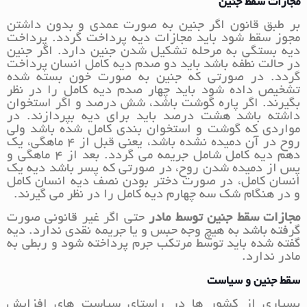
مجازات سقط جنین
بر طبق قانون اگر جنین به صورت عمدی و بدون داشتن
مجوز سقط شود باید مجازات دیه پرداخت گردد. پرداخت
دیه بستگی به مرحله تشکیل شدن جنین دارد. اگر جنین
در حالت نطفه باشد باید دو صدم دیه کامل انسان پرداخت
گردد. در صورتی که جنین به صورت خون بسته شده
تشخیص داده شود باید چهار صدم دیه کامل را در نظر
بگیرند. اگر پاره گوشت باشد، شش درصد و اگر استخوان
داشته باشد هشت درصد باید برای دیه بپردازند. در
مواردی که گوشت و استخوان بندی کامل شده باشد ولی
روح در آن دمیده نشده باشد، یعنی قبل از 4 ماهگی، یک
دهم دیه کامل شامل جریمه می گردد. بعد از 4 ماهگی و
پس از دمیده شدن روح، در صورتی که پسر باشد دیه یک
انسان کامل، در صورت دختر بودن نصف دیه انسان کامل
و در هنگام شک سه چهارم دیه کامل را در نظر می گیرند.
مجازات سقط جنین توسط مادر
حتی اگر غیر قانونی صورت
گرفته باشد به هیچ وجه حبس و یا جریمه نقدی ندارد. دیه
گفته شده باید توسط مرتکب جرم پرداخته شود و ربطی به
مادر ندارد.
سقط جنین و سیاست
بسیاری از کشور ها در راستای سیاست های افزایش