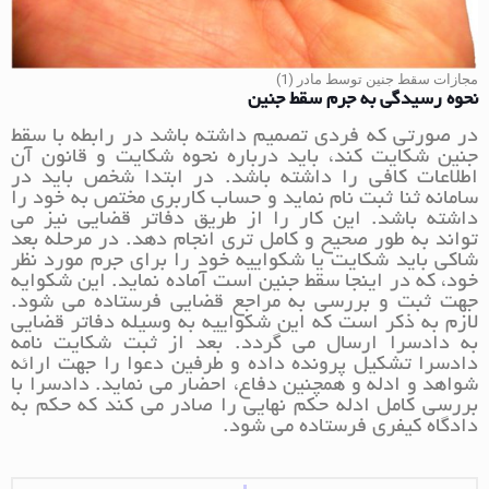
مجازات سقط جنین توسط مادر (1)
نحوه رسیدگی به جرم سقط جنین
در صورتی که فردی تصمیم داشته باشد در رابطه با سقط
جنین شکایت کند، باید درباره نحوه شکایت و قانون آن
اطلاعات کافی را داشته باشد. در ابتدا شخص باید در
سامانه ثنا ثبت نام نماید و حساب کاربری مختص به خود را
داشته باشد. این کار را از طریق دفاتر قضایی نیز می
تواند به طور صحیح و کامل تری انجام دهد. در مرحله بعد
شاکی باید شکایت یا شکواییه خود را برای جرم مورد نظر
خود، که در اینجا سقط جنین است آماده نماید. این شکوایه
جهت ثبت و بررسی به مراجع قضایی فرستاده می شود.
لازم به ذکر است که این شکواییه به وسیله دفاتر قضایی
به دادسرا ارسال می گردد. بعد از ثبت شکایت نامه
دادسرا تشکیل پرونده داده و طرفین دعوا را جهت ارائه
شواهد و ادله و همچنین دفاع، احضار می نماید. دادسرا با
بررسی کامل ادله حکم نهایی را صادر می کند که حکم به
دادگاه کیفری فرستاده می شود.