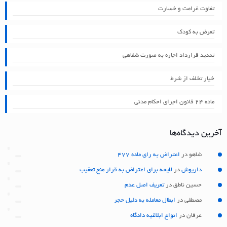
تفاوت غرامت و خسارت
تعرض به کودک
تمدید قرارداد اجاره به صورت شفاهی
خیار تخلف از شرط
ماده ۲۴ قانون اجرای احکام مدنی
آخرین دیدگاه‌ها
شاهو
در
اعتراض به رای ماده 477
داریوش
در
لایحه برای اعتراض به قرار منع تعقیب
حسین ناطق
در
تعریف اصل عدم
مصطفی
در
ابطال معامله به دلیل حجر
عرفان
در
انواع ابلاغیه دادگاه