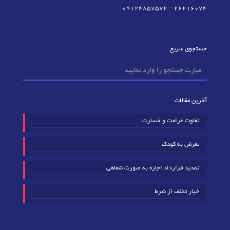
09124857572
–
٢٦٢١٦٠٧٤
جستجوی سریع
آخرین مقالات
تفاوت غرامت و خسارت
تعرض به کودک
تمدید قرارداد اجاره به صورت شفاهی
خیار تخلف از شرط