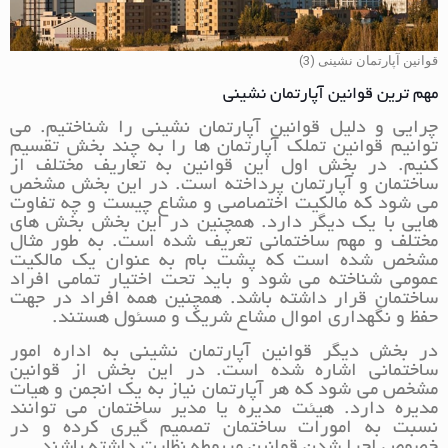
قوانین آپارتمان نشینی (3)
مهم ترین قوانین آپارتمان نشینی
چرایی و دلیل قوانین آپارتمان نشینی را شناختیم. می
توانیم قوانین تملک آپارتمان ها را به چند بخش تقسیم
کنیم. در بخش اول این قوانین به تعاریف مختلف از
ساختمان و آپارتمان پرداخته است. در این بخش مشخص
می شود که مالکیت اختصاصی و مشاع چیست و چه تفاوت
هایی با یک دیگر دارد. همچنین در این بخش بخش های
مختلف و مهم ساختمانی تعریف شده است. به طور مثال
مشخص شده است که پشت بام به عنوان یک مالکیت
عمومی شناخته می شود و باید تحت اختیار تمامی افراد
ساختمان قرار داشته باشد. همچنین همه افراد در جهت
حفظ و نگهداری اموال مشاع شریک و مسئول هستند.
در بخش دیگر قوانین آپارتمان نشینی به اداره امور
ساختمانی اشاره شده است. در این بخش از قوانین
مشخص می شود که هر آپارتمان نیاز به یک انجمن و هیات
مدیره دارد. هیئت مدیره یا مدیر ساختمان می توانند
نسبت به امورات ساختمان تصمیم گیری کرده و در