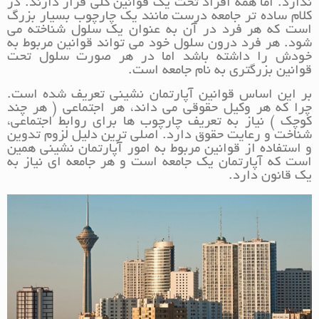
ندارد. اما همه افراد تحت یک قوانین کلی قرار دارند. در
کلام ساده تر جامعه درست مانند یک چارچوب بسیار بزرگ
است که هر فرد در آن به عنوان یک سلول شناخته می
شود. هر فرد درون سلول خود می تواند قوانین مربوط به
خودش را داشته باشد اما در هر صورت سلول تحت
قوانین بزرگتری به نام جامعه است.
بر این اساس قوانین آپارتمان نشینی تعریف شده است.
چرا که هر وکیل حقوقی می داند، هر اجتماعی ( هر چند
کوچک ) نیاز به تعریف چارچوب ها برای روابط اجتماعی،
شناخت و رعایت حقوق دارد. اصلی ترین دلیل لزوم تدوین
و استفاده از قوانین مربوط به امور آپارتمان نشینی همین
است که آپارتمان یک جامعه است و هر جامعه ای نیاز به
یک قانون دارد.