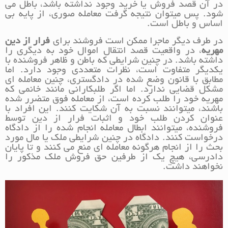
در آن قصد فروش یا خرید وجود نداشته باشد، باطل می
شود. پس میتوان نتیجه گرفت معامله صوری، از پایه بی
اساس و باطل است.
در طرف دیگر ماجرا ممکن است فروشند برای
فرار از دین
مهریه
، در واقعیت قصد انتقال اموال خود به دیگری را
داشته باشد. در چنین شرایطی که باطن و ظاهر فروشنده با
یکدیگر متفاوت است، نظرات متعددی وجود دارد. اما
مطابق با قانون وضع شده در دادگستری، چنین معامله ای
مشکل قضایی ندارد. اما اگر طلبکارانی مانند خانمی که
مهریه خود را طلب کرده است، از معامله فوق متضرر شده
باشند، میتوانند نسبت به آن شکایت کنند. این افراد با
عنوان کردن طلب خود و اثبات فرار از دین توسط
فروشنده، میتوانند ابطال معامله انجام شده را از دادگاه
درخواست کنند. دادگاه در چنین شرایطی ملک یا مال مورد
بحث را از انجام هرگونه معامله ای منع می کنند و تا پایان
دادرسی، هیچ یک از طرفین حق فروش ملک مذکور را
نخواهند داشت.