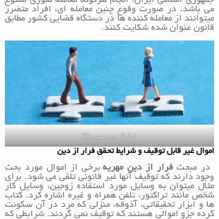
جمهوری اسلامی ایران، انجام هرگونه معامله صوری ممنوع
می باشد. در صورت وقوع چنین معامله ای، افراد متضرر
میتوانند از معامله کننده ها در دستگاه قضایی کشور مطابق
قانون عنوان شده شکایت کنند.
فرار از دین مهریه (2)
اموال غیر قابل توقیف و شرایط تحقق فرار از دین
در مبحث
فرار از دین مهریه
برخی از اموال مورد بحث
وجود دارند که توقیف آنها غیر قانونی تلقی می شود. برای
مثال میتوان به وسایل مورد استفاده زوجین، وسایل کار
شخص مانند تراکتور، تلفن همراه و غیره اشاره کرد. کتاب
ها و ابزار تحقیقاتی، آذوقه، منزلی که مرد در آن سکونت
کرده جزو اموالی هستند که توقیف نمی گردند. شرایطی که