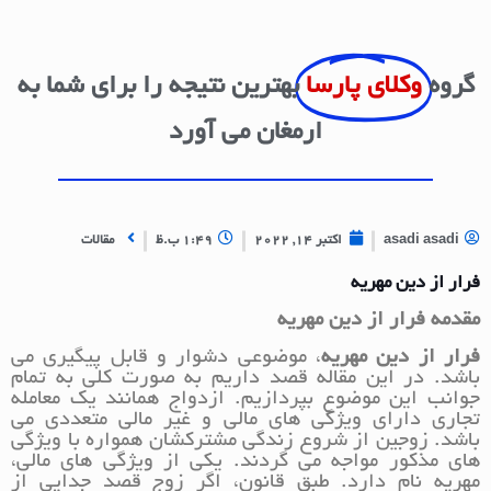
گروه
وکلای پارسا
بهترین نتیجه را برای شما به
ارمغان می آورد
asadi asadi
اکتبر 14, 2022
1:49 ب.ظ
مقالات
فرار از دین مهریه
مقدمه فرار از دین مهریه
فرار از دین مهریه
، موضوعی دشوار و قابل پیگیری می
باشد. در این مقاله قصد داریم به صورت کلی به تمام
جوانب این موضوع بپردازیم. ازدواج همانند یک معامله
تجاری دارای ویژگی های مالی و غیر مالی متعددی می
باشد. زوجین از شروع زندگی مشترکشان همواره با ویژگی
های مذکور مواجه می گردند. یکی از ویژگی های مالی،
مهریه نام دارد. طبق قانون، اگر زوج قصد جدایی از