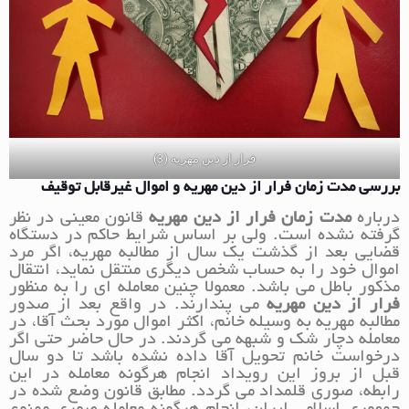
فرار از دین مهریه (3)
بررسی مدت زمان فرار از دین مهریه و اموال غیرقابل توقیف
درباره
مدت زمان فرار از دین مهریه
قانون معینی در نظر
گرفته نشده است. ولی بر اساس شرایط حاکم در دستگاه
قضایی بعد از گذشت یک سال از مطالبه مهریه، اگر مرد
اموال خود را به حساب شخص دیگری منتقل نماید، انتقال
مذکور باطل می باشد. معمولا چنین معامله ای را به منظور
فرار از دین مهریه
می پندارند. در واقع بعد از صدور
مطالبه مهریه به وسیله خانم، اکثر اموال مورد بحث آقا، در
معامله دچار شک و شبهه می گردند. در حال حاضر حتی اگر
درخواست خانم تحویل آقا داده نشده باشد تا دو سال
قبل از بروز این رویداد انجام هرگونه معامله در این
رابطه، صوری قلمداد می گردد. مطابق قانون وضع شده در