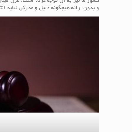
کشور ما نیز به آن توجه کرده است. عزل قیم ب
و بدون ارائه هیچگونه دلیل و مدرکی نباید انت