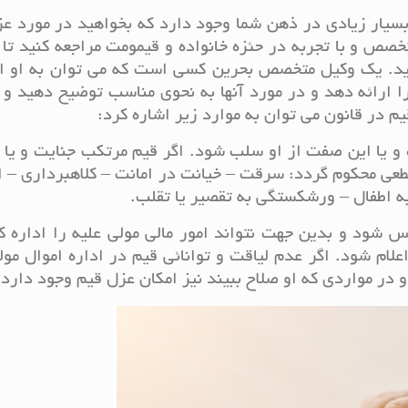
بسیار زیادی در ذهن شما وجود دارد که بخواهید در مورد ع
خصص و با تجربه در حئزه خانواده و قیمومت مراجعه کنید تا 
ید. یک وکیل متخصص بحرین کسی است که می توان به او اط
را ارائه دهد و در مورد آنها به نحوی مناسب توضیح دهید و 
یم در قانون می توان به موارد زیر اشاره کرد:
 و یا این صفت از او سلب شود. اگر قیم مرتکب جنایت و یا
عی محکوم گردد:‌ سرقت – خیانت در امانت – کلاهبرداری – 
 اطفال – ورشکستگی به تقصیر یا تقلب.
 شود و بدین جهت نتواند امور مالی مولی ‌علیه را اداره ک
 شود. اگر عدم لیاقت و توانائی قیم در اداره اموال مولی
در مواردی که او صلاح ببیند نیز امکان عزل قیم وجود دارد.