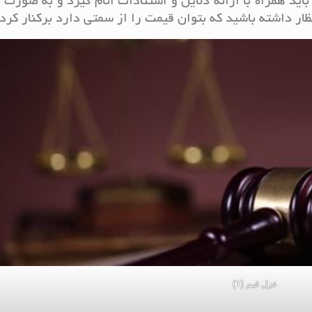
اید همراه با ارائه دلایل و استنادات انام گیرد و به صورت 
ظار داشته باشید که بتوان قیمت را از سمتی دارد برکنار کرد.
عزل قیم (1)