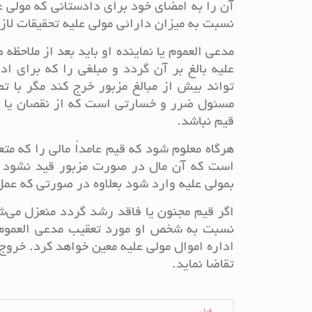
آن را به امضای خود برای دادستانی که مولی ع
نسبت به میزان دارائی مولی علیه تحقیقات لازم
مدعی‌ العموم یا نماینده او باید بعد از ملاحظ
علیه بالغ بر آن‌ گردد و مبلغی را که برای 
تواند بیش از مبالغ مزبور خرج کند مگر با تص
مسئول ضرر و خسارتی است که از نقصان یا تل
قیم نباشد.
هرگاه معلوم شود که قیم عامداً مالی را که مت
است که آن مال ‌در صورت مزبور قید نشود
بمولی‌ علیه وارد شود بعلاوه در صورتی که عم
اگر قیم مجنون یا فاقد رشد گردد منعزل می‌شو
نسبت به شخص او مورد تعقیب مدعی‌ العموم و
اداره اموال مولی‌ علیه معین خواهد کرد. خر
تقاضا نماید.