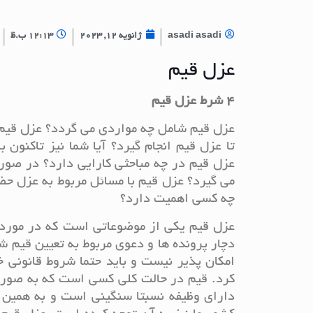
asadi asadi
ژانویه 12, 2023
12:13 ب.ظ
عزل قیم
4 شرط عزل قیم
عزل قیم شامل چه مواردی می گردد؟ عزل قیم 
تا عزل قیم انجام گیرد؟ آیا شما نیز تاکنون
عزل قیم در چه مباحثی کارایی دارد؟ در صور
می گیرد؟ عزل قیم با مسائل مربوط به عزل 
چه کسی اهمیت دارد؟
عزل قیم یکی از موضوعاتی است که در مورد پ
دچار پرونده ها و دعوی مربوط به تعیین قیم ش
امکان پذیر نیست و باید حتما شروط قانونی خ
کرد. قیم در حالت کلی کسی است که به صورت
دارای وظیفه نسبتا سنگینی است و به همین 