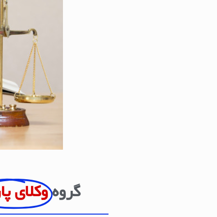
گروه
وکلای پا