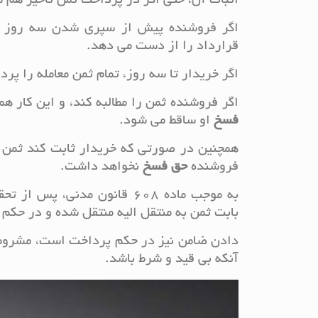
اثبات آن، حتی اگر در پرداخت ثمن تاخیر هم
اگر فروشنده پیش از سپری شدن سه روز از 
قرارداد را از دست می دهد.
اگر خریدار تا سه روز، تمام ثمن معامله را پرد
اگر فروشنده ثمن را مطالبه کند، و این کار هم
فسخ
او ساقط می شود.
همچنین در صورتی که خریدار ثابت کند ثمن را
فروشنده
حق
فسخ
نخواهد داشت.
به موجب ماده 608 قانون مدن
بابت ثمن به منتقل الیه منتقل شده و در حک
دادن ضامن نیز در حکم پرداخت است، مشروط ب
آنکه بی قید و شرط باشد.