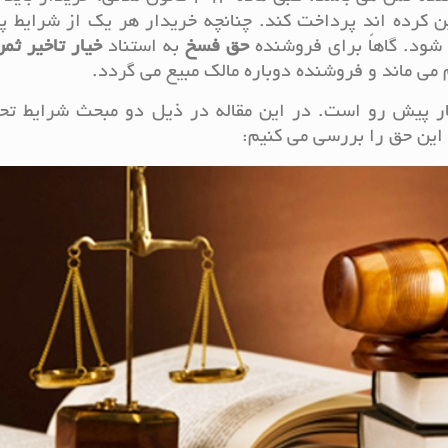
ن کرده اند پرداخت کند. چنانچه خریدار هر یک از شرایط 
 شود. گاهاً برای فروشنده
حق
فسخ
به استناد
خیار تاخیر ثم
م می ماند و فروشنده دوباره مالک مبیع می گردد.
ر پیش رو است. در این مقاله در ذیل دو مبحث شرایط ت
این حق را بررسی می کنیم: