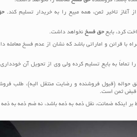
 شده باشد، فروشنده
حق
فسخ
معامله را نخواهد داشت:
آغاز تاخیر ثمن، همه مبیع را به خریدار تسلیم کند.
حق
اخت کرد، بایع
حق
فسخ
نخواهد داشت.
راه با قرائن و اماراتی باشد که نشان از عدم فسخ معامله دا
 تماماً به بایع تسلیم کرده ولی وی از تحویل آن خودداری 
ی، پس از تحقق حواله (قبول فروشنده و رضایت منتقل الیه)، طلب فرو
م قبض ثمن است.
ر اینکه ضمانت، نقل ذمه به ذمه باشد، نه ضم ذمه به ذمه 