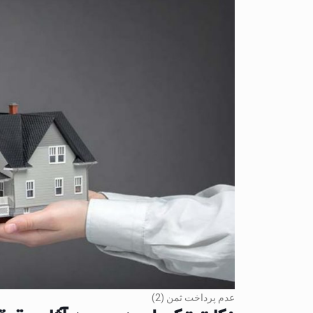
عدم پرداخت ثمن (2)