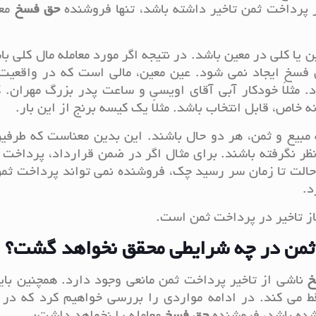
 پرداخت ثمن تاخیر داشته باشد، تنها فروشنده
حق
فسخ
معا
ین یا کلی در معین باشد. در نتیجه اگر مورد معامله مال کلی با
 فسخ ایجاد نمی شود. عین معین، مالی است که در واقعیت
 مثلاً خودکار آبی آقای اویسی و ساعت پدر بزرگ مهران. 
ه خاص، قابل انتخاب باشد. مثلاً یک کیسه برنج از این بار.
مبیع و ثمن، هر دو حال باشند. این بدین معناست که طرفی
ظر نگرفته باشند. برای مثال اگر در ضمن قرارداد، پرداخت 
لت تا زمان سر رسید چک، فروشنده نمی تواند پرداخت ثمن 
د.
ز تاخیر در پرداخت ثمن است.
ثمن در چه شرایطی محقق نخواهد گشت؟
خ
ناشی از تاخیر پرداخت ثمن مانعی وجود دارد. همچنین بای
ساقط می کند. در ادامه مواردی را بررسی خواهیم کرد که د