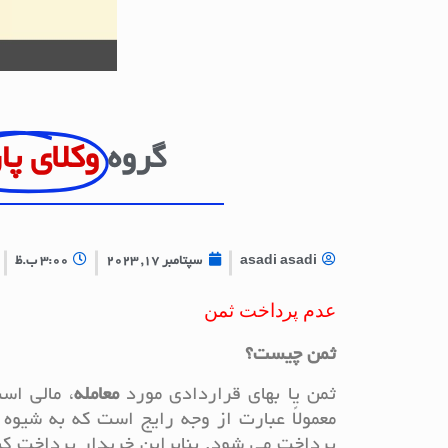
گروه
وکلای پا
asadi asadi
سپتامبر 17, 2023
3:00 ب.ظ
عدم پرداخت ثمن
ثمن چیست؟
ثمن یا بهای قراردادی مورد
معامله
، مالی اس
معمولاً عبارت از وجه رایج است که به شیوه