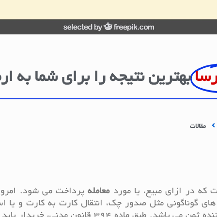
رسا
بهترین نتیجه را برای شما به ار
مقالات
ت که در ازای مبیع، یا مورد
معامله
پرداخت می شود. امروز
 های گوناگونی مثل صدور چک، انتقال کارت به کارت و یا 
پرداخت می شود. بنابراین خریدار پرداخت کننده ثمن می باشد. طبق ماده 394 قانون مدن