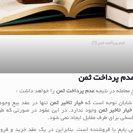
عدم پرداخت ثمن (1)
عدم پرداخت ثمن
معامله در نتیجه
عدم
پرداخت
ثمن
را خواهد داشت :
 شایان توجه است که
خیار
تاخیر
ثمن
تنها در عقد بیع وجود
خیار
تاخیر
ثمن
وجود ندارد. در این عقود در صورتی که طر
فسخی برای طرف مقابل ایجاد نمی شود.
 بایع یا فروشنده است. بنابراین در یک عقد خرید و فرو