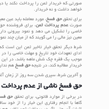
صورتی که خریدار ثمن را پرداخت نکند یا در
خواهد داشت و نه خریدار.
برای تحقق
حق
فسخ
، مورد معامله باید عین مع
صورت
عدم
پرداخت
ثمن
، برای فروشنده حق
خاصی را تشکیل می دهد و نمود بیرونی دارد.
معین نیز مالی را می گویند که از میان چند نمون
شرط دیگر تحقق خیار تاخیر ثمن این است که 
ادای تعهدات خود تاریخ و مهلت خاصی را در ن
موجب یک فقره چک شش ماهه باشد، در این حا
خریدار مطالبه کند، در نتیجه
حق
فسخ
هم ندار
و آخرین شرط، سپری شدن سه روز از زمان آغا
حق فسخ ناشی از عدم پرداخت 
در برخی از موارد قانونی، برای تحقق
حق
فس
گاهاً با انجام رفتاری این خیار را از خود 