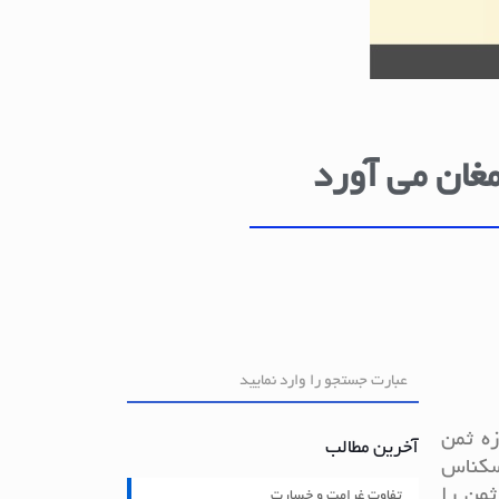
مغان می آورد
ه ثمن
آخرین مطالب
اسکناس
ی، خریدار باید ثمن را
تفاوت غرامت و خسارت