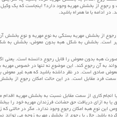
 و رجوع از بخشش مهریه وجود دارد؟ اینجاست که یک وکیل 
 در ادامه با ما همراه باشید.
م رجوع از بخشش مهریه بستگی به نوع مهریه و نوع بخشش آن
یر است. بخشش به شکل هبه بدون معوض، بخشش به شک
 صورت هبه بدون معوض را قابل رجوع دانسته است. یعنی اگ
اند به آن رجوع کند. این موضوع نه تنها در خصوص مهریه ب
وض صادق است. در نظر داشته باشید که هبه غیر معوض به
 سمت فرد مقابل است. در این حالت امکان رجوع از بخشش 
ا انجام کاری از سمت مقابل نسبت به بخشش مهریه اقدام م
اق یا به ازای دریافت حق حضانت فرزندان مهریه خود را ببخش
این نوع هبه امکان رجوع وجود ندارد. مگر در حالتی که ز
رده باشد. حال با رجوع از بخشش مهریه زوجه می تواند نس