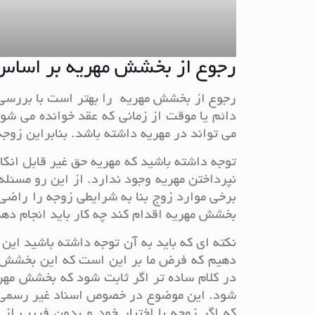
رجوع از بخشش مهریه بر اساس
رجوع از بخشش مهریه را بهتر است با بررسی و
دائم یا موقت از زمانی که عقد خوانده می ش
می تواند در مهریه داشته باشد. بنابراین زوجه
توجه داشته باشید که مهریه حق غیر قابل ان
نپرداختن مهریه وجود ندارد. از این رو مسئله
برخی موارد زوج بنا به شرایطی زوجه را راضی
بخشش مهریه اقدام کند چه کار باید انجام ده
نکته ای که باید به آن توجه داشته باشید ای
دهیم که فرض ما بر این است که این بخشش 
در کلام ساده تر اگر ثابت شود که بخشش مهر
شود. این موضوع در خصوص اسناد غیر رسمی ی
که اگر زوجه با اختیار خود و بدون فریب ا