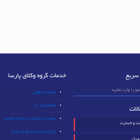
سریع
خدمات گروه وکلای پارسا
مشاوره حقوقی
تنظیم قرارداد
لات
تنظیم دادخواست و لایحه دفاعیه
مت و خسارت
برگزاری جلسه صلح و سازش
ودک