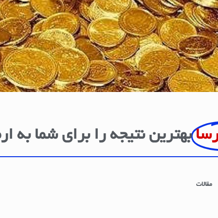
رسا
بهترین نتیجه را برای شما به ار
مقالات