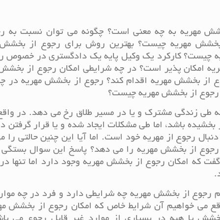
ش مهریه به چه معنی است؟ چگونه می توان نسبت به رج
 بخشش مهریه چیست؟ بهترین روش برای رجوع از بخشش 
ه چیست؟ کارکرد یک وکیل پایه یک دادگستری در خصوص رج
ه امکان پذیر است؟ در چه شرایطی امکان رجوع از بخشش 
وع از بخشش مهریه اقدام کند؟ رجوع از بخشش مهریه در چه
 رجوع از بخشش مهریه چیست؟
 طی زندگی مشترک و یا در مسیر طلاق رخ می دهد. در واقع
بخشیده باشد، اما طی مشکلات ایجاد شده و یا قرار گرفتن د
بال رجوع از مهریه خود است. اما آیا این چنین حالتی را م
زه رجوع از بخشش مهریه را می دهد؟ پاسخ این سوال بستگی 
فت که امکان رجوع از بخشش مهریه وجود دارد اما تنها در
.
نیم رجوع از بخشش مهریه چه شرایطی دارد و فرد در چه موا
اقع می خواهیم آن شرایط خاص که امکان رجوع از بخشش مهر
خشش یا هبه در بسیاری از موارد غیر قابل رجوع می باشد