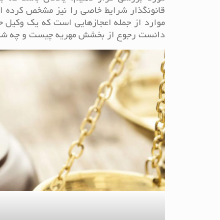
قانونگذار شرایط خاصی را نیز مشخص کرده 
موارد از جمله اعجازهایی است که یک وکیل ح
دانست رجوع از بخشش مهریه چیست و چه شرایط