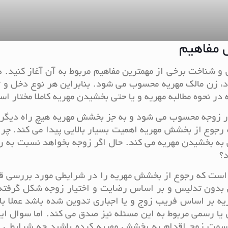
 مفاهیم
 شناخت برخی از مهمترین مفاهیم مربوط به آن آغاز کنید. د
ود، زن مالک مهریه محسوب می شود. بنابراین هر نوع دخل و
 در نحوه مطالبه مهریه و یا حتی بخشیدن مهریه کاملا مختار ا
کار زوجه محسوب می شود و به جز بخشش مهریه هیچ راه دیگر
 رجوع از بخشش مهریه اهمیت بسیار بالایی پیدا می کند. چرا
 به بخشیدن مهریه می کند. حال اگر زوجه بخواهد نسبت به ر
د؟
ن است که رجوع از بخشش مهریه را در شرایطی مورد بررسی ق
بدون تدلیس و بر اساس رضایت و اختیار زوجه شکل گرفته 
یه بر اساس فریب زوج و یا اجباری تدوین شده باشد عملا ب
ا رسمی مربوط به این مسئله نیز صدق می کند. اما سوال ا
ز سمت زوج اقدام به بخشش مهریه کرده باشید چه شرایطی د