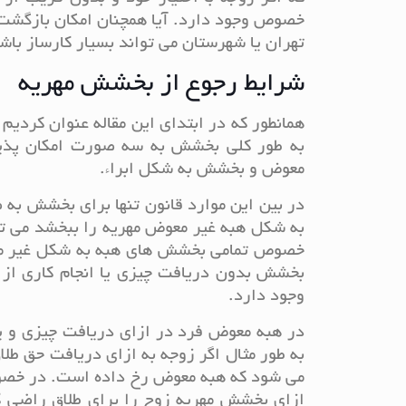
خصوص وجود دارد. آیا همچنان امکان بازگشت
تهران یا شهرستان می تواند بسیار کارساز باشد.
شرایط رجوع از بخشش مهریه
همانطور که در ابتدای این مقاله عنوان کردی
به طور کلی بخشش به سه صورت امکان پذ
معوض و بخشش به شکل ابراء.
در بین این موارد قانون تنها برای بخشش به
به شکل هبه غیر معوض مهریه را ببخشد می تو
خصوص تمامی بخشش های هبه به شکل غیر مع
بخشش بدون دریافت چیزی یا انجام کاری از
وجود دارد.
در هبه معوض فرد در ازای دریافت چیزی و ی
به طور مثال اگر زوجه به ازای دریافت حق طل
می شود که هبه معوض رخ داده است. در خصوص 
ازای بخشش مهریه زوج را برای طلاق راضی ک