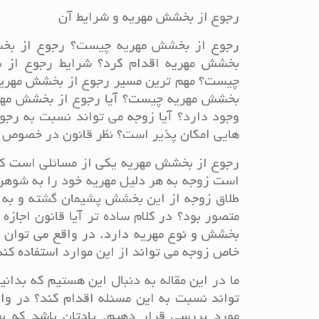
رجوع از بخشش مهریه و شرایط آن
رجوع از بخشش مهریه چیست؟ رجوع از بخش
بخشش مهریه اقدام کرد؟ شرایط رجوع از
چیست؟ مهم ترین مسیر رجوع از بخشش مهری
بخشش مهریه چیست؟ آیا رجوع از بخشش مهری
وجود دارد؟ آیا زوجه می تواند نسبت به رج
هایی امکان پذیر است؟ نظر قانون در خصوص
رجوع از بخشش مهریه یکی از مسائلی است که
است زوجه به هر دلیل مهریه خود را به شوهر 
طلاق زوجه از این بخشش پشیمان گشته و به دن
متصور بود؟ در کلام ساده تر آیا قانون اجا
بخشش و نوع مهریه دارد. در واقع می توان گ
خاص زوجه می تواند از این موارد استفاده کند
ما در این مقاله به دنبال این هستیم که بدا
تواند نسبت به این مسئله اقدام کند؟ در و
مورد بررسی قرار دهیم. یادتان باشد که ب