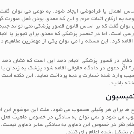
اس اهمال یا فراموشی ایجاد شود. به نوعی می توان گفت 
ه به ارکان اثبات جرم و این که عمدی بودن فعل صورت گرف
 توان گفت که بر اساس قانون قصور پزشکی نمی تواند جنبه
رسی است. اما در تقصیر پزشکی که عمدی برای تجویز یا انجا
امه کرد. این مسئله را می توان یکی از مهمترین مفاهیم د
دفاع در قصور پزشکی انجام دهد این است که نشان دهد آی
ر؟ اگر دعوی در دادگاه حقوقی اقامه شود پزشک به زندان ی
آسیب وارد شده خسارت و دیه پرداخت نماید. این نکته است ک
شته باشید.
کمیسیون
 ها برای هر وکیلی محسوب می شود. علت این موضوع این ا
ب می شود و نمی توان به سادگی در خصوص ماهیت فعل
علام نظر در خصوص این دعاوی به سادگی سایر دعاوی نیست. 
 تشکیل شده اعلام رای کنند.