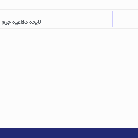
لایحه دفاعیه جرم ر