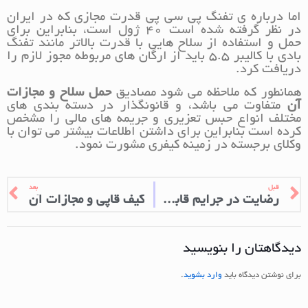
اما درباره ی تفنگ پی سی پی قدرت مجازی که در ایران
در نظر گرفته شده است 40 ژول است، بنابراین برای
حمل و استفاده از سلاح هایی با قدرت بالاتر مانند تفنگ
بادی با کالیبر 5.5 باید از ارگان های مربوطه مجوز لازم را
دریافت کرد.
همانطور که ملاحظه می شود مصادیق
حمل سلاح و مجازات
آن
متفاوت می باشد، و قانونگذار در دسته بندی های
مختلف انواع حبس تعزیری و جریمه های مالی را مشخص
کرده است بنابراین برای داشتن اطلاعات بیشتر می توان با
وکلای برجسته در زمینه کیفری مشورت نمود.
قبل
بعد
رضایت در جرایم قابل گذشت و غیر قابل گذشت
کیف قاپی و مجازات آن
دیدگاهتان را بنویسید
برای نوشتن دیدگاه باید
وارد بشوید
.