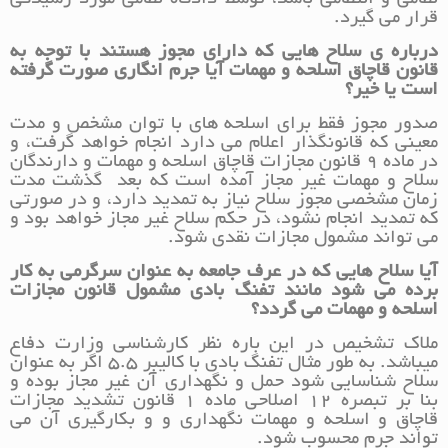
قرار می گیرد.
درباره ی سلاح هایی که دارای مجوز هستند با توجه به
قانون قاچاق اسلحه و مهمات آیا جرم انگاری صورت گرفته
است یا خیر؟
صدور مجوز فقط برای اسلحه های با توان مشخص و مدت
معینی که قانونگذار اعلام می دارد انجام خواهد گرفت، و
در ماده 9 قانون مجازات قاچاق اسلحه و مهمات و دارندگان
سلاح و مهمات غیر مجاز آمده است که بعد گذشت مدت
زمان مشخصی مجوز سلاح نیاز به تمدید دارد، و در صورتی
که تمدید انجام نشود، در حکم سلاح غیر مجاز خواهد بود و
می تواند مشمول مجازات نقدی شود.
آیا سلاح هایی که در عرف جامعه به عنوان سرگرمی به کار
برده می شود مانند تفنگ بادی مشمول قانون مجازات
اسلحه و مهمات می گردد؟
ملاک تشخیص در این باره نظر کارشناسی وزارت دفاع
میباشد. به طور مثال تفنگ بادی با کالیبر 5.5 اگر به عنوان
سلاح شناسایی شود حمل و نگهداری آن غیر مجاز بوده و
بنا بر تبصره 12 اصلاحی ماده 1 قانون تشدید مجازات‌
قاچاق و اسلحه و مهمات نگهداری و و بکارگیری آن می
تواند جرم محسوب شود.