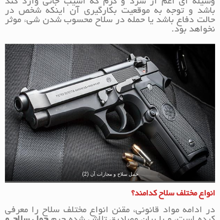
وسیله ای اعم از سرد و گرم که آسیب جانی وارد کند
باشد و توجه به موقعیت بکارگیری آن اینکه شخص در
حالت دفاع باشد یا حمله در سلاح محسوب شدن شیء موثر
نخواهد بود.
حمل سلاح و مجازات آن (2)
انواع مختلف سلاح کدامند؟
در ادامه مواد قانونی، مقنن انواع مختلف سلاح را معرفی
کرده است، و با بیان مصادیق تلاش شده جرم
حمل سلاح و