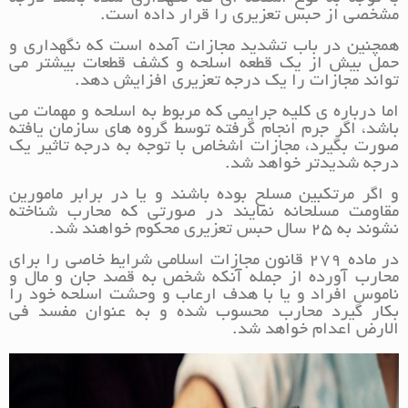
مشخصی از حبس تعزیری را قرار داده است.
همچنین در باب تشدید مجازات‌ آمده است که نگهداری و
حمل بیش از یک قطعه اسلحه و کشف قطعات بیشتر می
تواند مجازات را یک درجه تعزیری افزایش دهد.
اما درباره ی کلیه جرایمی که مربوط به اسلحه و مهمات می
باشد، اگر جرم انجام گرفته توسط گروه های سازمان یافته
صورت بگیرد، مجازات اشخاص با توجه به درجه تاثیر یک
درجه شدیدتر خواهد شد.
و اگر مرتکبین مسلح بوده باشند و یا در برابر مامورین
مقاومت مسلحانه نمایند در صورتی که محارب شناخته
نشوند به 25 سال حبس تعزیری محکوم خواهند شد.
در ماده 279 قانون مجازات اسلامی شرایط خاصی را برای
محارب آورده از جمله آنکه شخص به قصد جان و مال و
ناموس افراد و یا با هدف ارعاب و وحشت اسلحه خود را
بکار گیرد محارب محسوب شده و به عنوان مفسد فی
الارض اعدام خواهد شد.