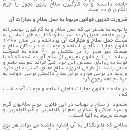
جامعه دانسته و به کارگیری سلاح بدون مجوز را جرم
انگاری کرده است.
ضرورت تدوین قوانین مربوط به حمل سلاح و مجازات آن
با توجه به مخاطراتی که حمل سلاح و به کارگیری خودسرانه
آن بر جامعه تحمیل کرده است قانونگذار به طور اساسی به
مبحث
حمل سلاح و مجازات آن
پرداخته و در سال 1390
قانون مجازات قاچاق اسلحه و مهمات و دارندگان سلاح و
مهمات غیر مجاز را در مشتمل بر 21 ماده به تصویب
رساند. در این قانون تعریفی از سلاح آورده شده که که با
توجه به زوایای حساس این جرم نمی تواند تعریف جامع و
مانعی باشد، از طرفی امروزه سلاح معنای گسترده ای دارد
و باید در برخی موارد برای سلاح دانستن برخی ادوات به
عرف جامعه رجوع کرد.
در ماده 2 قانون مجازات قاچاق اسلحه و مهمات آمده است
که :
مقصود از سلاح و مهمات در این قانون انواع سلاحهای گرم
و سرد جنگی و شکاری اعم از گلوله‌زنی و غیرگلوله‌زنی و
مهمات مربوط به آنها است.»
سلاحی که قانونگذار به آن اشاره داشته می تواند هر نوع