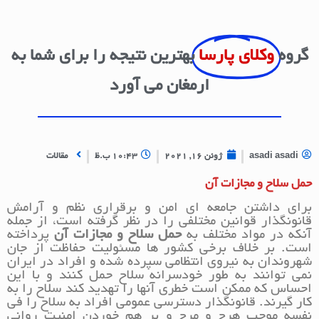
گروه
وکلای پارسا
بهترین نتیجه را برای شما به
ارمغان می آورد
asadi asadi
ژوئن 16, 2021
10:43 ب.ظ
مقالات
حمل سلاح و مجازات آن
برای داشتن جامعه ای امن و برقراری نظم و آرامش
قانونگذار قوانین مختلفی را در نظر گرفته است، از جمله
آنکه در مواد مختلف به
حمل سلاح و مجازات
آن
پرداخته
است. بر خلاف برخی کشور ها مسئولیت حفاظت از جان
شهروندان به نیروی انتظامی سپرده شده و افراد در ایران
نمی توانند به طور خودسرانه سلاح حمل کنند و با این
احساس که ممکن است خطری آنها را تهدید کند سلاح را به
کار گیرند. قانونگذار دسترسی عمومی افراد به سلاح را فی
نفسه موجب هرج و مرج و بر هم خوردن امنیت روانی