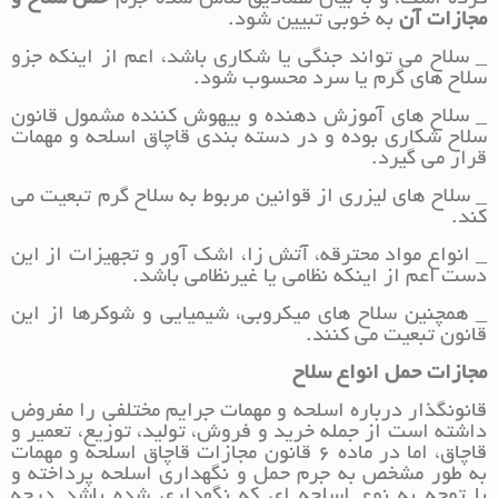
مجازات آن
به خوبی تبیین شود.
_ سلاح می تواند جنگی یا شکاری باشد، اعم از اینکه جزو
سلاح های گرم یا سرد محسوب شود.
_ سلاح های آموزش دهنده و بیهوش کننده مشمول قانون
سلاح شکاری بوده و در دسته بندی قاچاق اسلحه و مهمات
قرار می گیرد.
_ سلاح های لیزری از قوانین مربوط به سلاح گرم تبعیت می
کند.
_ انواع مواد محترقه، آتش زا، اشک آور و تجهیزات از این
دست اعم از اینکه نظامی یا غیرنظامی باشد.
_ همچنین سلاح های میکروبی، شیمیایی و شوکرها از این
قانون تبعیت می کنند.
مجازات حمل انواع سلاح
قانونگذار درباره اسلحه و مهمات جرایم مختلفی را مفروض
داشته است از جمله خرید و فروش، تولید، توزیع، تعمیر و
قاچاق، اما در ماده 6 قانون مجازات قاچاق اسلحه و مهمات
به طور مشخص به جرم حمل و نگهداری اسلحه پرداخته و
با توجه به نوع اسلحه ای که نگهداری شده باشد درجه