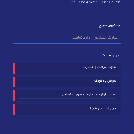
09124857572
–
٢٦٢١٦٠٧٤
جستجوی سریع
آخرین مقالات
تفاوت غرامت و خسارت
تعرض به کودک
تمدید قرارداد اجاره به صورت شفاهی
خیار تخلف از شرط