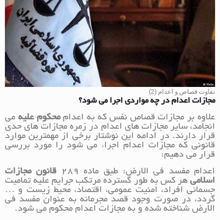
تفاوت قصاص و اعدام (2)
مجازات اعدام در چه مواردی اجرا می شود؟
علاوه بر مجازات قصاص نفس که به اعدام
محکوم علیه
می
انجامد، سایر مجازات های اعدام در زمره مجازات های حدی
قرار دارند. در ادامه این نوشتار برخی از مهمترین موارد
قانونی که مجازات اعدام اجراء می شود را مورد بررسی
قرار می دهیم:
اعدام مفسد فی الارض: طبق ماده 289
قانون مجازات
اسلامی
هر کس به طور گسترده مرتکب جرایم علیه تمامیت
جسمانی افراد، امنیت عمومی، اقتصاد، محیط زیست و …
گردد، در صورت وجود قصد مجرمانه به عنوان مفسد فی
الارض شناخته شده و به مجازات اعدام محکوم می شود.