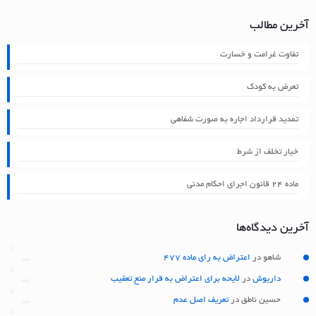
آخرین مطالب
تفاوت غرامت و خسارت
تعرض به کودک
تمدید قرارداد اجاره به صورت شفاهی
خیار تخلف از شرط
ماده ۲۴ قانون اجرای احکام مدنی
آخرین دیدگاه‌ها
شاهو
در
اعتراض به رای ماده 477
داریوش
در
لایحه برای اعتراض به قرار منع تعقیب
حسین ناطق
در
تعریف اصل عدم