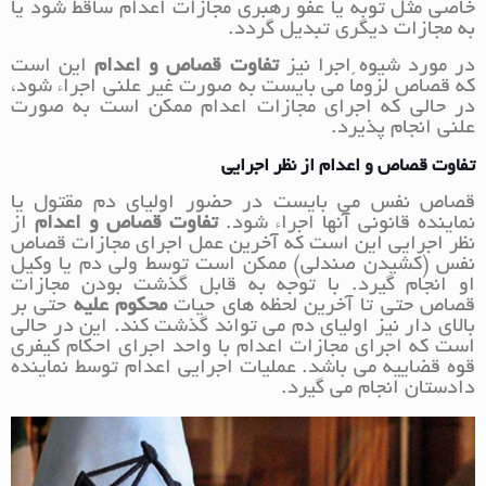
خاصی مثل توبه یا عفو رهبری مجازات اعدام ساقط شود یا
به مجازات دیگری تبدیل گردد.
در مورد شیوه اجرا نیز
تفاوت قصاص و اعدام
این است
که قصاص لزوماً می بایست به صورت غیر علنی اجراء شود،
در حالی که اجرای مجازات اعدام ممکن است به صورت
علنی انجام پذیرد.
تفاوت قصاص و اعدام از نظر اجرایی
قصاص نفس می بایست در حضور اولیای دم مقتول یا
نماینده قانونی آنها اجراء شود.
تفاوت قصاص و اعدام
از
نظر اجرایی این است که آخرین عمل اجرای مجازات قصاص
نفس (کشیدن صندلی) ممکن است توسط ولی دم یا وکیل
او انجام گیرد. با توجه به قابل گذشت بودن مجازات
قصاص حتی تا آخرین لحظه های حیات
محکوم علیه
حتی بر
بالای دار نیز اولیای دم می تواند گذشت کند. این در حالی
است که اجرای مجازات اعدام با واحد اجرای احکام کیفری
قوه قضاییه می باشد. عملیات اجرایی اعدام توسط نماینده
دادستان انجام می گیرد.