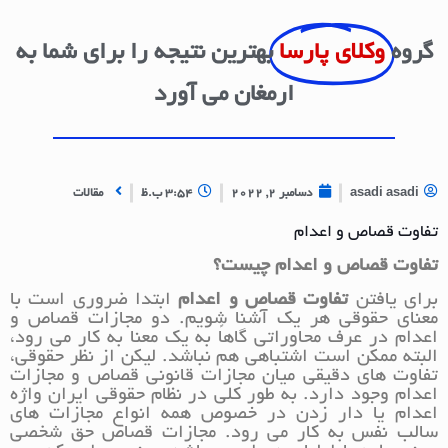
گروه
وکلای پارسا
بهترین نتیجه را برای شما به
ارمغان می آورد
asadi asadi
دسامبر 2, 2022
3:54 ب.ظ
مقالات
تفاوت قصاص و اعدام
تفاوت قصاص و اعدام
چیست؟
برای یافتن
تفاوت قصاص و اعدام
ابتدا ضروری است با
معنای حقوقی هر یک آشنا شویم. دو مجازات قصاص و
اعدام در عرف محاوراتی گاهاً به یک معنا به کار می رود،
البته ممکن است اشتباهی هم نباشد. لیکن از نظر حقوقی،
تفاوت های دقیقی میان مجازات قانونی قصاص و مجازات
اعدام وجود دارد. به طور کلی در نظام حقوقی ایران واژه
اعدام یا دار زدن در خصوص همه انواع مجازات های
سالب نفس به کار می رود. مجازات قصاص حق شخصی