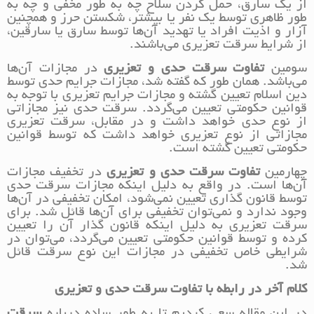
از یک سارق، حمل کردن سلاح چه به طور مخفی و چه به
طور ظاهری توسط یک نفر یا بیشتر، شکستن حرز و همچنین
آزار و اذیت افراد یا تهدید آن‌ها توسط سارق یا سارقین،
از شرایط سرقت تعزیری می‌باشند.
سومین
تفاوت سرقت حدی و تعزیری
در مجازات آن‌ها
می‌باشد. همان طور که گفته شد، مجازات جرایم حدی توسط
دین اسلام تعیین گشته و مجازات جرایم تعزیری با توجه به
قوانین حکومتی تعیین می‌گردد. سرقت حدی نیز مجازاتی
از نوع حدی خواهد داشت و در مقابل، سرقت تعزیری
مجازاتی از نوع تعزیری خواهد داشت که توسط قوانین
حکومتی تعیین گشته است.
چهارمین
تفاوت سرقت حدی و تعزیری
در تخفیف مجازات
آن‌ها است. در واقع به دلیل اینکه مجازات سرقت حدی
توسط قانون گذاری تعیین نمی‌شود، امکان تخفیفی در آن‌ها
وجود ندارد و نمی‌توان تخفیفی برای آن‌ها قائل‌ شد. برای
سرقت تعزیری به دلیل اینکه قانون گذار آن را تعیین
کرده و توسط قوانین حکومتی تعیین می‌گردد، می‌توان در
شرایطی خاص تخفیفی در مجازات این نوع سرقت قائل
شد.
کلام آخر در رابطه با تفاوت سرقت حدی و تعزیری
در این مقاله سعی کردیم تا به طور ساده درباره
سرقت