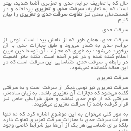
حال که با تعاریف جرایم حدی و تعزیری آشنا شدید، بهتر
است که به تعاریف
سرقت حدی و تعزیری
پرداخته و در
قسمت‌های بعدی نیز
تفاوت سرقت حدی و تعزیری
را بیان
کنیم.
سرقت حدی
سرقت حدی، همان طور که از نامش پیدا است، نوعی از
جرایم حدی به شمار می‌رود و طبق مجازات حدی با آن
برخورد می‌شود؛ به طوری که مجازات آن توسط دین مبین
اسلام گفته شده و در شرع آمده است. نکته حائز اهمیت
در رابطه با سرقت حدی، شناسایی این سرقت است که در
این مقاله گنجانده نمی‌شود.
سرقت تعزیری
سرقت تعزیری نیز نوعی دیگر از سرقت است و به سرقتی
گفته می‌شود که مجازات آن تعزیری باشد. به زبان ساده‌تر،
سرقتی که از نوع حدی نباشد و طبق شرایطی خاص نیز
قرار گرفته باشد را سرقت تعزیری می‌گویند.
به طور کلی می‌توان به این موضوع اشاره کرد که نه تنها
مجازات سرقت حدی با مجازات سرقت تعزیری تفاوت دارد
بلکه برای شناسایی هر یک از آن‌ها نیز شرایط خاصی وجود