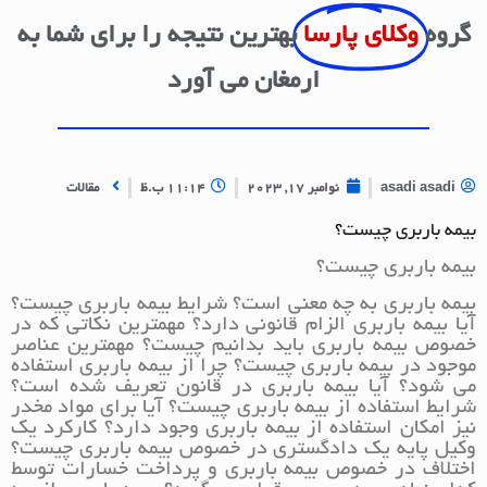
گروه
وکلای پارسا
بهترین نتیجه را برای شما به
ارمغان می آورد
asadi asadi
نوامبر 17, 2023
11:14 ب.ظ
مقالات
بیمه باربری چیست؟
بیمه باربری چیست؟
بیمه باربری به چه معنی است؟ شرایط بیمه باربری چیست؟
آیا بیمه باربری الزام قانونی دارد؟ مهمترین نکاتی که در
خصوص بیمه باربری باید بدانیم چیست؟ مهمترین عناصر
موجود در بیمه باربری چیست؟ چرا از بیمه باربری استفاده
می شود؟ آیا بیمه باربری در قانون تعریف شده است؟
شرایط استفاده از بیمه باربری چیست؟ آیا برای مواد مخدر
نیز امکان استفاده از بیمه باربری وجود دارد؟ کارکرد یک
وکیل پایه یک دادگستری در خصوص بیمه باربری چیست؟
اختلاف در خصوص بیمه باربری و پرداخت خسارات توسط