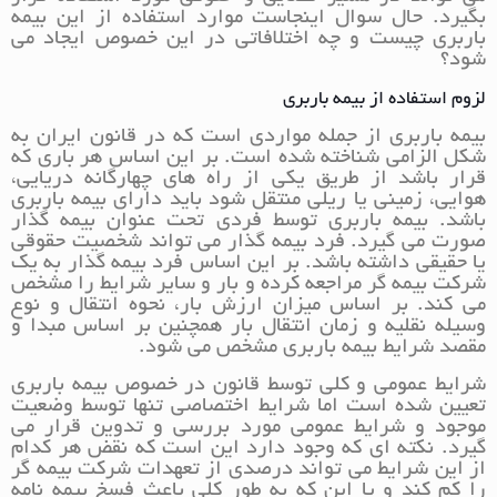
بگیرد. حال سوال اینجاست موارد استفاده از این بیمه
باربری چیست و چه اختلافاتی در این خصوص ایجاد می
شود؟
لزوم استفاده از بیمه باربری
بیمه باربری از جمله مواردی است که در قانون ایران به
شکل الزامی شناخته شده است. بر این اساس هر باری که
قرار باشد از طریق یکی از راه های چهارگانه دریایی،
هوایی، زمینی یا ریلی منتقل شود باید دارای بیمه باربری
باشد. بیمه باربری توسط فردی تحت عنوان بیمه گذار
صورت می گیرد. فرد بیمه گذار می تواند شخصیت حقوقی
یا حقیقی داشته باشد. بر این اساس فرد بیمه گذار به یک
شرکت بیمه گر مراجعه کرده و بار و سایر شرایط را مشخص
می کند. بر اساس میزان ارزش بار، نحوه انتقال و نوع
وسیله نقلیه و زمان انتقال بار همچنین بر اساس مبدا و
مقصد شرایط بیمه باربری مشخص می شود.
شرایط عمومی و کلی توسط قانون در خصوص بیمه باربری
تعیین شده است اما شرایط اختصاصی تنها توسط وضعیت
موجود و شرایط عمومی مورد بررسی و تدوین قرار می
گیرد. نکته ای که وجود دارد این است که نقض هر کدام
از این شرایط می تواند درصدی از تعهدات شرکت بیمه گر
را کم کند و یا این که به طور کلی باعث فسخ بیمه نامه