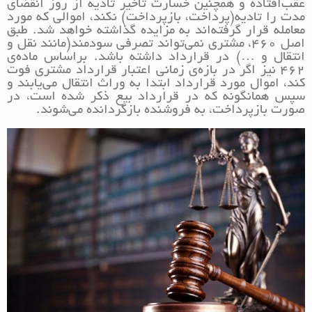
عقب‌افتاده و همچنین خسارت تاخیر تادیه از روز انقضای
مدت را تادیه(پرداخت، بازپرداخت) نکند، اموالی که مورد
معامله قرار گرفته‌اند به مزایده گذاشته خواهد ‌شد. طبق
اصل 460، مشتری نمی‌تواند تصرفی سودمند(مانند نقل و
انتقال و …) در قرارداد داشته باشد. براساس ماده‌ی
462 نیز اگر در بازه‌ی زمانی اعتبار قرارداد مشتری فوت
کند، اموال مورد قرارداد ابتدا به وراث انتقال می‌یابند و
سپس همانگونه که در قرارداد بیع ذکر شده است، در
صورت بازپرداخت، به فروشنده بازگردانده می‌شوند.