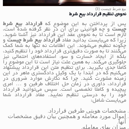
بیع شرط چیست (3)
نحوه‌ی تنظیم قرارداد بیع شرط
پس از پرداختن به این موضوع که
قرارداد بیع شرط
چیست
و چه قوانینی برای آن در نظر گرفته شده است،
لازم است تا به نحوه‌ی عقد این قرارداد نیز آشنا شوید.
زیرا که می‌بایست بدانید مفاد
قرارداد بیع شرط
چیست
و
چگونه تنظیم می‌شوند. این اطلاعات نه تنها به شما کمک
می‌کنند تا به صورت دقیق‌تری قرارداد خود را تنظیم کنید،
بلکه از ایجاد خسارت و سوء استفاده‌های احتمالی نیز
جلوگیری می‌کند. به همین علت نیاز است تا این موضوع را
کاملا جدی بگیرید. برای تنظیم متن این قرارداد پیشنهاد
می‌کنیم که در ابتدا با یک وکیل دادگستری ماهر در این
زمینه مشورت کنید. چرا که نگارش موارد ضروری در
قرارداد، داوری در زمان حل اختلاف طرفین و … امری
پیچیده و کاملا تخصصی است. سپس می‌توانید قرارداد
خود را به درستی تنظیم نمایید. مفاد قرارداد شما
می‌بایست شامل:
مشخصات هویتی طرفین قرارداد.
اموال مورد معامله و همچنین بیان دقیق مشخصات
آنها.
میزان بهای معامله.