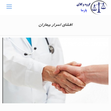
افشای اسرار بیماران