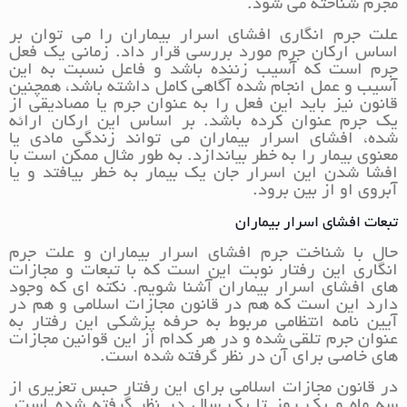
مجرم شناخته می شود.
علت جرم انگاری افشای اسرار بیماران را می توان بر
اساس ارکان جرم مورد بررسی قرار داد. زمانی یک فعل
جرم است که آسیب زننده باشد و فاعل نسبت به این
آسیب و عمل انجام شده آگاهی کامل داشته باشد، همچنین
قانون نیز باید این فعل را به عنوان جرم یا مصادیقی از
یک جرم عنوان کرده باشد. بر اساس این ارکان ارائه
شده، افشای اسرار بیماران می تواند زندگی مادی یا
معنوی بیمار را به خطر بیاندازد. به طور مثال ممکن است با
افشا شدن این اسرار جان یک بیمار به خطر بیافتد و یا
آبروی او از بین برود.
تبعات افشای اسرار بیماران
حال با شناخت جرم افشای اسرار بیماران و علت جرم
انگاری این رفتار نوبت این است که با تبعات و مجازات
های افشای اسرار بیماران آشنا شویم. نکته ای که وجود
دارد این است که هم در قانون مجازات اسلامی و هم در
آیین نامه انتظامی مربوط به حرفه پزشکی این رفتار به
عنوان جرم تلقی شده و در هر کدام از این قوانین مجازات
های خاصی برای آن در نظر گرفته شده است.
در قانون مجازات اسلامی برای این رفتار حبس تعزیری از
سه ماه و یک روز تا یک سال در نظر گرفته شده است.