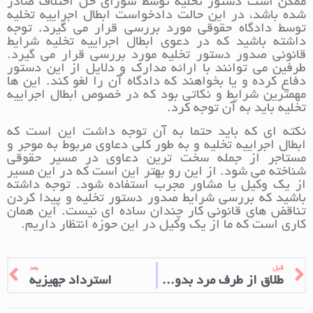
ممکن است دستور تخلیه توسط شورای حل اختلاف صادر
شده باشد، در این حالت دادخواست ابطال اجراییه تخلیه
توسط دادگاه حقوقی مورد بررسی قرار می گیرد. توجه
داشته باشید که در دعوی ابطال اجراییه تخلیه شرایط
قانونی صدور دستور تخلیه مورد بررسی قرار می گیرد.
طرفین می توانند با ارائه مدارک و دلایل از این دستور
دفاع کرده و یا بخواهند که دادگاه آن را لغو کند. این ها
مهمترین شرایط و نکاتی بود که در خصوص ابطال اجراییه
تخلیه باید به آن توجه کرد.
نکته ای که باید حتما به آن توجه داشت این است که
ابطال اجراییه تخلیه و به طور کلی دعاوی مربوط به موجر و
مستاجر از جمله سخت ترین دعاوی در مسیر حقوقی
شناخته می شود. از این رو بهتر این است که در این مسیر
از یک وکیل یا مشاور مجرب استفاده شود. توجه داشته
باشید که بررسی شرایط صدور دستور تخلیه و پیدا کردن
تناقض های قانونی کار چندان ساده ای نیست. این همان
کاری است که ما از یک وکیل در این حوزه انتظار داریم.
قبل
بعد
طلاق از طرف مرد بدون رضایت زن
استرداد جهیزیه