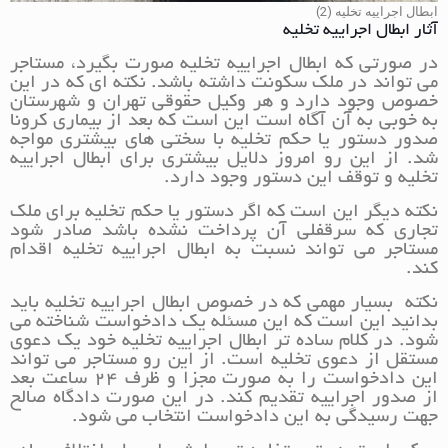
ابطال اجراییه تخلیه (2)
آثار ابطال اجراییه تخلیه
در صورتی که ابطال اجراییه تخلیه صورت بگیرد، مستاجر
می تواند در ملک سکونت داشته باشد. نکته ای که در این
خصوص وجود دارد و هر وکیل حقوقی تهران و شهرستان
به خوبی به آن آگاه است این است که بعد از بیماری کرونا
صدور دستور یا حکم تخلیه با سختی های بیشتری مواجه
شد. از این رو امروز دلایل بیشتری برای ابطال اجراییه
تخلیه و توقف این دستور وجود دارد.
نکته دیگر این است که اگر دستور یا حکم تخلیه برای ملک
تجاری که سرقفلی آن پرداخت نشده باشد صادر شود
مستاجر می تواند نسبت به ابطال اجراییه تخلیه اقدام
کند.
نکته بسیار مهمی که در خصوص ابطال اجراییه تخلیه باید
بدانید این است که این مسئله یک دادخواست شناخته می
شود. در کلام ساده تر ابطال اجراییه تخلیه خود یک دعوی
مستقل از دعوی تخلیه است. از این رو مستاجر می تواند
این دادخواست را به صورت مجزا و ظرف 24 ساعت بعد
از صدور اجراییه تقدیم کند. در این صورت دادگاه صالح
جهت رسیدگی به این دادخواست انتخاب می شود.