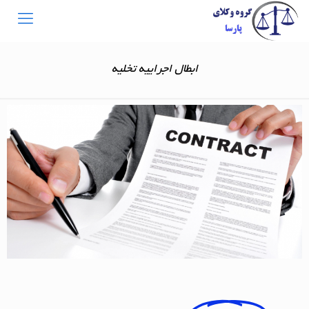
ابطال اجراییه تخلیه