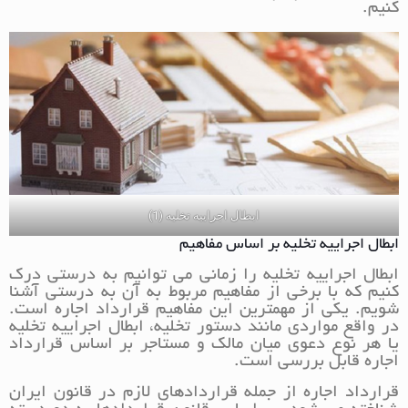
کنیم.
ابطال اجراییه تخلیه (1)
ابطال اجراییه تخلیه بر اساس مفاهیم
ابطال اجراییه تخلیه را زمانی می توانیم به درستی درک
کنیم که با برخی از مفاهیم مربوط به آن به درستی آشنا
شویم. یکی از مهمترین این مفاهیم قرارداد اجاره است.
در واقع مواردی مانند دستور تخلیه، ابطال اجراییه تخلیه
یا هر نوع دعوی میان مالک و مستاجر بر اساس قرارداد
اجاره قابل بررسی است.
قرارداد اجاره از جمله قراردادهای لازم در قانون ایران