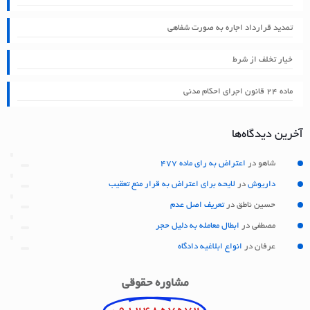
تمدید قرارداد اجاره به صورت شفاهی
خیار تخلف از شرط
ماده ۲۴ قانون اجرای احکام مدنی
آخرین دیدگاه‌ها
شاهو
در
اعتراض به رای ماده 477
داریوش
در
لایحه برای اعتراض به قرار منع تعقیب
حسین ناطق
در
تعریف اصل عدم
مصطفی
در
ابطال معامله به دلیل حجر
عرفان
در
انواع ابلاغیه دادگاه
مشاوره حقوقی