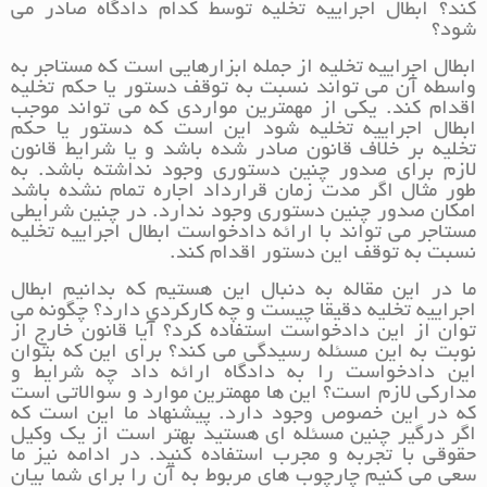
کند؟ ابطال اجراییه تخلیه توسط کدام دادگاه صادر می
شود؟
ابطال اجراییه تخلیه از جمله ابزارهایی است که مستاجر به
واسطه آن می تواند نسبت به توقف دستور یا حکم تخلیه
اقدام کند. یکی از مهمترین مواردی که می تواند موجب
ابطال اجراییه تخلیه شود این است که دستور یا حکم
تخلیه بر خلاف قانون صادر شده باشد و یا شرایط قانون
لازم برای صدور چنین دستوری وجود نداشته باشد. به
طور مثال اگر مدت زمان قرارداد اجاره تمام نشده باشد
امکان صدور چنین دستوری وجود ندارد. در چنین شرایطی
مستاجر می تواند با ارائه دادخواست ابطال اجراییه تخلیه
نسبت به توقف این دستور اقدام کند.
ما در این مقاله به دنبال این هستیم که بدانیم ابطال
اجراییه تخلیه دقیقا چیست و چه کارکردی دارد؟ چگونه می
توان از این دادخواست استفاده کرد؟ آیا قانون خارج از
نوبت به این مسئله رسیدگی می کند؟ برای این که بتوان
این دادخواست را به دادگاه ارائه داد چه شرایط و
مدارکی لازم است؟ این ها مهمترین موارد و سوالاتی است
که در این خصوص وجود دارد. پیشنهاد ما این است که
اگر درگیر چنین مسئله ای هستید بهتر است از یک وکیل
حقوقی با تجربه و مجرب استفاده کنید. در ادامه نیز ما
سعی می کنیم چارچوب های مربوط به آن را برای شما بیان