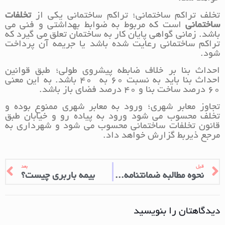
تخلف تراکم ساختمانی؛ تراکم ساختمانی یکی از
تخلفات
ساختمانی
است که مربوط به ضوابط بهداشتی و فنی می
باشد. زمانی گواهی پایان کار به ساختمان تعلق می گیرد که
تراکم ساختمانی رعایت شده باشد یا جریمه آن پرداخت
شود.
احداث بنا بر خلاف ضابطه پیشروی طولی؛ طبق قوانین
احداث بنا باید به نسبت 60 به 40 باشد. به این معنی
60 درصد ساخت بنا و 40 درصد فضای باز باشد.
تجاوز معابر شهری؛ ورود به معابر شهری ممنوع بوده و
تخلف محسوب می شود ورود به پیاده رو و خیابان طبق
قانون تخلفات ساختمانی محسوب می شود و شهرداری به
مرجع ذیربط گزارش خواهد داد.
قبل
بعد
نحوه مطالبه ضمانتنامه بانکی
بیمه باربری چیست؟
دیدگاهتان را بنویسید