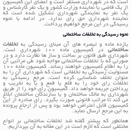
است که در شهرداری مستقر است و اعضای این کمیسیون
از یک قاضی یا نماینده وزارت کشور و یک نفر کارشناس و
یک نفر به نمایندگی شهرداری تشکیل شده است که
نماینده شهرداری حق رای ندارد. در ادامه با نحوه
رسیدگی در این مرجع خواهیم پرداخت.
نحوه رسیدگی به تخلفات ساختمانی
یازده ماده و تبصره های آن مبنای رسیدگی به
تخلفات
ساختمانی
در کمیسیون ماده 100 شهرداری است.
شهرداری طبق قانون بر ساخت و ساز ها نظارت دارد و در
صورتی که با تخلفات ساختمانی مواجه شود طی مراتبی آن
را به اطلاع کمیسیون خواهند رساند. کمیسیون ماده 100
مسئولیت رسیدگی به تخلفاتی است که شهرداری آن را به
عنوان تخلف شناسایی کرده است. مرجع رسیدگی به
تخلفات رای خود را به قلع یا قمع و یا به تخریب و
پرداختن جریمه خواهد داد. کمیسیون رای خود را از طریق
شهرداری به مالک ساختمان و یا سازندگان ساختمان ابلاغ
می کند تا مراتب قانونی صورت بگیرد. رای صادره از این
کمیسیون قابل اعتراض خواهد بود و پس از ارجاع پرونده
به این مرجع ارسال نماید.
همانطور که پیشتر گفته شد تخلفات ساختمانی بر انواع
مختلفی است که لازم است در این مقاله به آن بپردازیم.