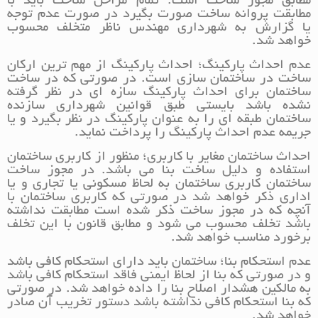
مطابق مجوز ساخت است. تمام مراحل ساخت باید با
مطابقت پروانه ساخت صورت بگیرد در صورت عدم توجه
یا گزارش به شهرداری مهندس ناظر متخلف محسوب
خواهد شد.
عدم احداث پارکینگ؛ احداث پارکینگ از مهم ترین ارکان
ساخت در ساختمان سازی است. در صورتی که در ساخت
ساختمان برای احداث پارکینگ سازه ای در نظر گرفته
نشده باشد بایستی طبق قوانین شهرداری سازنده
ساختمان طبقه ای را به عنوان پارکینگ در نظر بگیرد و یا
جریمه عدم احداث پارکینگ را پرداخت نماید.
احداث ساختمان مغایر با کاربری؛ منظور از کاربری ساختمان
استفاده و دلیل ساخت بنا می باشد. در مجوز ساخت
ساختمان کاربری ساختمان به لحاظ مسکونی یا تجاری و یا
اداری ذکر خواهد شد در صورتی که کاربری ساختمان با
آنچه که در مجوز ساخت ذکر شده است مطابقت نداشته
باشد تخلف محسوب می شود و مطابق قانون با این تخلف
برخورد مناسب خواهد شد.
عدم استحکام بنا؛ ساختمان باید دارای استحکام کافی باشد
و در صورتی که بنا از لحاظ ایمنی فاقد استحکام کافی باشد
به مالکین هشدار اصلاح بنا را داده خواهد شد. در صورتی
که بنا استحکام کافی نداشته باشد دستور تخریب آن صادر
خواهد شد.