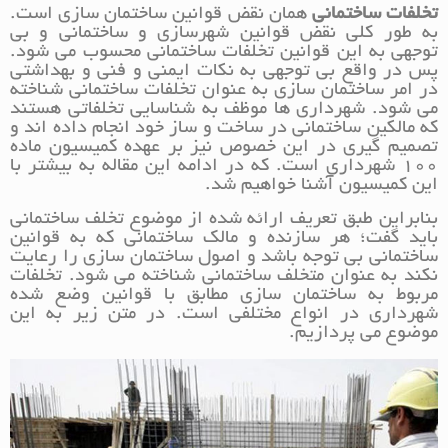
تخلفات ساختمانی
همان نقض قوانین ساختمان سازی است.
به طور کلی نقض قوانین شهرسازی و ساختمانی و بی
توجهی به این قوانین تخلفات ساختمانی محسوب می شود.
پس در واقع بی توجهی به نکات ایمنی و فنی و بهداشتی
در امر ساختمان سازی به عنوان تخلفات ساختمانی شناخته
می شود. شهرداری ها موظف به شناسایی تخلفاتی هستند
که مالکین ساختمانی در ساخت و ساز خود انجام داده اند و
تصمیم گیری در این خصوص نیز بر عهده کمیسیون ماده
100 شهرداری است. که در ادامه این مقاله به بیشتر با
این کمیسیون آشنا خواهیم شد.
بنابراین طبق تعریف ارائه شده از موضوع تخلف ساختمانی
باید گفت؛ هر سازنده و مالک ساختمانی که به قوانین
ساختمانی بی توجه باشد و اصول ساختمان سازی را رعایت
نکند به عنوان متخلف ساختمانی شناخته می شود. تخلفات
مربوط به ساختمان سازی مطابق با قوانین وضع شده
شهرداری در انواع مختلفی است. در متن زیر به این
موضوع می پردازیم.