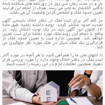
بار و در مدت زمان سی روز در روزنامه های شناخته شده
و کثیر الانتشار به چاپ می رسد. هدف از انجام این فرایند
تعیین حدود ملک و مشخص کردن وضعیت آن می باشد.
در گام آخر برای ثبت ملک در دفتر املاک بایستی آگهی
تحدید حدود منتشر گردد. توجه داشته باشید طبق ماده
14 قانون این آگهی باید در یک نوبت انتشار یابد. در
واقع با انجام این روند ملک مورد تقاضا برای ثبت تعیین
خواهد شد. همچنین اداره ثبت با تعیین حدود ملک از
قرارگیری یک ملک دیگر در ملک مورد نظر جلوگیری می
کند.
تا انتهای متن ما را همراهی کنید تا هر آنچه در مورد آثار
ثبت ملک در دفتر املاک وجود دارد را مورد بررسی قرار
دهیم. همچنین اطلاعات لازم در این زمینه را کسب کنیم.