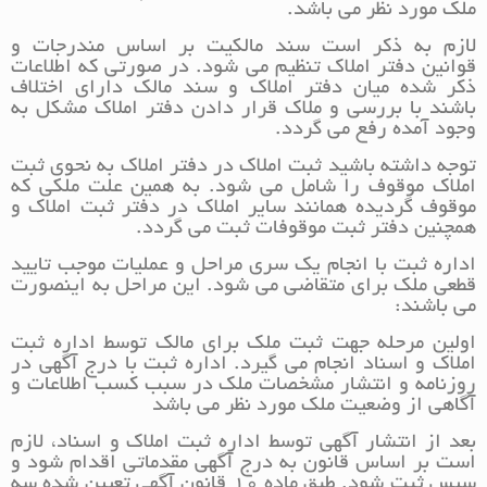
ملک مورد نظر می باشد.
لازم به ذکر است سند مالکیت بر اساس مندرجات و
قوانین دفتر املاک تنظیم می شود. در صورتی که اطلاعات
ذکر شده میان دفتر املاک و سند مالک دارای اختلاف
باشند با بررسی و ملاک قرار دادن دفتر املاک مشکل به
وجود آمده رفع می گردد.
توجه داشته باشید ثبت املاک در دفتر املاک به نحوی ثبت
املاک موقوف را شامل می شود. به همین علت ملکی که
موقوف گردیده همانند سایر املاک در دفتر ثبت املاک و
همچنین دفتر ثبت موقوفات ثبت می گردد.
اداره ثبت با انجام یک سری مراحل و عملیات موجب تایید
قطعی ملک برای متقاضی می شود. این مراحل به اینصورت
می باشند:
اولین مرحله جهت ثبت ملک برای مالک توسط اداره ثبت
املاک و اسناد انجام می گیرد. اداره ثبت با درج آگهی در
روزنامه و انتشار مشخصات ملک در سبب کسب اطلاعات و
آگاهی از وضعیت ملک مورد نظر می باشد
بعد از انتشار آگهی توسط اداره ثبت املاک و اسناد، لازم
است بر اساس قانون به درج آگهی مقدماتی اقدام شود و
سپس ثبت شود. طبق ماده 10 قانون آگهی تعیین شده سه