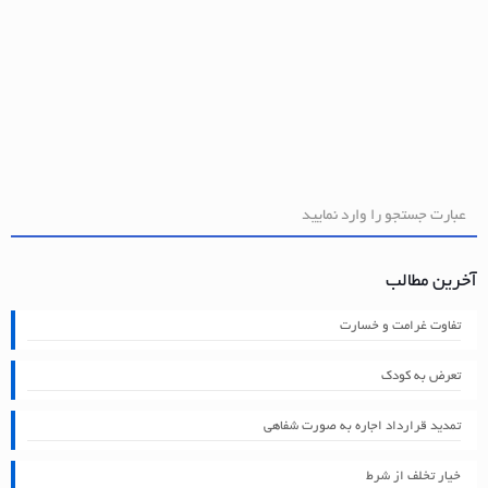
آخرین مطالب
تفاوت غرامت و خسارت
تعرض به کودک
تمدید قرارداد اجاره به صورت شفاهی
خیار تخلف از شرط