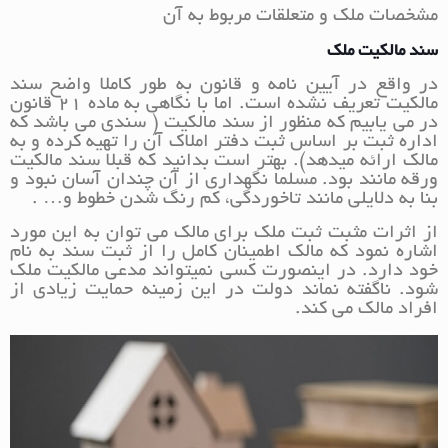
مشخصات ملک و متعلقات مربوط به آن
سند مالکیت ملک
در واقع در آیین نامه و قانون به طور کاملا واضح سند
مالکیت تعریف نشده است. اما با نگاهی به ماده 21 قانون
در می یابیم که منظور از سند مالکیت ( سندی می باشد که
اداره ثبت بر اساس ثبت دفتر املاک آن را تهیه کرده و به
مالک ارائه میدهد). بهتر است بدانید که قبلا سند مالکیت
ورقه مانند بود. مسلما نگهداری از آن چندان آسان نبود و
بنا به دلایلی مانند تاخوردگی، کم رنگ شدن خطوط و… .
از اثرات مثبت ثبت ملک برای مالک می توان به این مورد
اشاره نمود که مالک اطمینان کامل را از ثبت سند به نام
خود دارد. در اینصورت کسی نمیتواند مدعی مالکیت ملک
شود. ناگفته نماند دولت در این زمینه حمایت زیادی از
افراد مالک می کند.