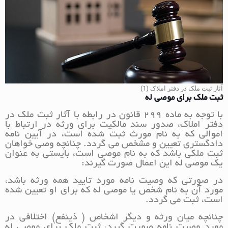
آثار ثبت ملک در دفتر املاک (1)
ثبت ملک برای موصی له
با توجه به ماده 299 قانون در رابطه با آثار ثبت ملک در
دفتر املاک، صدور سند مالکیت برای ورثه در ارتباط با
اموالی که به نام مورث ثبت شده است، در آیین نامه
دادگستری تعیین و مشخص می گردد. چنانچه وصی خواهان
ثبت ملکی باشد که به نام موصی است، بایستی به عنوان
یک موصی له این اعمال صورت گیرند:
در صورتی که وصیت نامه مورد تایید همه ورثه باشد،
مورد آن به نام شخص یا موصی له که برای او تعیین شده
است، ثبت می گردد.
چنانچه میان ورثه و دیگر اشخاص ( ذینفع) اختلافی در
مورد وصیت نامه صورت گیرد، ثبت ملک برای موصی له