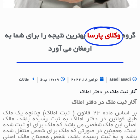
گروه
وکلای پارسا
بهترین نتیجه را برای شما به
ارمغان می آورد
asadi asadi
نوامبر 18, 2022
12:09 ب.ظ
مقالات
آثار ثبت ملک در دفتر املاک
آثار ثبت ملک در دفتر املاک
بر اساس ماده 22 قانون ( ثبت املاک) چنانچه یک ملک
طبق قوانین در دفتر املاک به ثبت رسیده باشد، مالک
اصلی این ملک شخصی می باشد که ملک برای او ثبت شده
است. همچنین در صورتی که ملک برای شخص منتقل شده
باشد و به ثبت رسیده باشد، شخص همچنان مالک اصلی