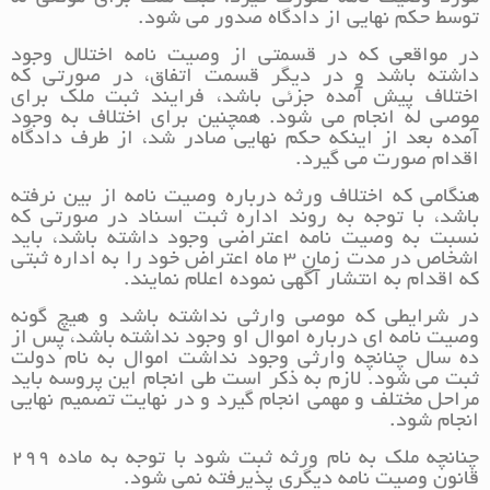
توسط حکم نهایی از دادگاه صدور می شود.
در مواقعی که در قسمتی از وصیت نامه اختلال وجود
داشته باشد و در دیگر قسمت اتفاق، در صورتی که
اختلاف پیش آمده جزئی باشد، فرایند ثبت ملک برای
موصی له انجام می شود. همچنین برای اختلاف به وجود
آمده بعد از اینکه حکم نهایی صادر شد، از طرف دادگاه
اقدام صورت می گیرد.
هنگامی که اختلاف ورثه درباره وصیت نامه از بین نرفته
باشد، با توجه به روند اداره ثبت اسناد در صورتی که
نسبت به وصیت نامه اعتراضی وجود داشته باشد، باید
اشخاص در مدت زمان 3 ماه اعتراض خود را به اداره ثبتی
که اقدام به انتشار آگهی نموده اعلام نمایند.
در شرایطی که موصی وارثی نداشته باشد و هیچ گونه
وصیت نامه ای درباره اموال او وجود نداشته باشد، پس از
ده سال چنانچه وارثی وجود نداشت اموال به نام دولت
ثبت می شود. لازم به ذکر است طی انجام این پروسه باید
مراحل مختلف و مهمی انجام گیرد و در نهایت تصمیم نهایی
انجام شود.
چنانچه ملک به نام ورثه ثبت شود با توجه به ماده 299
قانون وصیت نامه دیگری پذیرفته نمی شود.